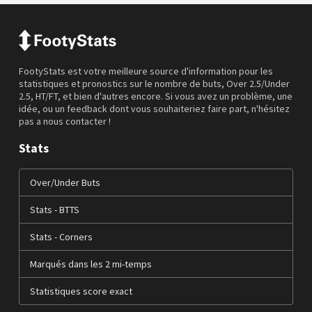
FootyStats est votre meilleure source d'information pour les
statistiques et pronostics sur le nombre de buts, Over 2.5/Under
2.5, HT/FT, et bien d'autres encore. Si vous avez un problème, une
idée, ou un feedback dont vous souhaiteriez faire part, n'hésitez
pas a nous contacter !
Stats
Over/Under Buts
Stats - BTTS
Stats - Corners
Marqués dans les 2 mi-temps
Statistiques score exact