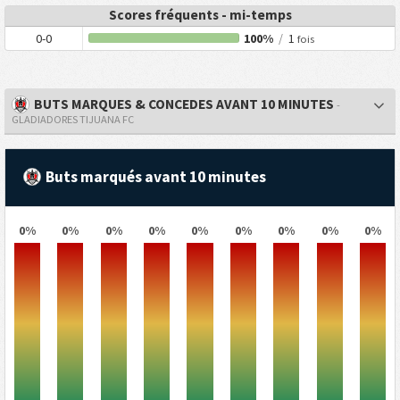
Scores fréquents - mi-temps
0-0
100%
/
1
fois
BUTS MARQUES & CONCEDES AVANT 10 MINUTES
-
GLADIADORES TIJUANA FC
Buts marqués avant 10 minutes
0%
0%
0%
0%
0%
0%
0%
0%
0%