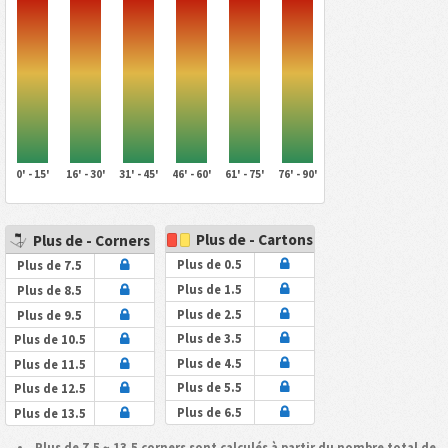
0' - 15'
16' - 30'
31' - 45'
46' - 60'
61' - 75'
76' - 90'
Plus de - Cartons
Plus de - Corners
Plus de 0.5
Plus de 7.5
Plus de 1.5
Plus de 8.5
Plus de 2.5
Plus de 9.5
Plus de 3.5
Plus de 10.5
Plus de 4.5
Plus de 11.5
Plus de 5.5
Plus de 12.5
Plus de 6.5
Plus de 13.5
Plus de 7,5 ~ 13,5 corners sont calculés à partir du nombre total de