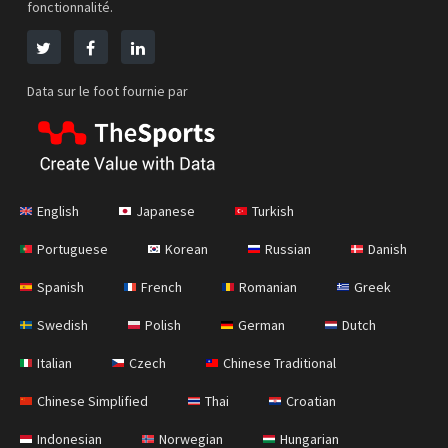
fonctionnalité.
Data sur le foot fournie par
English
Japanese
Turkish
Portuguese
Korean
Russian
Danish
Spanish
French
Romanian
Greek
Swedish
Polish
German
Dutch
Italian
Czech
Chinese Traditional
Chinese Simplified
Thai
Croatian
Indonesian
Norwegian
Hungarian