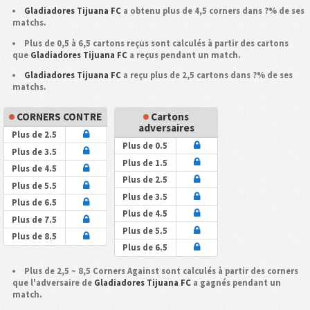
Gladiadores Tijuana FC
a obtenu plus de 4,5 corners dans ?% de ses
matchs.
Plus de 0,5 à 6,5 cartons reçus sont calculés à partir des cartons
que
Gladiadores Tijuana FC
a reçus pendant un match.
Gladiadores Tijuana FC
a reçu plus de 2,5 cartons dans ?% de ses
matchs.
CORNERS CONTRE
Cartons
adversaires
Plus de 2.5
Plus de 0.5
Plus de 3.5
Plus de 1.5
Plus de 4.5
Plus de 2.5
Plus de 5.5
Plus de 3.5
Plus de 6.5
Plus de 4.5
Plus de 7.5
Plus de 5.5
Plus de 8.5
Plus de 6.5
Plus de 2,5 ~ 8,5 Corners Against sont calculés à partir des corners
que l'adversaire de
Gladiadores Tijuana FC
a gagnés pendant un
match.