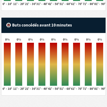
0' - 10'
11' - 20'
21' - 30'
31' - 40'
41' - 50'
51' - 60'
61' - 70'
71' - 80'
81' - 90'
Buts concédés avant 10 minutes
0%
0%
0%
0%
0%
0%
0%
0%
0%
0' - 10'
11' - 20'
21' - 30'
31' - 40'
41' - 50'
51' - 60'
61' - 70'
71' - 80'
81' - 90'