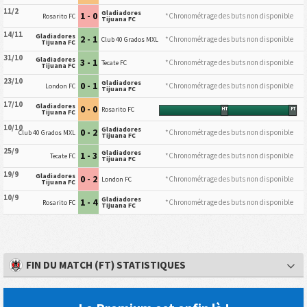
11/2
Gladiadores
1 - 0
*Chronométrage des buts non disponible
Rosarito FC
Tijuana FC
14/11
Gladiadores
2 - 1
*Chronométrage des buts non disponible
Club 40 Grados MXL
Tijuana FC
31/10
Gladiadores
3 - 1
*Chronométrage des buts non disponible
Tecate FC
Tijuana FC
23/10
Gladiadores
0 - 1
*Chronométrage des buts non disponible
London FC
Tijuana FC
17/10
Gladiadores
0 - 0
Rosarito FC
HT
FT
Tijuana FC
10/10
Gladiadores
0 - 2
*Chronométrage des buts non disponible
Club 40 Grados MXL
Tijuana FC
25/9
Gladiadores
1 - 3
*Chronométrage des buts non disponible
Tecate FC
Tijuana FC
19/9
Gladiadores
0 - 2
*Chronométrage des buts non disponible
London FC
Tijuana FC
10/9
Gladiadores
1 - 4
*Chronométrage des buts non disponible
Rosarito FC
Tijuana FC
FIN DU MATCH (FT) STATISTIQUES