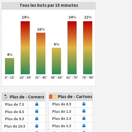
Tous les buts par 15 minutes
24%
24%
22%
16%
9%
4%
0' - 15'
16' - 30'
31' - 45'
46' - 60'
61' - 75'
76' - 90'
Plus de - Cartons
Plus de - Corners
Plus de 0.5
Plus de 7.5
Plus de 1.5
Plus de 8.5
Plus de 2.5
Plus de 9.5
Plus de 3.5
Plus de 10.5