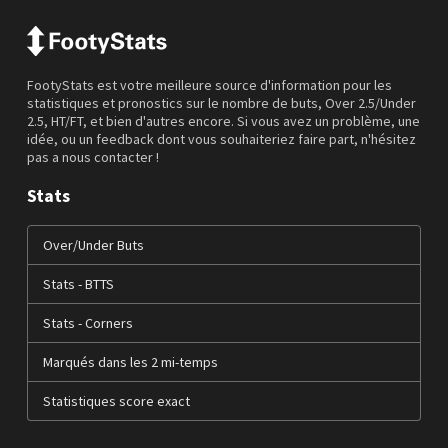
FootyStats est votre meilleure source d'information pour les
statistiques et pronostics sur le nombre de buts, Over 2.5/Under
2.5, HT/FT, et bien d'autres encore. Si vous avez un problème, une
idée, ou un feedback dont vous souhaiteriez faire part, n'hésitez
pas a nous contacter !
Stats
Over/Under Buts
Stats - BTTS
Stats - Corners
Marqués dans les 2 mi-temps
Statistiques score exact