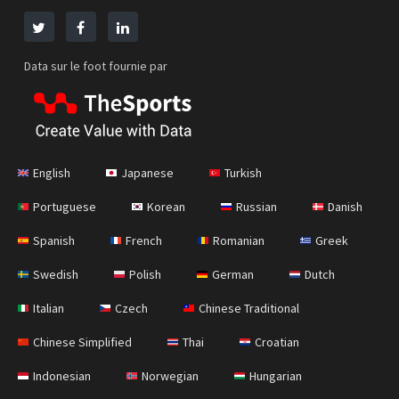
Data sur le foot fournie par
English
Japanese
Turkish
Portuguese
Korean
Russian
Danish
Spanish
French
Romanian
Greek
Swedish
Polish
German
Dutch
Italian
Czech
Chinese Traditional
Chinese Simplified
Thai
Croatian
Indonesian
Norwegian
Hungarian