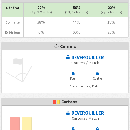
22%
56%
22%
Général
(7 / 32 Matchs)
(18 / 32 Matchs)
(7 / 32 Matchs)
38%
44%
19%
Domicile
6%
69%
25%
Extérieur
Corners
DEVEROUILLER
Corners / match
Pour
Contre
* Total Corners / Match
Cartons
DEVEROUILLER
Cartons / Match