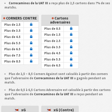
Correcaminos de la UAT III
a reçu plus de 2,5 cartons dans ?% de ses
matchs.
CORNERS CONTRE
Cartons
adversaires
Plus de 2.5
Plus de 0.5
Plus de 3.5
Plus de 1.5
Plus de 4.5
Plus de 2.5
Plus de 5.5
Plus de 3.5
Plus de 6.5
Plus de 4.5
Plus de 7.5
Plus de 5.5
Plus de 8.5
Plus de 6.5
Plus de 2,5 ~ 8,5 Corners Against sont calculés à partir des corners
que l'adversaire de
Correcaminos de la UAT III
a gagnés pendant un
match.
Plus de 0,5 à 6,5 Cartons Adversaire est calculée à partir des cartons
que l'adversaire de
Correcaminos de la UAT III
a reçus pendant un
match.
xG
xG (Contre)