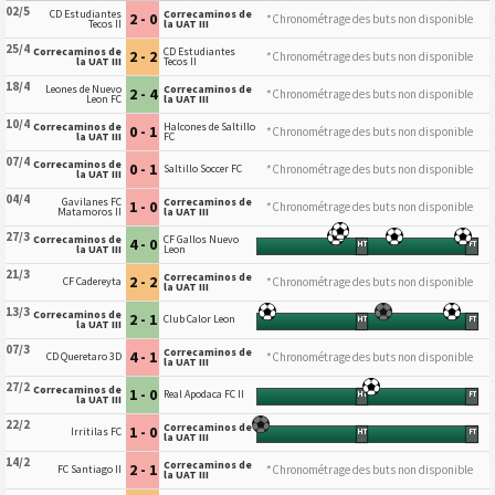
02/5
CD Estudiantes
Correcaminos de
2 - 0
*Chronométrage des buts non disponible
Tecos II
la UAT III
25/4
Correcaminos de
CD Estudiantes
2 - 2
*Chronométrage des buts non disponible
la UAT III
Tecos II
18/4
Leones de Nuevo
Correcaminos de
2 - 4
*Chronométrage des buts non disponible
Leon FC
la UAT III
10/4
Correcaminos de
Halcones de Saltillo
0 - 1
*Chronométrage des buts non disponible
la UAT III
FC
07/4
Correcaminos de
0 - 1
*Chronométrage des buts non disponible
Saltillo Soccer FC
la UAT III
04/4
Gavilanes FC
Correcaminos de
1 - 0
*Chronométrage des buts non disponible
Matamoros II
la UAT III
27/3
Correcaminos de
CF Gallos Nuevo
4 - 0
HT
FT
la UAT III
Leon
21/3
Correcaminos de
2 - 2
*Chronométrage des buts non disponible
CF Cadereyta
la UAT III
13/3
Correcaminos de
2 - 1
Club Calor Leon
HT
FT
la UAT III
07/3
Correcaminos de
4 - 1
*Chronométrage des buts non disponible
CD Queretaro 3D
la UAT III
27/2
Correcaminos de
1 - 0
Real Apodaca FC II
HT
FT
la UAT III
22/2
Correcaminos de
1 - 0
Irritilas FC
HT
FT
la UAT III
14/2
Correcaminos de
2 - 1
*Chronométrage des buts non disponible
FC Santiago II
la UAT III