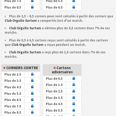
Plus de 7.5
Plus de 5.5
Plus de 8.5
Plus de 6.5
Plus de 2,5 ~ 8,5 corners pour sont calculés à partir des corners que
Club Orgullo Surtam
a remportés lors d'un match.
Club Orgullo Surtam
a obtenu plus de 4,5 corners dans ?% de ses
matchs.
Plus de 0,5 à 6,5 cartons reçus sont calculés à partir des cartons
que
Club Orgullo Surtam
a reçus pendant un match.
Club Orgullo Surtam
a reçu plus de 2,5 cartons dans ?% de ses
matchs.
CORNERS CONTRE
Cartons
adversaires
Plus de 2.5
Plus de 0.5
Plus de 3.5
Plus de 1.5
Plus de 4.5
Plus de 2.5
Plus de 5.5
Plus de 3.5
Plus de 6.5
Plus de 4.5
Plus de 7.5
Plus de 5.5
Plus de 8.5