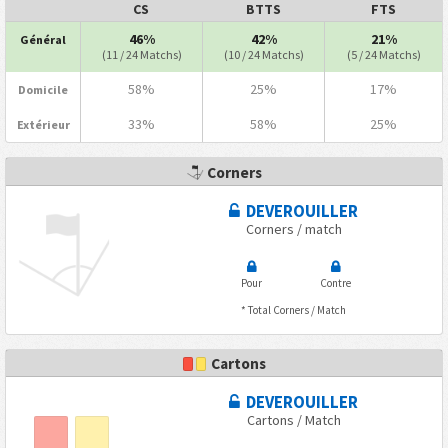
CS
BTTS
FTS
46%
42%
21%
Général
(11 / 24 Matchs)
(10 / 24 Matchs)
(5 / 24 Matchs)
58%
25%
17%
Domicile
33%
58%
25%
Extérieur
Corners
DEVEROUILLER
Corners / match
Pour
Contre
* Total Corners / Match
Cartons
DEVEROUILLER
Cartons / Match