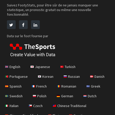
Suivez FootyStats, pour être sûr de ne jamais manquer une
statistique, un pronostic gratuit ou même une nouvelle
fonctionnalité.
Data sur le foot fournie par
English
Japanese
Turkish
Portuguese
Korean
Russian
Danish
Spanish
French
Romanian
Greek
Swedish
Polish
German
Dutch
Italian
Czech
Chinese Traditional