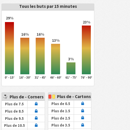
Tous les buts par 15 minutes
29%
23%
16%
16%
13%
3%
0' - 15'
16' - 30'
31' - 45'
46' - 60'
61' - 75'
76' - 90'
Plus de - Cartons
Plus de - Corners
Plus de 0.5
Plus de 7.5
Plus de 1.5
Plus de 8.5
Plus de 2.5
Plus de 9.5
Plus de 3.5
Plus de 10.5