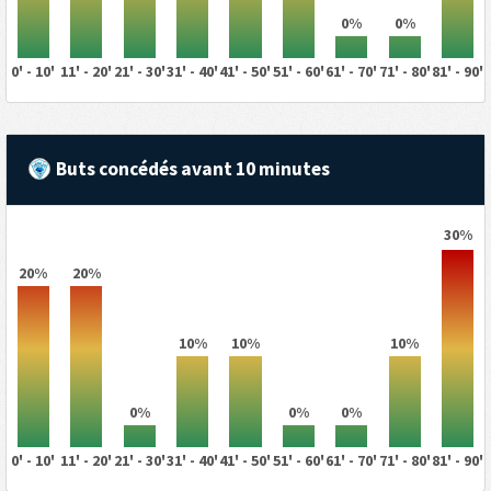
0%
0%
0' - 10'
11' - 20'
21' - 30'
31' - 40'
41' - 50'
51' - 60'
61' - 70'
71' - 80'
81' - 90'
Buts concédés avant 10 minutes
30%
20%
20%
10%
10%
10%
0%
0%
0%
0' - 10'
11' - 20'
21' - 30'
31' - 40'
41' - 50'
51' - 60'
61' - 70'
71' - 80'
81' - 90'