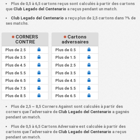
Plus de 0,5 à 6,5 cartons reçus sont calculés à partir des cartons
que
Club Legado del Centenario
a reçus pendant un match.
Club Legado del Centenario
a reçu plus de 2,5 cartons dans ?% de
ses matchs.
CORNERS
Cartons
CONTRE
adversaires
Plus de 2.5
Plus de 0.5
Plus de 3.5
Plus de 1.5
Plus de 4.5
Plus de 2.5
Plus de 5.5
Plus de 3.5
Plus de 6.5
Plus de 4.5
Plus de 7.5
Plus de 5.5
Plus de 8.5
Plus de 6.5
Plus de 2,5 ~ 8,5 Corners Against sont calculés à partir des
corners que l'adversaire de
Club Legado del Centenario
a gagnés
pendant un match.
Plus de 0,5 à 6,5 Cartons Adversaire est calculée à partir des
cartons que l'adversaire de
Club Legado del Centenario
a reçus
pendant un match.