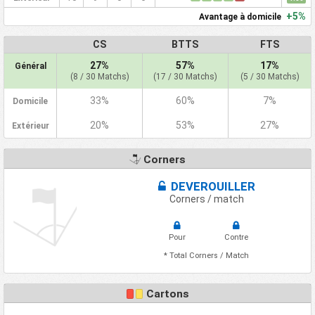
+5%
Avantage à domicile
CS
BTTS
FTS
27%
57%
17%
Général
(8 / 30 Matchs)
(17 / 30 Matchs)
(5 / 30 Matchs)
33%
60%
7%
Domicile
20%
53%
27%
Extérieur
Corners
DEVEROUILLER
Corners / match
Pour
Contre
* Total Corners / Match
Cartons