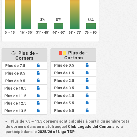
0%
0%
0%
0' - 15'
16' - 30'
31' - 45'
46' - 60'
61' - 75'
76' - 90'
Plus de -
Plus de -
Cartons
Corners
Plus de 0.5
Plus de 7.5
Plus de 1.5
Plus de 8.5
Plus de 2.5
Plus de 9.5
Plus de 3.5
Plus de 10.5
Plus de 4.5
Plus de 11.5
Plus de 5.5
Plus de 12.5
Plus de 6.5
Plus de 13.5
Plus de 7,5 ~ 13,5 corners sont calculés à partir du nombre total
de corners dans un match auquel
Club Legado del Centenario
a
participé dans le
2025/26 of Liga TDP