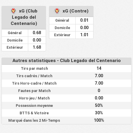
xG (Club
xG (Contre)
Legado del
0.01
Général
Centenario)
0.00
Domicile
0.68
Général
1.01
Extérieur
0.00
Domicile
1.68
Extérieur
Autres statistiques - Club Legado del Centenario
14
Tirs par match
7.00
Tirs cadrés / Match
7.00
Tirs Hors-cadre / Match
0
Fautes par Match
0.00
Hors-jeu / Match
50%
Possession moyenne
30%
BTTS & Victoire
100%
Marqué dans les 2 Mi-Temps