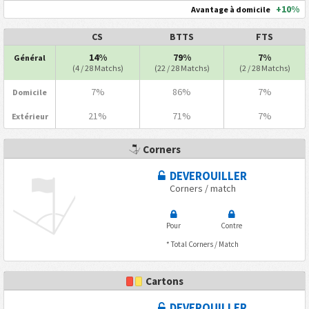
+10%
Avantage à domicile
CS
BTTS
FTS
14%
79%
7%
Général
(4 / 28 Matchs)
(22 / 28 Matchs)
(2 / 28 Matchs)
7%
86%
7%
Domicile
21%
71%
7%
Extérieur
Corners
DEVEROUILLER
Corners / match
Pour
Contre
* Total Corners / Match
Cartons
DEVEROUILLER