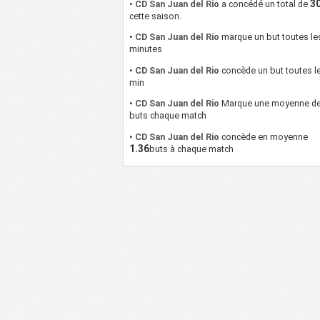
3
•
CD San Juan del Rio
a concédé un total de
cette saison.
•
CD San Juan del Rio
marque un but toutes l
minutes
•
CD San Juan del Rio
concède un but toutes 
min
•
CD San Juan del Rio
Marque une moyenne d
buts chaque match
•
CD San Juan del Rio
concède en moyenne
1.36
buts à chaque match