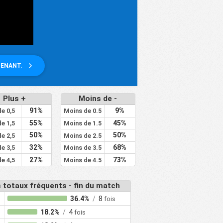
TENANT.
Plus +
Moins de -
91%
9%
de 0,5
Moins de 0.5
55%
45%
de 1,5
Moins de 1.5
50%
50%
de 2,5
Moins de 2.5
32%
68%
de 3,5
Moins de 3.5
27%
73%
de 4,5
Moins de 4.5
 totaux fréquents - fin du match
36.4%
/
8
fois
18.2%
/
4
fois