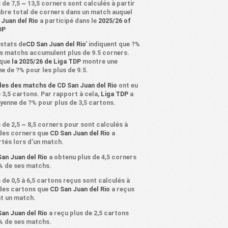
 de 7,5 ~ 13,5 corners sont calculés à partir
bre total de corners dans un match auquel
 Juan del Rio
a participé dans le
2025/26 of
DP
 stats de
CD San Juan del Rio
' indiquent que ?%
rs matchs accumulent plus de 9.5 corners.
 que
la 2025/26 de Liga TDP
montre une
e de ?% pour les plus de 9.5.
des des matchs de CD San Juan del Rio
ont eu
 3,5 cartons. Par rapport à cela,
Liga TDP
a
yenne de ?% pour plus de 3,5 cartons.
 de 2,5 ~ 8,5 corners pour sont calculés à
 des corners que
CD San Juan del Rio
a
tés lors d'un match.
an Juan del Rio
a obtenu plus de 4,5 corners
% de ses matchs.
 de 0,5 à 6,5 cartons reçus sont calculés à
 des cartons que
CD San Juan del Rio
a reçus
t un match.
an Juan del Rio
a reçu plus de 2,5 cartons
% de ses matchs.