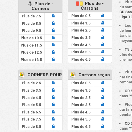
Plus
Plus de -
Plus de -
du nom
Cartons
Corners
CD San
Plus de 0.5
Plus de 7.5
Liga T
Plus de 1.5
Plus de 8.5
Les
Plus de 2.5
de leu
Plus de 9.5
tandis
Plus de 3.5
Plus de 10.5
moyenn
Plus de 4.5
Plus de 11.5
?% 
Plus de 5.5
Plus de 12.5
plus de
Plus de 6.5
une mo
Plus de 13.5
Plus
CORNERS POUR
Cartons reçus
partir
rempor
Plus de 2.5
Plus de 0.5
Plus de 3.5
Plus de 1.5
CD S
dans ?
Plus de 4.5
Plus de 2.5
Plus
Plus de 5.5
Plus de 3.5
partir
Plus de 6.5
Plus de 4.5
pendan
Plus de 7.5
Plus de 5.5
CD S
Plus de 8.5
Plus de 6.5
dans ?