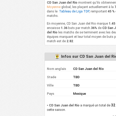
CD San Juan del Rio
montrent qu'ils obtiennen
Moyenne
global, les plaçant actuellement à la
dans le
Tableau de Liga TDP
, remportant
45 %
matchs.
En moyenne, CD San Juan del Rio marque
1.45
encaisse
1.36
buts par match.
36%
de
CD San 
del Rio
les matchs de se terminent avec les de
équipes marquant et leur total moyen de buts p
match est de
2.82
.
Infos sur CD San Juan del Ri
Nom anglais
CD San Juan del Río
Stade
TBD
Ville
TBD
Pays
Mexique
32
•
CD San Juan del Rio
a marqué un total de
cette saison.