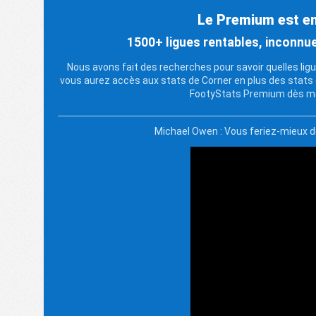
Le Premium est enf
1500+ ligues rentables, inconn
Nous avons fait des recherches pour savoir quelles ligue
vous aurez accès aux stats de Corner en plus des stats
FootyStats Premium dès ma
Michael Owen : Vous feriez-mieux 