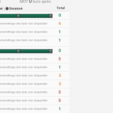
0
t
MOY
buts après
Total
ué
|
Encaissé
0
HT
FT
4
onométrage des buts non disponible
1
onométrage des buts non disponible
1
onométrage des buts non disponible
0
HT
FT
5
onométrage des buts non disponible
1
onométrage des buts non disponible
3
onométrage des buts non disponible
3
onométrage des buts non disponible
5
onométrage des buts non disponible
5
onométrage des buts non disponible
1
onométrage des buts non disponible