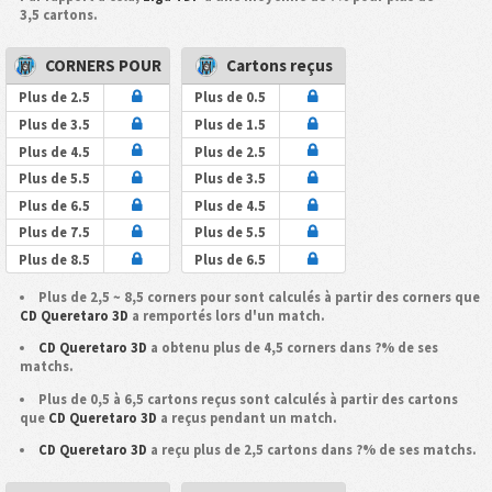
3,5 cartons.
CORNERS POUR
Cartons reçus
Plus de 2.5
Plus de 0.5
Plus de 3.5
Plus de 1.5
Plus de 4.5
Plus de 2.5
Plus de 5.5
Plus de 3.5
Plus de 6.5
Plus de 4.5
Plus de 7.5
Plus de 5.5
Plus de 8.5
Plus de 6.5
Plus de 2,5 ~ 8,5 corners pour sont calculés à partir des corners que
CD Queretaro 3D
a remportés lors d'un match.
CD Queretaro 3D
a obtenu plus de 4,5 corners dans ?% de ses
matchs.
Plus de 0,5 à 6,5 cartons reçus sont calculés à partir des cartons
que
CD Queretaro 3D
a reçus pendant un match.
CD Queretaro 3D
a reçu plus de 2,5 cartons dans ?% de ses matchs.