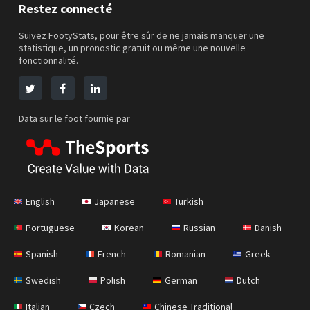
Restez connecté
Suivez FootyStats, pour être sûr de ne jamais manquer une
statistique, un pronostic gratuit ou même une nouvelle
fonctionnalité.
Data sur le foot fournie par
English
Japanese
Turkish
Portuguese
Korean
Russian
Danish
Spanish
French
Romanian
Greek
Swedish
Polish
German
Dutch
Italian
Czech
Chinese Traditional