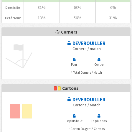
31%
63%
6%
Domicile
13%
56%
31%
Extérieur
Corners
DEVEROUILLER
Corners / match
Pour
Contre
* Total Corners / Match
Cartons
DEVEROUILLER
Cartons / Match
Le plus haut
Le plus bas
* Carton Rouge = 2 Cartons