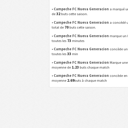
•
Campeche FC Nueva Generacion
a marqué un
32
de
buts cette saison.
•
Campeche FC Nueva Generacion
a concédé 
70
total de
buts cette saison.
•
Campeche FC Nueva Generacion
marque un 
73
toutes les
minutes
•
Campeche FC Nueva Generacion
concède un
33
toutes les
min
•
Campeche FC Nueva Generacion
Marque une
1.23
moyenne de
buts chaque match
•
Campeche FC Nueva Generacion
concède en
2.69
moyenne
buts à chaque match