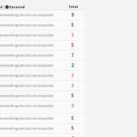
Total
ué
|
Encaissé
9
hronométrage des buts non disponible
5
hronométrage des buts non disponible
3
hronométrage des buts non disponible
5
hronométrage des buts non disponible
7
hronométrage des buts non disponible
2
hronométrage des buts non disponible
3
hronométrage des buts non disponible
3
hronométrage des buts non disponible
5
hronométrage des buts non disponible
3
hronométrage des buts non disponible
5
hronométrage des buts non disponible
5
hronométrage des buts non disponible