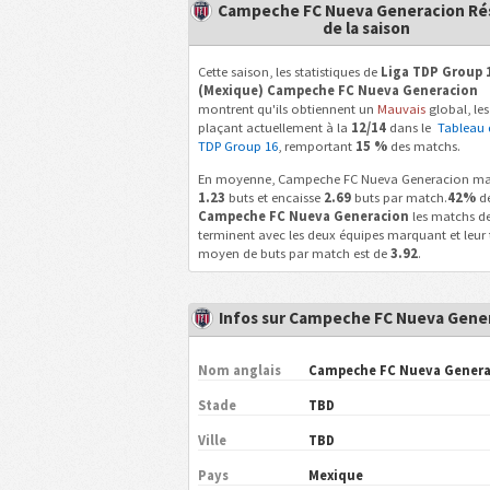
Campeche FC Nueva Generacion Ré
de la saison
Cette saison, les statistiques de
Liga TDP Group 
(Mexique) Campeche FC Nueva Generacion
montrent qu'ils obtiennent un
Mauvais
global, les
plaçant actuellement à la
12/14
dans le
Tableau 
TDP Group 16
, remportant
15 %
des matchs.
En moyenne, Campeche FC Nueva Generacion m
1.23
buts et encaisse
2.69
buts par match.
42%
d
Campeche FC Nueva Generacion
les matchs de
terminent avec les deux équipes marquant et leur 
moyen de buts par match est de
3.92
.
Infos sur Campeche FC Nueva Gene
Nom anglais
Campeche FC Nueva Genera
Stade
TBD
Ville
TBD
Pays
Mexique