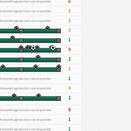
6
hronométrage des buts non disponible
3
hronométrage des buts non disponible
3
hronométrage des buts non disponible
3
HT
FT
1
HT
FT
9
HT
FT
2
HT
FT
3
HT
FT
1
hronométrage des buts non disponible
4
hronométrage des buts non disponible
2
HT
FT
8
hronométrage des buts non disponible
1
hronométrage des buts non disponible
1
hronométrage des buts non disponible