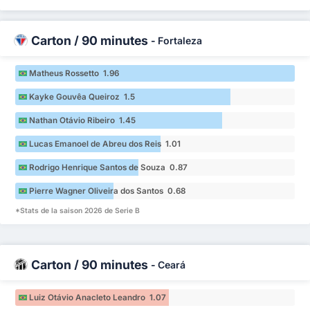
Carton / 90 minutes
-
Fortaleza
Matheus Rossetto 1.96
Kayke Gouvêa Queiroz 1.5
Nathan Otávio Ribeiro 1.45
Lucas Emanoel de Abreu dos Reis 1.01
Rodrigo Henrique Santos de Souza 0.87
Pierre Wagner Oliveira dos Santos 0.68
*Stats de la saison 2026 de Serie B
Carton / 90 minutes
-
Ceará
Luiz Otávio Anacleto Leandro 1.07