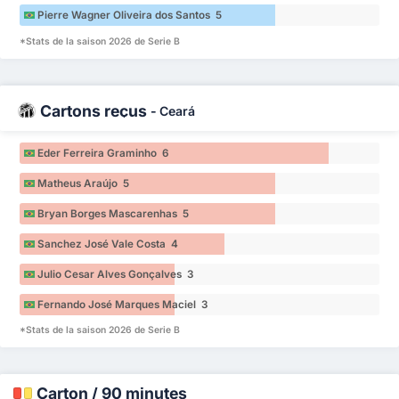
Pierre Wagner Oliveira dos Santos 5
*Stats de la saison 2026 de Serie B
Cartons reçus
-
Ceará
Eder Ferreira Graminho 6
Matheus Araújo 5
Bryan Borges Mascarenhas 5
Sanchez José Vale Costa 4
Julio Cesar Alves Gonçalves 3
Fernando José Marques Maciel 3
*Stats de la saison 2026 de Serie B
Carton / 90 minutes