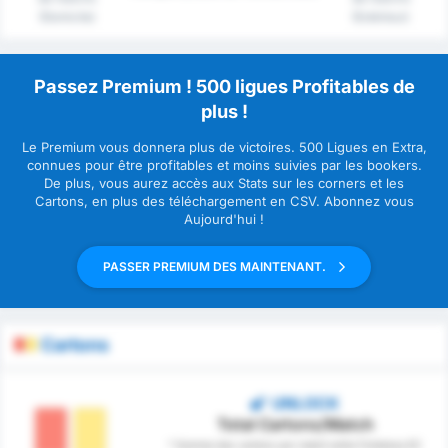
(Domicile)
(Extérieur)
Passez Premium ! 500 ligues Profitables de
plus !
Le Premium vous donnera plus de victoires. 500 Ligues en Extra,
connues pour être profitables et moins suivies par les bookers.
De plus, vous aurez accès aux Stats sur les corners et les
Cartons, en plus des téléchargement en CSV. Abonnez vous
Aujourd'hui !
PASSER PREMIUM DES MAINTENANT.
Cartons
UNLOCK
Total Cartons/Match
* Somme des cartons par match entre Fortaleza EC