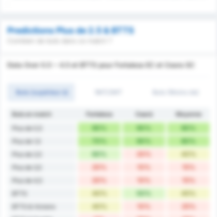
.
Predictions Plus de 2.5 & BTTS
Combien de buts dans ce match ?
Data Over 0.5 ~ 4.5 et BTTS pour Fortaleza EC et Ceara SC
Buts (supérieur à)
1MT/2MT
Buts (Moins de)
Buts en match
Fortaleza
Ceará
Moyenne
90%
90%
90%
Plus de 0,5
70%
90%
80%
Plus de 1,5
60%
20%
40%
Plus de 2,5
20%
10%
15%
Plus de 3,5
20%
10%
15%
Plus de 4,5
40%
50%
45%
BTTS
40%
10%
25%
BTTS & Victoire