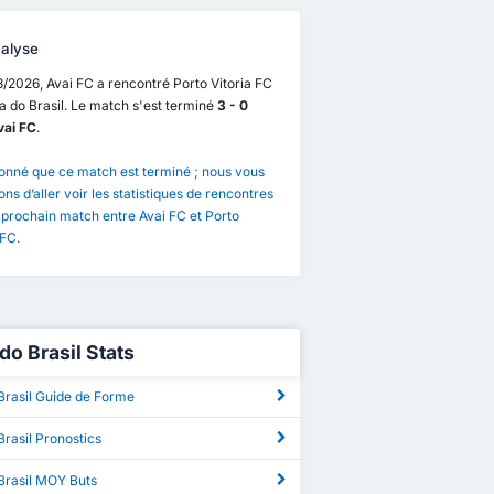
alyse
/2026, Avai FC a rencontré Porto Vitoria FC
 do Brasil. Le match s'est terminé
3 - 0
vai FC
.
onné que ce match est terminé ; nous vous
ns d’aller voir les statistiques de rencontres
 prochain match entre Avai FC et Porto
 FC.
do Brasil Stats
Brasil Guide de Forme
rasil Pronostics
Brasil MOY Buts