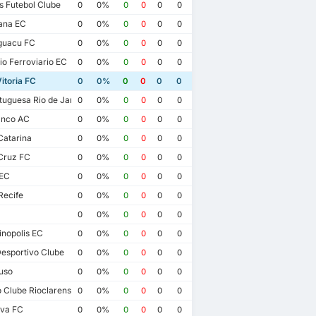
 Futebol Clube
0
0%
0
0
0
0
ana EC
0
0%
0
0
0
0
guacu FC
0
0%
0
0
0
0
o Ferroviario EC
0
0%
0
0
0
0
itoria FC
0
0%
0
0
0
0
uguesa Rio de Janeiro
0
0%
0
0
0
0
anco AC
0
0%
0
0
0
0
Catarina
0
0%
0
0
0
0
Cruz FC
0
0%
0
0
0
0
EC
0
0%
0
0
0
0
Recife
0
0%
0
0
0
0
0
0%
0
0
0
0
nopolis EC
0
0%
0
0
0
0
esportivo Clube
0
0%
0
0
0
0
uso
0
0%
0
0
0
0
 Clube Rioclarense
0
0%
0
0
0
0
ova FC
0
0%
0
0
0
0