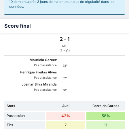
10 derniers après 3 jours de match pour plus de régularité dans les
données.
Score final
2
-
1
MT
(1 - 0)
Mauricio Garcez
Pas d'assistance
31'
Henrique Freitas Alves
Pas d'assistance
52'
Josmar Silva Miranda
Pas d'assistance
56'
Stats
Avaí
Barra do Garcas
Possession
42%
58%
Tirs
7
11