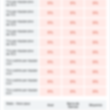
Tirs par équipe plus
0%
0%
0%
de 10.5
Tirs par équipe plus
0%
0%
0%
de 11.5
Tirs par équipe plus
0%
0%
0%
de 12.5
Tirs par équipe plus
0%
0%
0%
de 13.5
Tirs par équipe plus
0%
0%
0%
de 14.5
Tirs par équipe plus
0%
0%
0%
de 15.5
Tirs cadrés par équipe
0%
0%
0%
3.5+
Tirs cadrés par équipe
0%
0%
0%
4.5+
Tirs cadrés par équipe
0%
0%
0%
5.5+
Tirs cadrés par équipe
0%
0%
0%
6.5+
Stats - Hors-jeux
Barra do
Avaí
Moyenne
Garcas