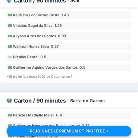
Carton / 90 minutes
-
Avaí
Kauã Dias do Carmo Costa 1.43
Vinicius Gugel da Silva 1.29
Allyson Aires dos Santos 0.99
Wallison Nunes Silva 0.57
Nicolás Cabral 0.5
Guilherme Aquino Vargas dos Santos 0.5
*Stats de la saison 2026 de Catarinense 1
Carton / 90 minutes
-
Barra do Garcas
Péricles Mattiello Maier 0.6
Guilherme Henrique dos Reis Lazaroni 0.37
REJOIGNEZ LE PREMIUM ET PROFITEZ.
Cleone Santos Silva 0.34