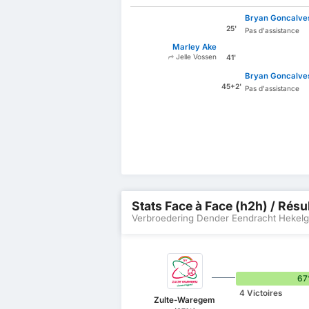
Bryan Goncalve
25'
Pas d'assistance
Marley Ake
Jelle Vossen
41'
Bryan Goncalve
45+2'
Pas d'assistance
Stats Face à Face (h2h) / Résu
Verbroedering Dender Eendracht Hekel
6
4 Victoires
Zulte-Waregem