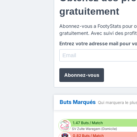
gratuitement
Abonnez-vous a FootyStats pour obt
gratuitement. Avec suivi des profit
Entrez votre adresse mail pour v
Abonnez-vous
Buts Marqués
Qui marquera le plus
1.47 Buts / Match
SV Zulte Waregem (Domicile)
0.82 Buts / Match