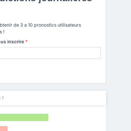
enir de 3 a 10 pronostics utilisateurs
s !
ous inscrire
*
 ?