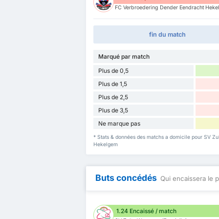
FC Verbroedering Dender Eendracht Hekel
fin du match
Marqué par match
Plus de 0,5
Plus de 1,5
Plus de 2,5
Plus de 3,5
Ne marque pas
* Stats & données des matchs a domicile pour SV Z
Hekelgem
Buts concédés
Qui encaissera le p
1.24 Encaissé / match