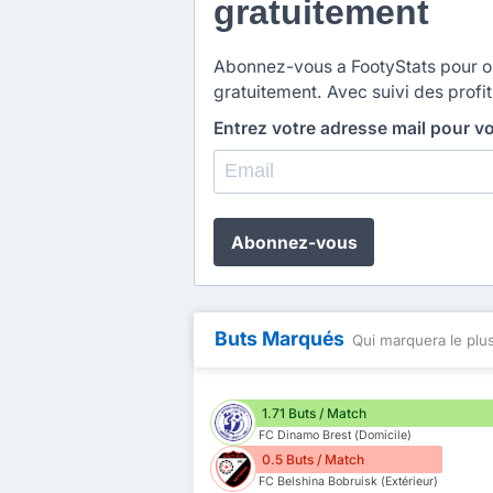
gratuitement
Abonnez-vous a FootyStats pour obt
gratuitement. Avec suivi des profit
Entrez votre adresse mail pour v
Abonnez-vous
Buts Marqués
Qui marquera le plus
1.71 Buts / Match
FC Dinamo Brest (Domicile)
0.5 Buts / Match
FC Belshina Bobruisk (Extérieur)