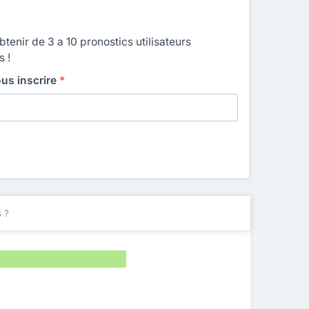
enir de 3 a 10 pronostics utilisateurs
s !
ous inscrire
*
 ?