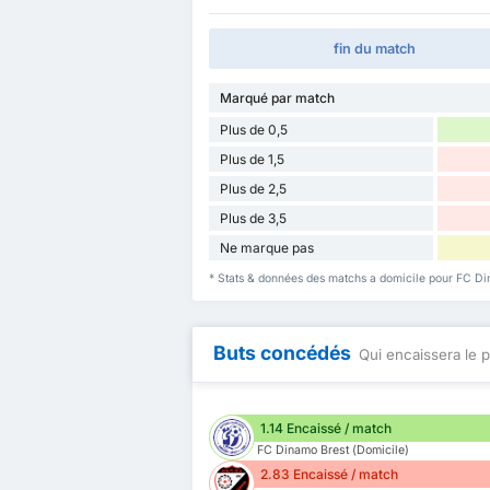
fin du match
Marqué par match
Plus de 0,5
Plus de 1,5
Plus de 2,5
Plus de 3,5
Ne marque pas
* Stats & données des matchs a domicile pour FC Di
Buts concédés
Qui encaissera le p
1.14 Encaissé / match
FC Dinamo Brest (Domicile)
2.83 Encaissé / match