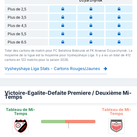
Dzyarzhynsk
Plus de 2,5
Plus de 3,5
Plus de 4,5
Plus de 5,5
Plus de 6.5
Total des cartons de match pour FC Belshina Bobruisk et FK Arsenal Dzyarzhynsk. La
moyenne de la ligue est la moyenne pour Vysheyshaya Liga. Il y a eu un total de 412
cartons en 122 matchs pour la saison 2026.
Vysheyshaya Liga Stats - Cartons Rouges/Jaunes
Victoire-Egalite-Defaite Premiere / Deuxième Mi-
Temps
Tableau de Mi-
Tableau de Mi-
Temps
Temps