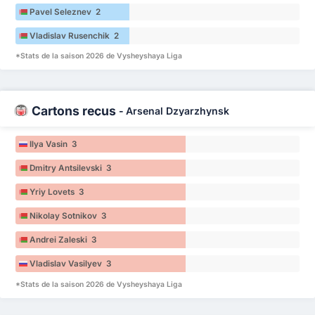
Pavel Seleznev 2
Vladislav Rusenchik 2
*Stats de la saison 2026 de Vysheyshaya Liga
Cartons reçus
-
Arsenal Dzyarzhynsk
Ilya Vasin 3
Dmitry Antsilevski 3
Yriy Lovets 3
Nikolay Sotnikov 3
Andrei Zaleski 3
Vladislav Vasilyev 3
*Stats de la saison 2026 de Vysheyshaya Liga