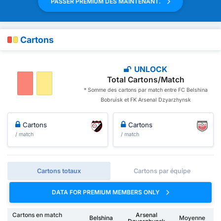
PASSER PREMIUM DES MAINTENANT.
Cartons
UNLOCK
Total Cartons/Match
* Somme des cartons par match entre FC Belshina
Bobruisk et FK Arsenal Dzyarzhynsk
Cartons
Cartons
/ match
/ match
Cartons totaux
Cartons par équipe
DATA FOR PREMIUM MEMBERS ONLY
Cartons en match
Arsenal
Belshina
Moyenne