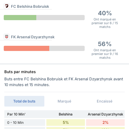
FC Belshina Bobruisk
40%
Ont marqué en
premier sur 6 / 15
matchs
FK Arsenal Dzyarzhynsk
56%
Ont marqué en
premier sur 9 / 16
matchs
Buts par minutes
Buts entre FC Belshina Bobruisk et FK Arsenal Dzyarzhynsk avant
10 minutes et 15 minutes.
Total de buts
Marqué
Encaissé
Par 10 Min'
Belshina
Arsenal Dzyarzhynsk
5%
2%
0 - 10 Min