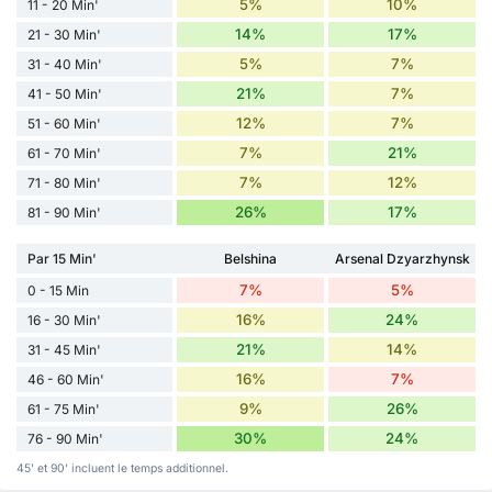
5%
10%
11 - 20 Min'
14%
17%
21 - 30 Min'
5%
7%
31 - 40 Min'
21%
7%
41 - 50 Min'
12%
7%
51 - 60 Min'
7%
21%
61 - 70 Min'
7%
12%
71 - 80 Min'
26%
17%
81 - 90 Min'
Par 15 Min'
Belshina
Arsenal Dzyarzhynsk
7%
5%
0 - 15 Min
16%
24%
16 - 30 Min'
21%
14%
31 - 45 Min'
16%
7%
46 - 60 Min'
9%
26%
61 - 75 Min'
30%
24%
76 - 90 Min'
45' et 90' incluent le temps additionnel.