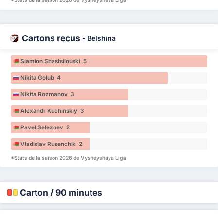
*Stats de la saison 2026 de Vysheyshaya Liga
Cartons reçus
-
Belshina
Siamion Shastsilouski 5
Nikita Golub 4
Nikita Rozmanov 3
Alexandr Kuchinskiy 3
Pavel Seleznev 2
Vladislav Rusenchik 2
*Stats de la saison 2026 de Vysheyshaya Liga
Carton / 90 minutes