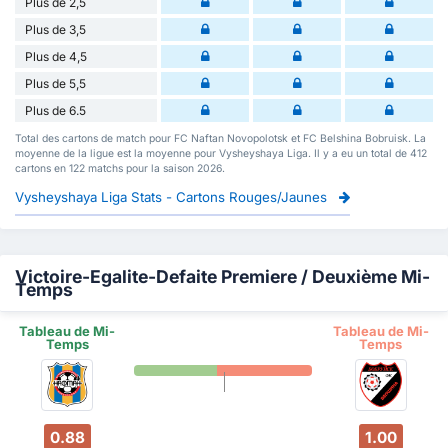
Plus de 2,5
Plus de 3,5
Plus de 4,5
Plus de 5,5
Plus de 6.5
Total des cartons de match pour FC Naftan Novopolotsk et FC Belshina Bobruisk. La
moyenne de la ligue est la moyenne pour Vysheyshaya Liga. Il y a eu un total de 412
cartons en 122 matchs pour la saison 2026.
Vysheyshaya Liga Stats - Cartons Rouges/Jaunes
Victoire-Egalite-Defaite Premiere / Deuxième Mi-
Temps
Tableau de Mi-
Tableau de Mi-
Temps
Temps
0.88
1.00