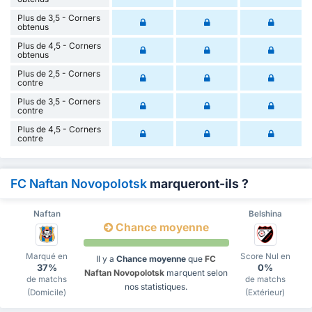
Plus de 3,5 - Corners
obtenus
Plus de 4,5 - Corners
obtenus
Plus de 2,5 - Corners
contre
Plus de 3,5 - Corners
contre
Plus de 4,5 - Corners
contre
FC Naftan Novopolotsk
marqueront-ils ?
Naftan
Belshina
Chance moyenne
Marqué en
Score Nul en
Il y a
Chance moyenne
que
FC
37%
0%
Naftan Novopolotsk
marquent selon
de matchs
de matchs
nos statistiques.
(Domicile)
(Extérieur)