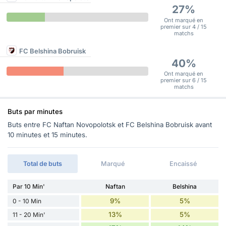
27%
Ont marqué en
premier sur 4 / 15
matchs
FC Belshina Bobruisk
40%
Ont marqué en
premier sur 6 / 15
matchs
Buts par minutes
Buts entre FC Naftan Novopolotsk et FC Belshina Bobruisk avant
10 minutes et 15 minutes.
Total de buts
Marqué
Encaissé
Par 10 Min'
Naftan
Belshina
9%
5%
0 - 10 Min
13%
5%
11 - 20 Min'