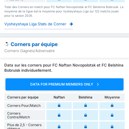
Total des Corners en match pour FC Naftan Novopolotsk et FC Belshina Bobruisk. La
moyenne de la ligue est la moyenne pour Vysheyshaya Liga sur 122 matchs joués
pour la saison 2026.
Vysheyshaya Liga Stats de Corner
Corners par équipe
Corners Gagnés/Adversaire
Data sur les corners pour FC Naftan Novopolotsk et FC Belshina
Bobruisk individuellement.
DATA FOR PREMIUM MEMBERS ONLY
Corners par équipe
Naftan
Belshina
Moyenne
Corners Pour/Match
Corners
Contre/Match
Plus de 2,5 - Corners
obtenus