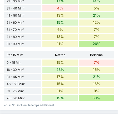
17%
14%
21 - 30 Min'
4%
5%
31 - 40 Min'
13%
21%
41 - 50 Min'
15%
12%
51 - 60 Min'
6%
7%
61 - 70 Min'
13%
7%
71 - 80 Min'
11%
26%
81 - 90 Min'
Par 15 Min'
Naftan
Belshina
15%
7%
0 - 15 Min
23%
16%
16 - 30 Min'
17%
21%
31 - 45 Min'
15%
16%
46 - 60 Min'
11%
9%
61 - 75 Min'
19%
30%
76 - 90 Min'
45' et 90' incluent le temps additionnel.