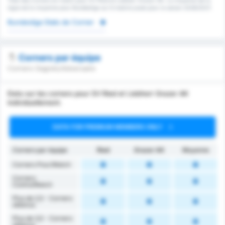
Total des Corners en match pour SV Ried et Liebherr Grazer AK. La moyenne de la
ligue est la moyenne pour Bundesliga sur 6 matchs joués pour la saison 2026/2027.
Bundesliga Stats de Corner
Corners par équipe
Corners Gagnés/Adversaire
Data sur les corners pour SV Ried et Liebherr Grazer AK
individuellement.
DATA FOR PREMIUM MEMBERS ONLY
Corners par équipe
Ried
Grazer AK
Moyenne
Corners Pour/Match
Corners
Contre/Match
Plus de 2,5 - Corners
obtenus
Plus de 3,5 - Corners
obtenus