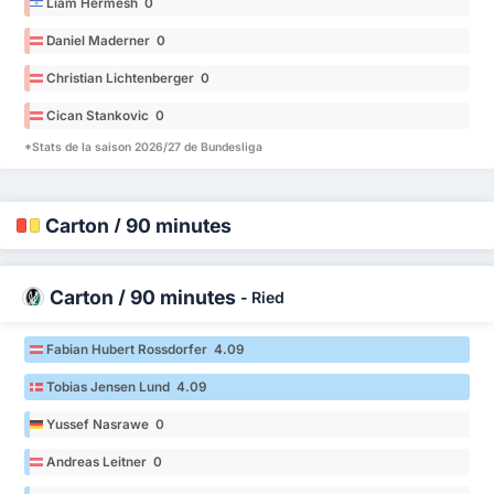
Liam Hermesh 0
Daniel Maderner 0
Christian Lichtenberger 0
Cican Stankovic 0
*Stats de la saison 2026/27 de Bundesliga
Carton / 90 minutes
Carton / 90 minutes
-
Ried
Fabian Hubert Rossdorfer 4.09
Tobias Jensen Lund 4.09
Yussef Nasrawe 0
Andreas Leitner 0