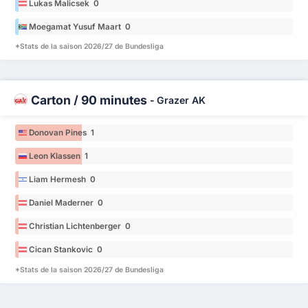
Lukas Malicsek 0
Moegamat Yusuf Maart 0
*Stats de la saison 2026/27 de Bundesliga
Carton / 90 minutes
-
Grazer AK
Donovan Pines 1
Leon Klassen 1
Liam Hermesh 0
Daniel Maderner 0
Christian Lichtenberger 0
Cican Stankovic 0
*Stats de la saison 2026/27 de Bundesliga