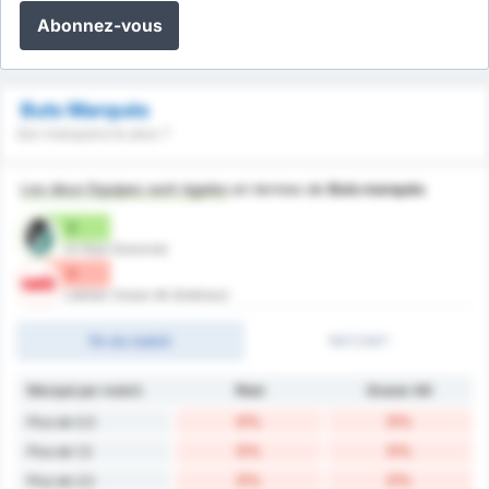
Abonnez-vous
Buts Marqués
Qui marquera le plus ?
Les deux Equipes sont égales
en termes de
Buts marqués
0
SV Ried (Domicile)
0
Liebherr Grazer AK (Extérieur)
fin du match
1MT/2MT
Marqué par match
Ried
Grazer AK
0%
0%
Plus de 0,5
0%
0%
Plus de 1,5
0%
0%
Plus de 2,5