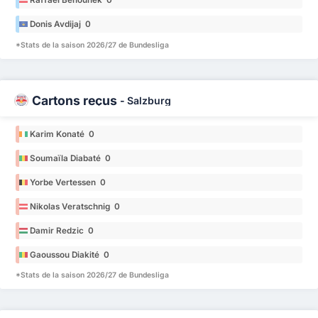
Raffael Behounek 0
Donis Avdijaj 0
*Stats de la saison 2026/27 de Bundesliga
Cartons reçus
-
Salzburg
Karim Konaté 0
Soumaïla Diabaté 0
Yorbe Vertessen 0
Nikolas Veratschnig 0
Damir Redzic 0
Gaoussou Diakité 0
*Stats de la saison 2026/27 de Bundesliga