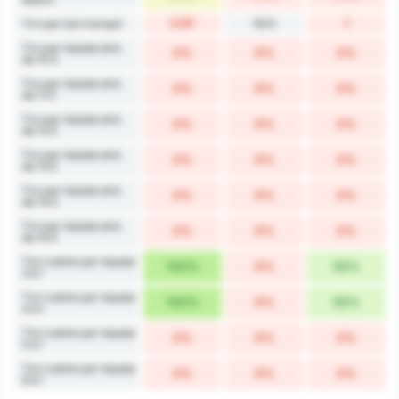
2.67
N/A
1
Tirs par but marqué
Tirs par équipe plus
0%
0%
0%
de 10.5
Tirs par équipe plus
0%
0%
0%
de 11.5
Tirs par équipe plus
0%
0%
0%
de 12.5
Tirs par équipe plus
0%
0%
0%
de 13.5
Tirs par équipe plus
0%
0%
0%
de 14.5
Tirs par équipe plus
0%
0%
0%
de 15.5
Tirs cadrés par équipe
100%
0%
50%
3.5+
Tirs cadrés par équipe
100%
0%
50%
4.5+
Tirs cadrés par équipe
0%
0%
0%
5.5+
Tirs cadrés par équipe
0%
0%
0%
6.5+