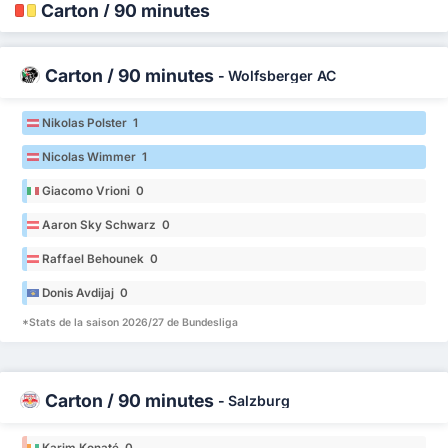
Carton / 90 minutes
Carton / 90 minutes
-
Wolfsberger AC
Nikolas Polster 1
Nicolas Wimmer 1
Giacomo Vrioni 0
Aaron Sky Schwarz 0
Raffael Behounek 0
Donis Avdijaj 0
*Stats de la saison 2026/27 de Bundesliga
Carton / 90 minutes
-
Salzburg
Karim Konaté 0