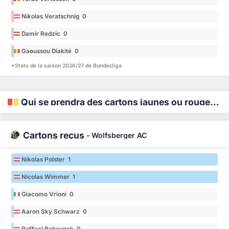
Nikolas Veratschnig 0
Damir Redzic 0
Gaoussou Diakité 0
*Stats de la saison 2026/27 de Bundesliga
Qui se prendra des cartons jaunes ou rouges ?
Cartons reçus
-
Wolfsberger AC
Nikolas Polster 1
Nicolas Wimmer 1
Giacomo Vrioni 0
Aaron Sky Schwarz 0