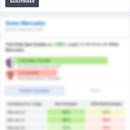
Suscríbase
Goles Marcados
¿Quién marcará más?
Yeni Ordu Spor Kulubu
es
+188%
mejor
en términos de
Goles
Marcados
3.25 Goles / Partido
Yeni Ordu Spor Kulubu (Local)
1.13 / partido
1926 Bulancakspor (Visitante)
Partido Completo
1T/2T
Antotados Por Juego
Yeni Orduspor
1926 Bulancakspor
88%
63%
Más de 0,5
88%
38%
Más de 1,5
75%
13%
Más de 2,5