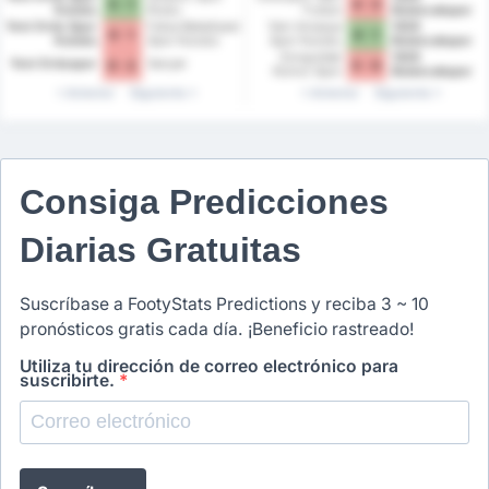
5 - 1
4 - 3
Kulubu
Klubu
Futbol
Bulancakspor
Isletmeciligi
Yeni Ordu Spor
Fatsa Belediyesi
Yeni Amasya
1926
0 - 1
0 - 1
Spor Kulubu
Kulubu
Spor Kulubu
Spor Kulubu
Bulancakspor
Zonguldak
1926
Yeni Orduspor
Sarıyer
0 - 2
5 - 0
Komur Spor
Bulancakspor
Kulubu
Anterior
Siguiente
Anterior
Siguiente
Consiga Predicciones
Diarias Gratuitas
Suscríbase a FootyStats Predictions y reciba 3 ~ 10
pronósticos gratis cada día. ¡Beneficio rastreado!
Utiliza tu dirección de correo electrónico para
suscribirte.
*