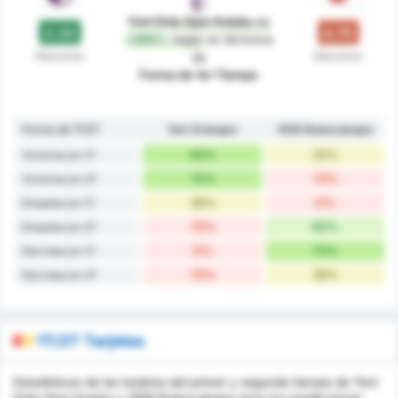
Yeni Ordu Spor Kulubu
es
2.25
0.75
+200%
mejor
en términos
Descanso
Descanso
de
Forma de 1er Tiempo
Forma de 1T/2T
Yeni Orduspor
1926 Bulancakspor
63%
25%
Victorias en 1T
75%
13%
Victorias en 2T
38%
0%
Empates en 1T
13%
50%
Empates en 2T
0%
75%
Derrotas en 1T
13%
38%
Derrotas en 2T
1T/2T Tarjetas
Estadísticas de las tarjetas del primer y segundo tiempo de Yeni
Ordu Spor Kulubu y 1926 Bulancakspor para tus predicciones.