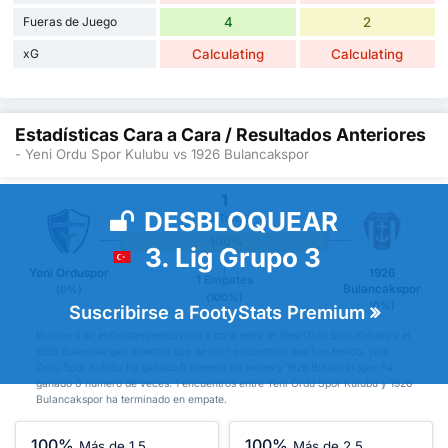
Fueras de Juego
4
2
xG
Calculating
Calculating
Estadísticas Cara a Cara / Resultados Anteriores
- Yeni Ordu Spor Kulubu vs 1926 Bulancakspor
1
DESBLOQUEAR
Partidos
0%
100%
0%
3. Lig Grupo 3
Yeni Orduspor
1926
1 Empates
Bulancakspor
(0%)
(100%)
(0%)
Suscribirse a FootyStats Premium
El récord de enfrentamientos cara a cara entre el Yeni Ordu Spor Kulubu y el
1926 Bulancakspor muestra que de los 1 encuentros que han tenido, Yeni
Ordu Spor Kulubu ha ganado 0 numero de veces y 1926 Bulancakspor ha
ganado 0 numero de veces. 1 encuentros entre Yeni Ordu Spor Kulubu y 1926
Bulancakspor ha terminado en empate.
100%
100%
Más de 1,5
Más de 2,5