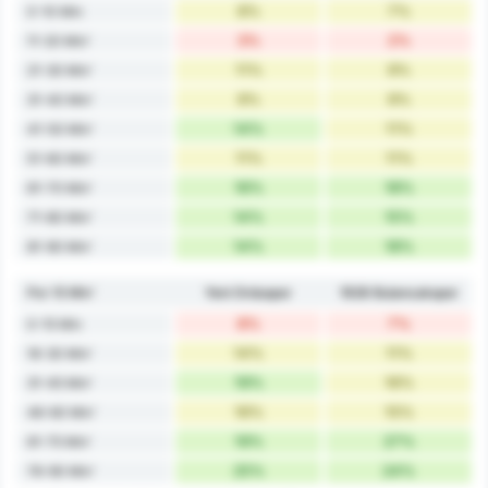
8%
7%
0-10 Min
3%
2%
11-20 Min'
11%
9%
21-30 Min'
9%
9%
31-40 Min'
14%
11%
41-50 Min'
11%
11%
51-60 Min'
16%
18%
61-70 Min'
14%
15%
71-80 Min'
14%
18%
81-90 Min'
Por 15 Min'
Yeni Orduspor
1926 Bulancakspor
8%
7%
0-15 Min
14%
11%
16-30 Min'
19%
16%
31-45 Min'
16%
15%
46-60 Min'
19%
27%
61-75 Min'
25%
24%
76-90 Min'