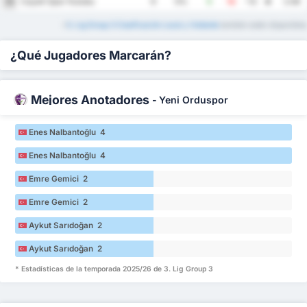
Cayeli Spor Kulubu
16
9
0%
5
18
-13
4
2.56
*
3. Lig Group 3 Clasificación Local y Visitante
también están disponibles
¿Qué Jugadores Marcarán?
Mejores Anotadores
-
Yeni Orduspor
Enes Nalbantoğlu 4
Enes Nalbantoğlu 4
Emre Gemici 2
Emre Gemici 2
Aykut Sarıdoğan 2
Aykut Sarıdoğan 2
* Estadísticas de la temporada 2025/26 de 3. Lig Group 3