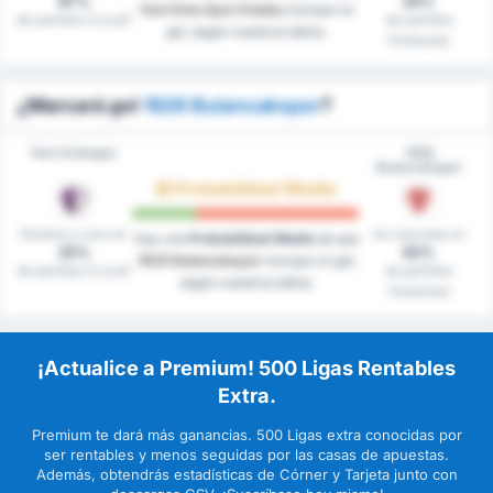
87%
25%
Yeni Ordu Spor Kulubu
marque un
de partidos (Local)
de partidos
gol, según nuestros datos.
(Visitante)
¿Marcará gol
1926 Bulancakspor
?
Yeni Orduspor
1926
Bulancakspor
Probabilidad Media
Portería a cero en
Ha marcado en
Hay una
Probabilidad Media
de que
25%
62%
1926 Bulancakspor
marque un gol,
de partidos (Local)
de partidos
según nuestros datos.
(Visitante)
¡Actualice a Premium! 500 Ligas Rentables
Extra.
Premium te dará más ganancias. 500 Ligas extra conocidas por
ser rentables y menos seguidas por las casas de apuestas.
Además, obtendrás estadísticas de Córner y Tarjeta junto con