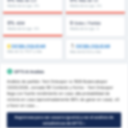
0%
0%
Más de 2,5
Más de 1,5
Media de la Liga : 0%
Media de la Liga : 0%
0%
0
AEM
Goles / Partido
Media de la Liga : 0%
Media de la Liga : 0
DESBLOQUEAR
DESBLOQUEAR
Más de 1,5, 1T/2T y más
Más de 8,5 9,5 y más
GPT5 AI Análisis
Análisis de partido: Yeni Orduspor vs 1926 Bulancakspor
(2025/2026, Jornada 19) Contexto y forma - Yeni Orduspor
llega con fuerte rendimiento en casa: alta probabilidad de
victoria en casa (aproximadamente 88% de ganar en casa), xG
a favor en casa ...
Regístrese para ser usuario (gratis) y ver el análisis de
estadísticas de GPT5 »