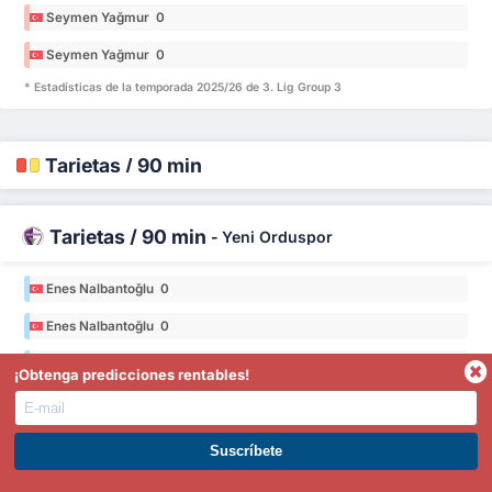
Seymen Yağmur 0
Seymen Yağmur 0
* Estadísticas de la temporada 2025/26 de 3. Lig Group 3
Tarjetas / 90 min
Tarjetas / 90 min
-
Yeni Orduspor
Enes Nalbantoğlu 0
Enes Nalbantoğlu 0
Emre Gemici 0
¡Obtenga predicciones rentables!
Emre Gemici 0
Aykut Sarıdoğan 0
ÚNETE A PREMIUM. GANA AHORA.
Aykut Sarıdoğan 0