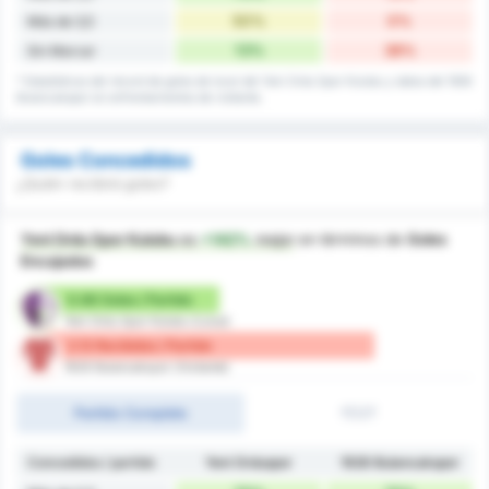
50%
0%
Más de 3,5
13%
38%
Sin Marcar
* Estadísticas del récord de goles de local del Yeni Ordu Spor Kulubu y datos del 1926
Bulancakspor en enfrentamientos de visitante.
Goles Concedidos
¿Quién recibirá goles?
Yeni Ordu Spor Kulubu
es
+142%
mejor
en términos de
Goles
Encajados
0.88 Goles / Partido
Yeni Ordu Spor Kulubu (Local)
2.13 Recibidos / Partido
1926 Bulancakspor (Visitante)
Partido Completo
1T/2T
Concedidos / partido
Yeni Orduspor
1926 Bulancakspor