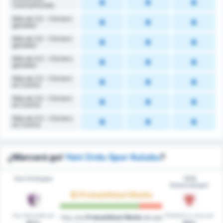
Contra/Partido
Más de 2,5 - Córners
ganados
Más de 3,5 - Córners
ganados
Más de 4,5 - Córners
ganados
Más de 2,5 - Córners
en Contra
Más de 3,5 - Córners
en Contra
Más de 4,5 - Córners
en Contra
¿Marcará gol
Yeni Ordu Spor Kulubu
?
Yeni Orduspor
1926
Bulancakspor
Probabilidad Media
Ha marcado en
Portería a cero en
Hay una
Probabilidad Media
de que