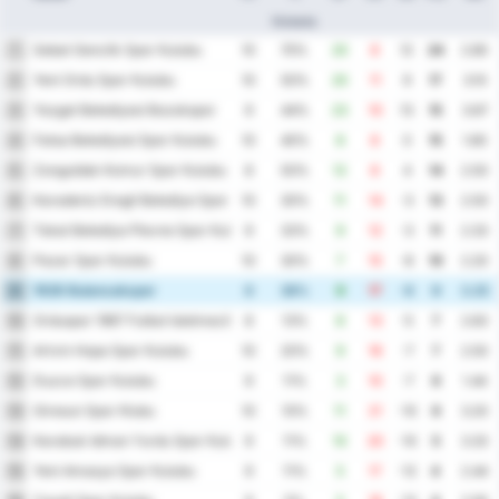
Victoria
Sebat Genclik Spor Kulubu
1
10
70%
20
8
12
24
2.80
Yeni Ordu Spor Kulubu
2
10
50%
20
11
9
17
3.10
Yozgat Belediyesi Bozokspor
3
9
44%
23
10
13
15
3.67
Fatsa Belediyesi Spor Kulubu
4
10
40%
8
8
0
15
1.60
Zonguldak Komur Spor Kulubu
5
8
50%
12
8
4
14
2.50
Karadeniz Eregli Belediye Spor Kulubu
6
10
30%
11
14
-3
13
2.50
Tokat Belediye Plevne Spor Kulubu
7
9
33%
9
12
-3
11
2.33
Pazar Spor Kulubu
8
10
30%
7
15
-8
10
2.20
1926 Bulancakspor
9
8
38%
9
17
-8
9
3.25
Orduspor 1967 Futbol Isletmeciligi Spor Kulubu
10
8
13%
8
13
-5
7
2.63
Artvin Hopa Spor Kulubu
11
10
20%
9
16
-7
7
2.50
Duzce Spor Kulubu
12
9
11%
3
10
-7
6
1.44
Giresun Spor Klubu
13
10
10%
11
21
-10
6
3.20
Karabuk Idman Yurdu Spor Kulubu
14
9
11%
10
20
-10
5
3.33
Yeni Amasya Spor Kulubu
15
9
11%
5
17
-12
4
2.44