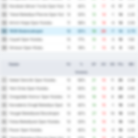
Karabuk Idman Yurdu Spor Kulubu
11
12
42%
9
17
-8
17
2.17
Tokat Belediye Plevne Spor Kulubu
12
12
33%
13
14
-1
14
2.25
Artvin Hopa Spor Kulubu
13
11
36%
12
16
-4
14
2.55
1926 Bulancakspor
14
12
25%
13
20
-7
14
2.75
Cayeli Spor Kulubu
15
12
17%
10
13
-3
10
1.92
Giresun Spor Klubu
16
11
18%
7
13
-6
9
1.82
Equipo
PJ
%
GF
GC
DG
Pts
MG
Victoria
Sebat Genclik Spor Kulubu
1
12
58%
21
10
11
25
2.58
Yeni Ordu Spor Kulubu
2
12
50%
22
13
9
20
2.92
Zonguldak Komur Spor Kulubu
3
11
55%
18
10
8
20
2.55
Karadeniz Eregli Belediye Spor Kulubu
4
12
42%
14
15
-1
19
2.42
Yozgat Belediyesi Bozokspor
5
12
42%
27
13
14
18
3.33
Fatsa Belediyesi Spor Kulubu
6
12
33%
9
10
-1
16
1.58
Pazar Spor Kulubu
7
12
42%
12
15
-3
16
2.25