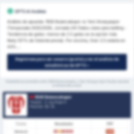
GPT5 AI Análisis
Análisis de apuesta: 1926 Bulancakspor vs Yeni Amasyaspor
(Temporada 2025/2026, Jornada 24) Datos clave para betting -
Tendencia de goles: menos de 2.5 goles es la opción más
likely (57% de historial previa). Por encima, Over 2.5 estaría en
43%....
Regístrese para ser usuario (gratis) y ver el análisis de
estadísticas de GPT5 »
*Estadísticas promedio entre 1926 Bulancakspor y Yeni Amasya Spor Kulubu durante
la temporada actual
1926 Bulancakspor
Turquía - 3. Lig Grupo 3
Posición.
13
/ 16
Forma
Resultados
PPP
General
D
E
D
D
D
1.00