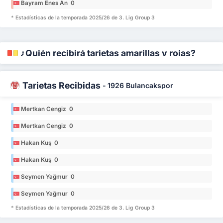
Bayram Enes An 0
* Estadísticas de la temporada 2025/26 de 3. Lig Group 3
¿Quién recibirá tarjetas amarillas y rojas?
Tarjetas Recibidas
-
1926 Bulancakspor
Mertkan Cengiz 0
Mertkan Cengiz 0
Hakan Kuş 0
Hakan Kuş 0
Seymen Yağmur 0
Seymen Yağmur 0
* Estadísticas de la temporada 2025/26 de 3. Lig Group 3