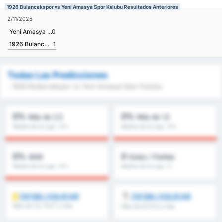
1926 Bulancakspor vs Yeni Amasya Spor Kulubu Resultados Anteriores
2/11/2025
Yeni Amasya Spor Kulubu
0
1926 Bulancakspor
1
Todas Las Predicciones
- 1926 Bulancakspor vs Yeni Amasya Spor Kulubu
0%
0%
Más de 2,5
Más de 1,5
Media de la Liga : 0%
Media de la Liga : 0%
0%
0
AEM
Goles / Partido
Media de la Liga : 0%
Media de la Liga : 0
DESBLOQUEAR
DESBLOQUEAR
Más de 1,5, 1T/2T y más
Más de 8,5 9,5 y más