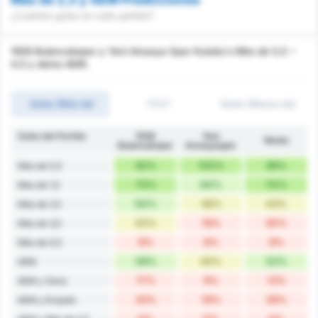
¿Cuántos goles en este partido?
1926 Bulancakspor y Yeni Amasya Spor Kulubu's Más de 0,5 ~
4,5 y datos AEM.
Goles (Más de)
1T/2T
Goles (Menos de)
Goles del Partido
1926
Yeni
Medio
Bulancakspor
Amasyaspor
92%
100%
96%
Más de 0,5
75%
64%
70%
Más de 1,5
50%
36%
43%
Más de 2,5
42%
18%
30%
Más de 3,5
8%
9%
9%
Más de 4,5
58%
45%
52%
AEM
17%
9%
13%
AEM y Gana
33%
18%
26%
AEM y Empate