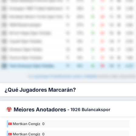
Tokat Belediye Plevne Spor Kulubu
8
11
27%
9
13
-4
12
2.00
Orduspor 1967 Futbol Isletmeciligi Spor Kulubu
9
11
18%
9
17
-8
11
2.36
Karabuk Idman Yurdu Spor Kulubu
10
12
25%
15
26
-11
11
3.42
1926 Bulancakspor
11
11
27%
9
22
-13
9
2.82
Artvin Hopa Spor Kulubu
12
12
17%
10
20
-10
8
2.50
Cayeli Spor Kulubu
13
11
9%
7
21
-14
7
2.55
Giresun Spor Klubu
14
13
8%
12
26
-14
7
2.92
Duzce Spor Kulubu
15
11
9%
3
15
-12
6
1.64
Yeni Amasya Spor Kulubu
16
11
9%
6
19
-13
5
2.27
*
3. Lig Group 3 Clasificación Local y Visitante
también están disponibles
¿Qué Jugadores Marcarán?
Mejores Anotadores
-
1926 Bulancakspor
Mertkan Cengiz 0
Mertkan Cengiz 0