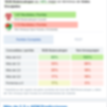
1926 Bulancakspor
es
+4%
mejor
en términos de
Goles
Encajados
1.67 Recibidos / Partido
1926 Bulancakspor (Local)
1.73 Recibidos / Partido
Yeni Amasya Spor Kulubu (Visitante)
Partido Completo
1T/2T
Concedidos / partido
1926 Bulancakspor
Yeni Amasyaspor
83%
100%
Más de 0,5
33%
36%
Más de 1,5
25%
18%
Más de 2,5
17%
18%
Más de 3,5
17%
0%
Porterías a 0
* Estadísticas del registro de goles recibidos de local del 1926 Bulancakspor y datos
del Yeni Amasya Spor Kulubu en enfrentamientos de visitante.
Más de 2,5 y AEM Predicciones