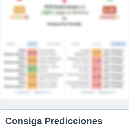
1926 Bulancakspor
es
1.17
0.45
+160%
mejor
en términos
E
E
V
E
D
D
D
D
D
E
de
Puntos Por Partido
Todos
Local
Visitante
Todos
Local
Visitante
1926
Zonguldak
Yozgat
Yeni Amasya
0 - 4
1 - 1
Bulancakspor
Komur Spor
Belediyesi
Spor Kulubu
Kulubu
Bozokspor
1926
Tokat Belediye
Karabuk Idman
Yeni Amasya
0 - 0
1 - 0
Bulancakspor
Plevne Spor
Yurdu Spor
Spor Kulubu
Kulubu
Kulubu
1926
Giresun Spor
Duzce Spor
Yeni Amasya
3 - 1
2 - 1
Bulancakspor
Klubu
Kulubu
Spor Kulubu
1926
Fatsa Belediyesi
Yeni Ordu Spor
Yeni Amasya
1 - 1
4 - 0
Bulancakspor
Spor Kulubu
Kulubu
Spor Kulubu
1926
Artvin Hopa
Fatsa Belediyesi
Yeni Amasya
1 - 1
1 - 0
Bulancakspor
Spor Kulubu
Spor Kulubu
Spor Kulubu
Anterior
Siguiente
Anterior
Siguiente
Consiga Predicciones