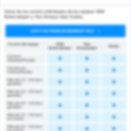
Datos de los corners individuales de los equipos 1926
Bulancakspor y Yeni Amasya Spor Kulubu.
DATA FOR PREMIUM MEMBERS ONLY
Corners del equipo
1926
Yeni
Medio
Bulancakspor
Amasyaspor
Córners
Ganados/Partido
Córners en
Contra/Partido
Más de 2,5 - Córners
ganados
Más de 3,5 - Córners
ganados
Más de 4,5 - Córners
ganados
Más de 2,5 - Córners
en Contra
Más de 3,5 - Córners
en Contra