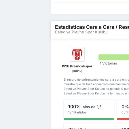
Estadísticas Cara a Cara / Res
Belediye Plevne Spor Kulubu
1 Victorias
1926 Bulancakspor
(100%)
El récord de enfrentamientos cara a cara entr
muestra que de los 1 encuentros que han teni
Belediye Plevne Spor Kulubu ha ganado 0 num
Belediye Plevne Spor Kulubu ha terminado en
100%
0
Más de 1,5
1 / 1 Partidos
0 / 1