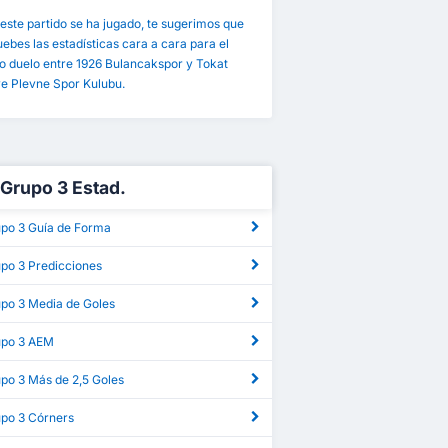
este partido se ha jugado, te sugerimos que
bes las estadísticas cara a cara para el
o duelo entre 1926 Bulancakspor y Tokat
ye Plevne Spor Kulubu.
g Grupo 3 Estad.
upo 3 Guía de Forma
upo 3 Predicciones
upo 3 Media de Goles
rupo 3 AEM
upo 3 Más de 2,5 Goles
upo 3 Córners