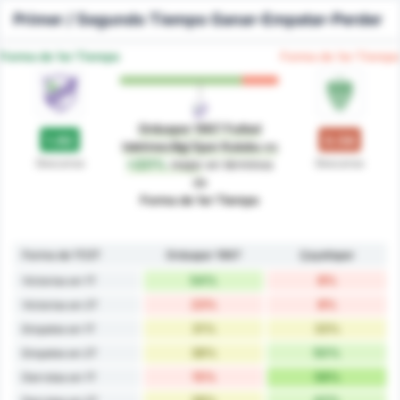
Primer / Segundo Tiempo Ganar-Empatar-Perder
Forma de 1er Tiempo
Forma de 1er Tiempo
Orduspor 1967 Futbol
1.92
0.58
Isletmeciligi Spor Kulubu
es
Descanso
Descanso
+231%
mejor
en términos
de
Forma de 1er Tiempo
Forma de 1T/2T
Orduspor 1967
Çayelispor
54%
8%
Victorias en 1T
23%
8%
Victorias en 2T
31%
33%
Empates en 1T
38%
50%
Empates en 2T
15%
58%
Derrotas en 1T