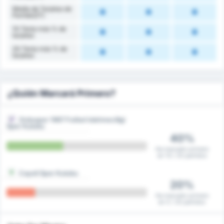
Media de Tarjetas de
Partido(2T)
1H Tenía más % de
tarjetas
2H Tenía más % de
tarjetas
¿Quién Marcará Primero?
Orduspor 1967 Futbol Isletmeciligi
Spor Kulubu
40%
Ha marcado primero
en 10 / 25 partidos
Cayeli Spor Kulubu
20%
Ha marcado primero
en 5 / 25 partidos