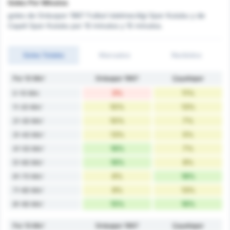
Goles Por Minutos
goles de Orduspor 1967 Futbol Isletmeciligi Spor Kulubu y de
Cayeli Spor Kulubu por 10 minutos y 15 minutos.
Goles Totales
Marcados
Recibidos
Por 10 Min'
Orduspor 1967
Çayelispor
3%
11%
0-10 Min
10%
13%
11-20 Min'
10%
7%
21-30 Min'
13%
5%
31-40 Min'
16%
7%
41-50 Min'
16%
9%
51-60 Min'
6%
18%
61-70 Min'
9%
13%
71-80 Min'
15%
16%
81-90 Min'
Por 15 Min'
Orduspor 1967
Çayelispor