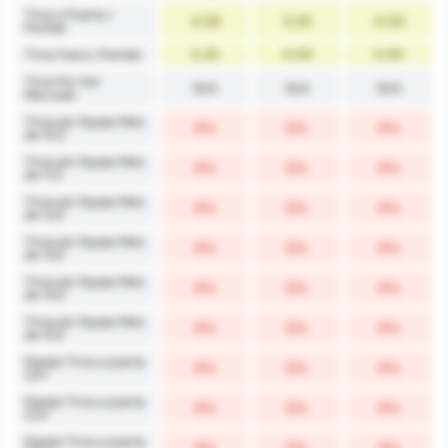
Tiros a Puerta /
4.58
3.20
4.00
Partido
5.25
4.00
5.00
Tiros Fuera / Partido
Tiros Por Gol
N/A
N/A
N/A
Marcado
Tiros por Equipo Más
0%
0%
0%
de 10,5
Tiros por Equipo Más
0%
0%
0%
de 11,5
Tiros por Equipo Más
0%
0%
0%
de 12,5
Tiros por Equipo Más
0%
0%
0%
de 13,5
Tiros por Equipo Más
0%
0%
0%
de 14,5
Tiros por Equipo Más
0%
0%
0%
de 15,5
Equipo Tiros a puerta
0%
0%
0%
3,5+
Equipo Tiros a puerta
0%
0%
0%
4,5+
Equipo Tiros a puerta
0%
0%
0%