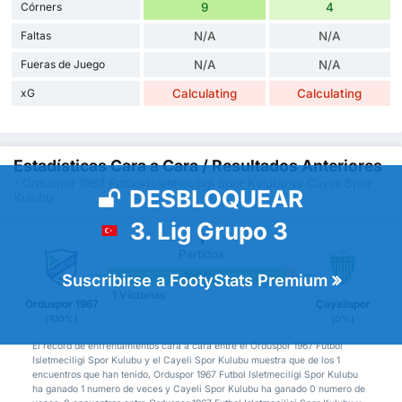
Córners
9
4
Faltas
N/A
N/A
Fueras de Juego
N/A
N/A
xG
Calculating
Calculating
Estadísticas Cara a Cara / Resultados Anteriores
- Orduspor 1967 Futbol Isletmeciligi Spor Kulubu vs Cayeli Spor
DESBLOQUEAR
Kulubu
3. Lig Grupo 3
1
Partidos
100%
0%
0%
Suscribirse a FootyStats Premium
1 Victorias
Orduspor 1967
Çayelispor
(100%)
(0%)
El récord de enfrentamientos cara a cara entre el Orduspor 1967 Futbol
Isletmeciligi Spor Kulubu y el Cayeli Spor Kulubu muestra que de los 1
encuentros que han tenido, Orduspor 1967 Futbol Isletmeciligi Spor Kulubu
ha ganado 1 numero de veces y Cayeli Spor Kulubu ha ganado 0 numero de