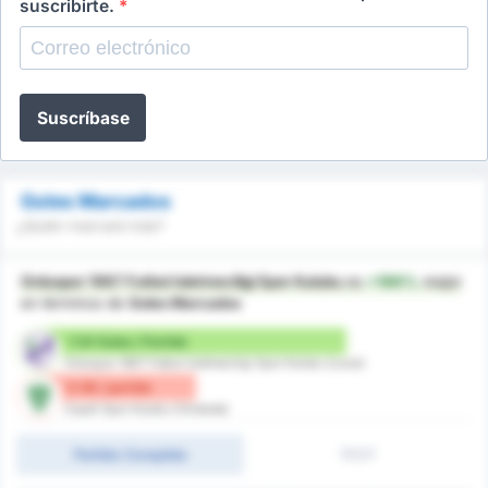
suscribirte.
*
Suscríbase
Goles Marcados
¿Quién marcará más?
Orduspor 1967 Futbol Isletmeciligi Spor Kulubu
es
+166%
mejor
en términos de
Goles Marcados
1.54 Goles / Partido
Orduspor 1967 Futbol Isletmeciligi Spor Kulubu (Local)
0.58 / partido
Cayeli Spor Kulubu (Visitante)
Partido Completo
1T/2T