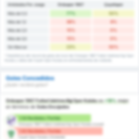
Antotados Por Juego
Orduspor 1967
Çayelispor
77%
50%
Más de 0,5
38%
8%
Más de 1,5
15%
0%
Más de 2,5
15%
0%
Más de 3,5
23%
50%
Sin Marcar
* Estadísticas del récord de goles de local del Orduspor 1967 Futbol Isletmeciligi Spor
Kulubu y datos del Cayeli Spor Kulubu en enfrentamientos de visitante.
Goles Concedidos
¿Quién recibirá goles?
Orduspor 1967 Futbol Isletmeciligi Spor Kulubu
es
+19%
mejor
en términos de
Goles Encajados
1.54 Recibidos / Partido
Orduspor 1967 Futbol Isletmeciligi Spor Kulubu (Local)
1.83 Recibidos / Partido
Cayeli Spor Kulubu (Visitante)