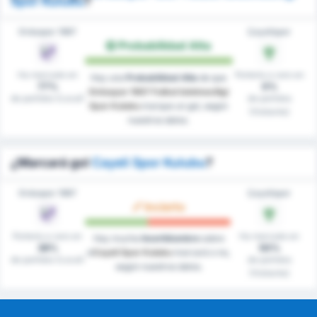
Spor Kulubu
?
Orduspor 1967
Çayelispor
Probabilidad Alta
Ha marcado en
Portería a cero en
Hay una
Probabilidad Alta
de que
77%
0%
Orduspor 1967 Futbol Isletmeciligi
de partidos (Local)
de partidos
Spor Kulubu
marque un gol, según
(Visitante)
nuestros datos.
¿Marcará gol
Cayeli Spor Kulubu
?
Orduspor 1967
Çayelispor
Incierto
Portería a cero en
Ha marcado en
Hay mucha
Incertidumbre
sobre
38%
50%
si
Cayeli Spor Kulubu
marcará o no,
de partidos (Local)
de partidos
según nuestros datos.
(Visitante)