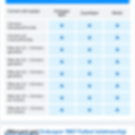
Corners del equipo
Orduspor
Çayelispor
Medio
1967
Córners
Ganados/Partido
Córners en
Contra/Partido
Más de 2,5 - Córners
ganados
Más de 3,5 - Córners
ganados
Más de 4,5 - Córners
ganados
Más de 2,5 - Córners
en Contra
Más de 3,5 - Córners
en Contra
Más de 4,5 - Córners
en Contra
¿Marcará gol
Orduspor 1967 Futbol Isletmeciligi