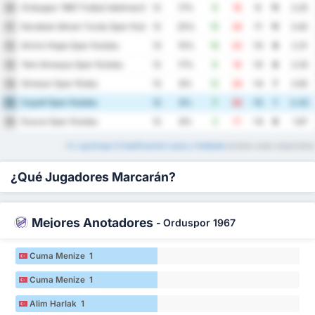
Orduspor 1967 Futbol Isletmeciligi Spor Kulubu
10
12
17%
9
18
-9
11
2.25
Karabuk Idman Yurdu Spor Kulubu
11
12
25%
15
26
-11
11
3.42
Artvin Hopa Spor Kulubu
12
13
15%
10
20
-10
9
2.31
Yeni Amasya Spor Kulubu
13
12
17%
9
19
-10
8
2.33
Giresun Spor Klubu
14
13
8%
12
26
-14
7
2.92
Cayeli Spor Kulubu
15
12
8%
7
22
-15
7
2.42
Duzce Spor Kulubu
16
12
8%
3
17
-14
6
1.67
*
3. Lig Group 3 Clasificación Local y Visitante
también están disponibles
¿Qué Jugadores Marcarán?
Mejores Anotadores
-
Orduspor 1967
Cuma Menize 1
Cuma Menize 1
Alim Harlak 1