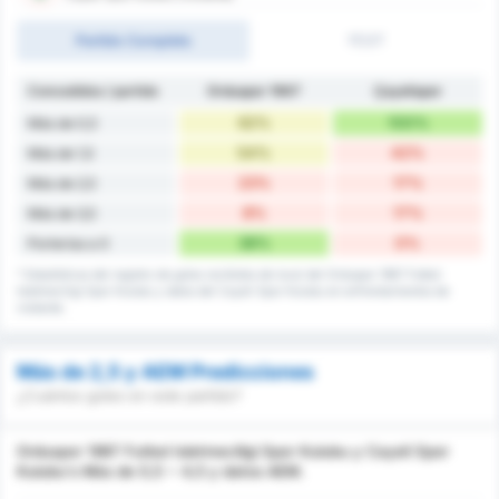
Partido Completo
1T/2T
Concedidos / partido
Orduspor 1967
Çayelispor
62%
100%
Más de 0,5
54%
42%
Más de 1,5
23%
17%
Más de 2,5
8%
17%
Más de 3,5
38%
0%
Porterías a 0
* Estadísticas del registro de goles recibidos de local del Orduspor 1967 Futbol
Isletmeciligi Spor Kulubu y datos del Cayeli Spor Kulubu en enfrentamientos de
visitante.
Más de 2,5 y AEM Predicciones
¿Cuántos goles en este partido?
Orduspor 1967 Futbol Isletmeciligi Spor Kulubu y Cayeli Spor
Kulubu's Más de 0,5 ~ 4,5 y datos AEM.