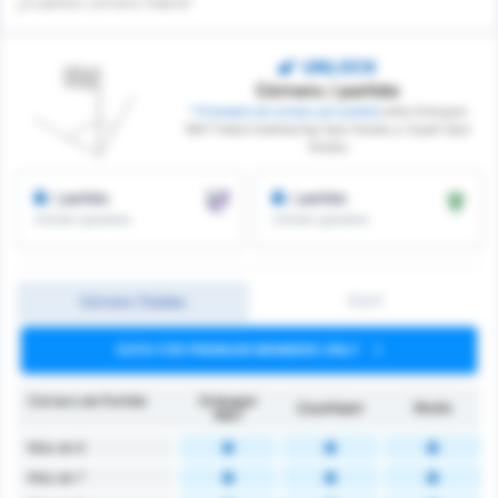
¿Cuántos córners habrá?
UNLOCK
Córners / partido
* Promedio de corners por partido
entre Orduspor
1967 Futbol Isletmeciligi Spor Kulubu y Cayeli Spor
Kulubu
/ partido
/ partido
Córners ganados
Córners ganados
Córners Totales
1T/2T
DATA FOR PREMIUM MEMBERS ONLY
Córners de Partido
Orduspor
Çayelispor
Medio
1967
Más de 6
Más de 7