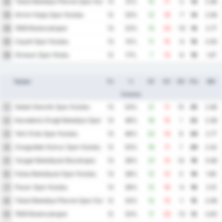
Tokat Belediye Plevne Spor Kulubu
12
13
31%
15
17
-2
14
2.46
Artvin Hopa Spor Kulubu
13
12
33%
12
19
-7
14
2.58
1926 Bulancakspor
14
13
23%
13
23
-10
14
2.77
Cayeli Spor Kulubu
15
13
15%
11
15
-4
10
2.00
Giresun Spor Klubu
16
12
17%
7
13
-6
10
1.67
Equipo
PJ
%
GF
GC
DG
Pts
MG
Victoria
Sebat Genclik Spor Kulubu
1
13
54%
21
11
10
25
2.46
Karadeniz Eregli Belediye Spor Kulubu
2
13
46%
16
15
1
22
2.38
Yeni Ordu Spor Kulubu
3
13
46%
22
14
8
20
2.77
Zonguldak Komur Spor Kulubu
4
12
50%
18
11
7
20
2.42
Yozgat Belediyesi Bozokspor
5
13
38%
27
13
14
19
3.08
Fatsa Belediyesi Spor Kulubu
6
13
38%
12
12
0
19
1.85
Pazar Spor Kulubu
7
13
38%
12
16
-4
16
2.15
Tokat Belediye Plevne Spor Kulubu
8
12
33%
12
13
-1
15
2.08
1926 Bulancakspor
9
12
33%
11
23
-12
12
2.83