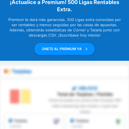
¡Actualice a Premium! 500 Ligas Rentables
Extra.
Premium te dará más ganancias. 500 Ligas extra conocidas por
ser rentables y menos seguidas por las casas de apuestas.
Además, obtendrás estadísticas de Córner y Tarjeta junto con
descargas CSV. ¡Suscríbase hoy mismo!
ÚNETE AL PREMIUM YA
Tarjetas
UNLOCK
Total de Tarjetas / Partido
*Suma de tarjetas por partido entre Orduspor 1967
Futbol Isletmeciligi Spor Kulubu y Cayeli Spor
Kulubu
Tarjetas
Tarjetas
/ partido
/ partido