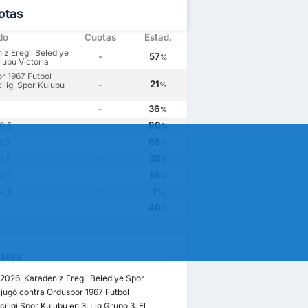
otas
do
Cuotas
Estad.
iz Eregli Belediye
-
57
%
lubu Victoria
r 1967 Futbol
21
-
iligi Spor Kulubu
%
-
36
%
-
90
0,5
%
-
68
1,5
%
-
33
2,5
%
-
18
3,5
%
-
7
4,5
%
-
40
%
lisis
/2026, Karadeniz Eregli Belediye Spor
jugó contra Orduspor 1967 Futbol
ciligi Spor Kulubu en 3. Lig Grupo 3. El