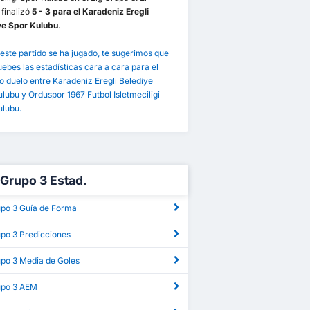
 finalizó
5 - 3 para el Karadeniz Eregli
ye Spor Kulubu
.
este partido se ha jugado, te sugerimos que
bes las estadísticas cara a cara para el
 duelo entre Karadeniz Eregli Belediye
lubu y Orduspor 1967 Futbol Isletmeciligi
ulubu.
g Grupo 3 Estad.
upo 3 Guía de Forma
upo 3 Predicciones
upo 3 Media de Goles
rupo 3 AEM