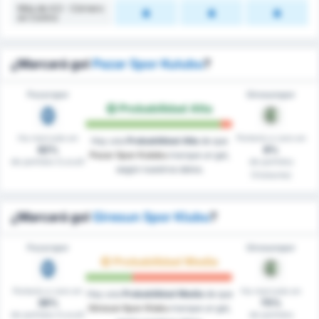
Más de 4,5 - Córners
en Contra
¿Marcará gol
Pazar Spor Kulubu
?
Pazarspor
Giresunspor
Probabilidad Alta
Ha marcado en
Portería a cero en
Hay una
Probabilidad Alta
de que
82%
8%
Pazar Spor Kulubu
marque un gol,
de partidos (Local)
de partidos
según nuestros datos.
(Visitante)
¿Marcará gol
Giresun Spor Klubu
?
Pazarspor
Giresunspor
Probabilidad Media
Portería a cero en
Ha marcado en
Hay una
Probabilidad Media
de que
36%
75%
Giresun Spor Klubu
marque un gol,
de partidos (Local)
de partidos