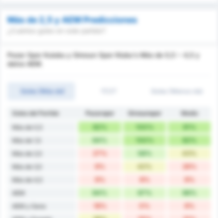
Más de 2,5 y AEM Predicciones
¿Cuántos goles en este partido?
Pazar Spor Kulubu y Giresun Spor Klubu's Más de 0,5 ~ 4,5 y
datos AEM.
Goles (Más de)
1T/2T
Goles (Menos de)
Goles del Partido
Pazarspor
Giresunspor
Medio
82%
100%
91%
Más de 0,5
64%
100%
82%
Más de 1,5
27%
58%
43%
Más de 2,5
9%
42%
26%
Más de 3,5
9%
8%
9%
Más de 4,5
64%
67%
66%
AEM
18%
0%
9%
AEM y Gana