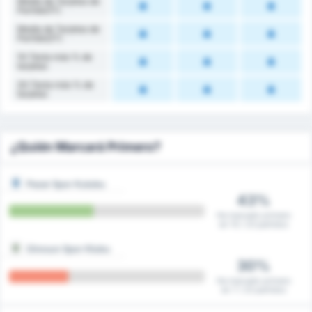
Media de Tarjetas de
Partido(1T)
Media de Tarjetas de
Partido(2T)
1H Tenía más % de
tarjetas
2H Tenía más % de
tarjetas
¿Quién Marcará Primero?
Pazar Spor Kulubu
43%
Ha marcado primero
en 10 / 23 partidos
Giresun Spor Klubu
30%
Ha marcado primero
en 7 / 23 partidos