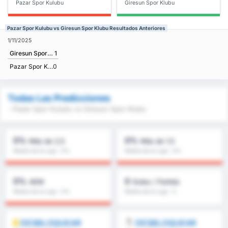
Pazar Spor Kulubu
Giresun Spor Klubu
Pazar Spor Kulubu vs Giresun Spor Klubu Resultados Anteriores
1/11/2025
Giresun Spor Klubu
1
Pazar Spor Kulubu
0
Todas Las Predicciones
- Pazar Spor Kulubu vs Giresun Spor Klubu
0%
0%
Más de 2,5
Más de 1,5
Media de la Liga : 0%
Media de la Liga : 0%
0%
0
AEM
Goles / Partido
Media de la Liga : 0%
Media de la Liga : 0
DESBLOQUEAR
DESBLOQUEAR