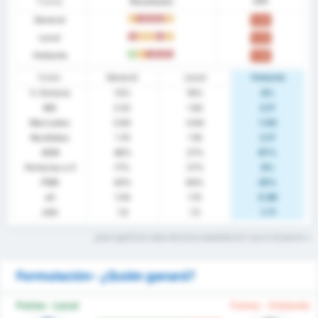
Forma
Resultados
PPP
General
E
D
D
D
E
0.65
Local
D
E
E
D
E
0.82
Visitante
V
E
D
D
D
0.50
Estad.
General
Local
Visitante
% Victoria
13%
18%
8%
MG
2.52
1.82
3.17
Marcados
0.83
0.64
1.00
Recibidos
1.70
1.18
2.17
AEM
48%
27%
67%
Porterías a 0
17%
27%
8%
PSM
43%
64%
25%
xG
1.04
1.15
0.89
xGA
1.6
1.5
1.71
¿Qué significan estos términos estadísticos? Lee el Glosario
Formulación- ¿Quién ganará?
Forma - Local
Forma - Visitante