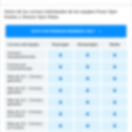
Datos de los corners individuales de los equipos Pazar Spor
Kulubu y Giresun Spor Klubu.
DATA FOR PREMIUM MEMBERS ONLY
Corners del equipo
Pazarspor
Giresunspor
Medio
Córners
Ganados/Partido
Córners en
Contra/Partido
Más de 2,5 - Córners
ganados
Más de 3,5 - Córners
ganados
Más de 4,5 - Córners
ganados
Más de 2,5 - Córners
en Contra
Más de 3,5 - Córners
en Contra