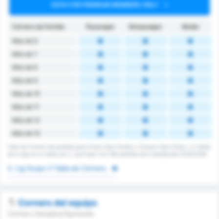
DATA FOR PREMIUM MEMBERS ONLY
Córners de Partido
Pazarspor
Giresunspor
Medio
Más de 6
Más de 7
Más de 8
Más de 9
Más de 10
Más de 11
Más de 12
Más de 13
Total de Córners de partidos para Pazar Spor Kulubu y Giresun Spor Klubu. La media
de la liga es la media de 3. Lig Grupo 3 en 184 partidos de la temporada 2025/2026.
3. Lig Grupo 3 Tabla de Córners
Corners del equipo
Córners Ganados/Oponente