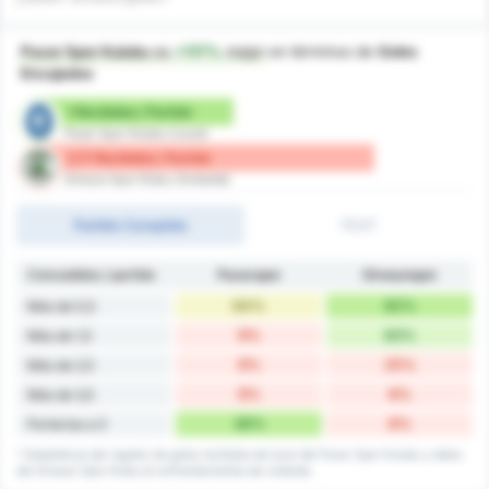
Pazar Spor Kulubu
es
+117%
mejor
en términos de
Goles
Encajados
1 Recibidos / Partido
Pazar Spor Kulubu (Local)
2.17 Recibidos / Partido
Giresun Spor Klubu (Visitante)
Partido Completo
1T/2T
Concedidos / partido
Pazarspor
Giresunspor
64%
92%
Más de 0,5
9%
83%
Más de 1,5
9%
25%
Más de 2,5
9%
8%
Más de 3,5
36%
8%
Porterías a 0
* Estadísticas del registro de goles recibidos de local del Pazar Spor Kulubu y datos
del Giresun Spor Klubu en enfrentamientos de visitante.