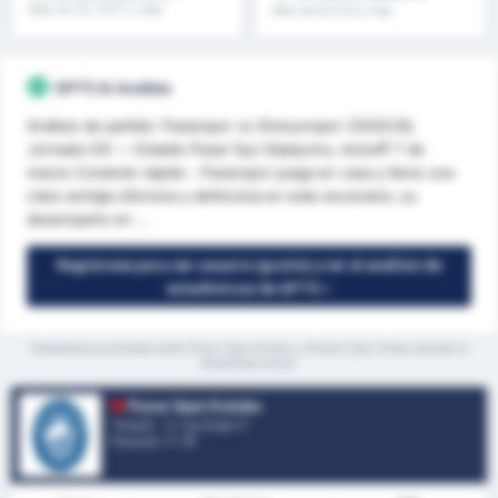
Más de 1,5, 1T/2T y más
Más de 8,5 9,5 y más
GPT5 AI Análisis
Análisis de partido: Pazarspor vs Giresunspor (2025/26,
Jornada 24) — Estadio Pazar İlçe Stadyumu, kickoff 7 de
marzo Contexto rápido - Pazarspor juega en casa y tiene una
clara ventaja ofensiva y defensiva en este escenario; su
desempeño en ...
Regístrese para ser usuario (gratis) y ver el análisis de
estadísticas de GPT5 »
*Estadísticas promedio entre Pazar Spor Kulubu y Giresun Spor Klubu durante la
temporada actual
Pazar Spor Kulubu
Turquía - 3. Lig Grupo 3
Posición.
7
/ 16