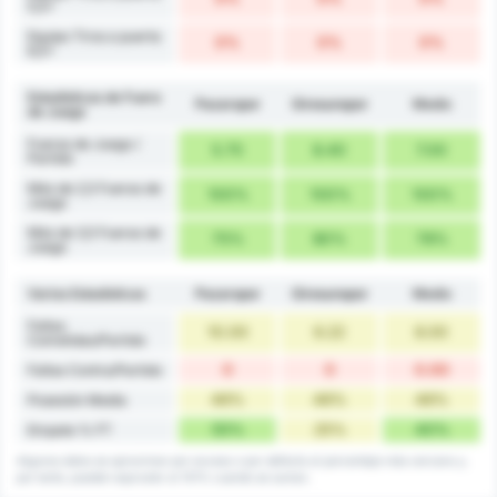
5,5+
Equipo Tiros a puerta
0%
0%
0%
6,5+
Estadísticas de Fuera
Pazarspor
Giresunspor
Medio
de Juego
Fueras de Juego /
5.75
8.40
7.00
Partido
Más de 2,5 Fueras de
100%
100%
100%
Juego
Más de 3,5 Fueras de
75%
80%
78%
Juego
Varios Estadísticas
Pazarspor
Giresunspor
Medio
Faltas
10.00
6.22
8.00
Cometidas/Partido
0
0
0.00
Faltas Contra/Partido
46%
46%
46%
Posesión Media
55%
25%
40%
Empate % FT
Algunos datos se aproximan por exceso o por defecto al porcentaje más cercano y,
por tanto, pueden equivaler al 101% cuando se suman.