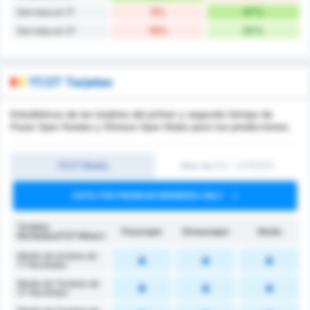
9%
67%
Derrotas en 1T
18%
50%
Derrotas en 2T
1T/2T Tarjetas
Estadísticas de las tarjetas del primer y segundo tiempo de
Pazar Spor Kulubu y Giresun Spor Klubu para tus predicciones.
1T/2T Medio
Más de 0.5 ~ 3 (1T/2T)
DATA FOR PREMIUM MEMBERS ONLY
Tarjetas
Pazarspor
Giresunspor
Medio
Recibidas(1ª/2ª Mitad )
Media de tarjetas de
1T Recibidas
Media de Tarjetas de
2T Recibidas