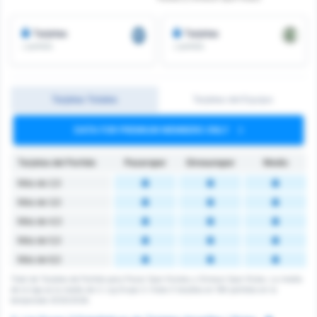
Tarjetas
Tarjetas
/ partido
/ partido
Tarjetas Totales
Tarjetas del Equipo
DATA FOR PREMIUM MEMBERS ONLY
Tarjetas del Partido
Pazarspor
Giresunspor
Medio
Más de 2,5
Más de 3,5
Más de 4,5
Más de 5,5
Más de 6,5
Total de Tarjetas de Partido para Pazar Spor Kulubu y Giresun Spor Klubu. La media
de la liga es la media de 3. Lig Grupo 3. Hubo 0 tarjetas en 184 partidos en la
temporada 2025/2026.