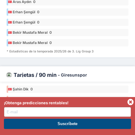
Aras Aydın 0
Erhan Şengül 0
Erhan Şengül 0
Bekir Mustafa Meral 0
Bekir Mustafa Meral 0
* Estadísticas de la temporada 2025/26 de 3. Lig Group 3
Tarjetas / 90 min
-
Giresunspor
Şahin Dik 0
Şahin Dik 0
¡Obtenga predicciones rentables!
Ahmet Lütfü Kara 0
Ahmet Lütfü Kara 0
ÚNETE A PREMIUM. GANA AHORA.
Kasım Alperen Köşker 0