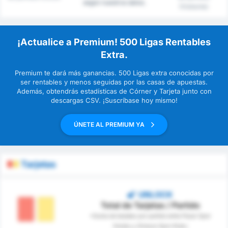
según nuestros datos.
(Visitante)
¡Actualice a Premium! 500 Ligas Rentables
Extra.
Premium te dará más ganancias. 500 Ligas extra conocidas por
ser rentables y menos seguidas por las casas de apuestas.
Además, obtendrás estadísticas de Córner y Tarjeta junto con
descargas CSV. ¡Suscríbase hoy mismo!
ÚNETE AL PREMIUM YA
Tarjetas
UNLOCK
Total de Tarjetas / Partido
*Suma de tarjetas por partido entre Pazar Spor
Kulubu y Giresun Spor Klubu