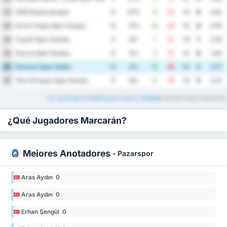
1926 Bulancakspor
11
11
27%
9
22
-13
9
2.82
Artvin Hopa Spor Kulubu
12
12
17%
10
20
-10
8
2.50
Cayeli Spor Kulubu
13
11
9%
7
21
-14
7
2.55
Duzce Spor Kulubu
14
11
9%
3
15
-12
6
1.64
Giresun Spor Klubu
15
12
8%
12
26
-14
6
3.17
Yeni Amasya Spor Kulubu
16
11
9%
6
19
-13
5
2.27
*
3. Lig Group 3 Clasificación Local y Visitante
también están disponibles
¿Qué Jugadores Marcarán?
Mejores Anotadores
-
Pazarspor
Aras Aydın 0
Aras Aydın 0
Erhan Şengül 0