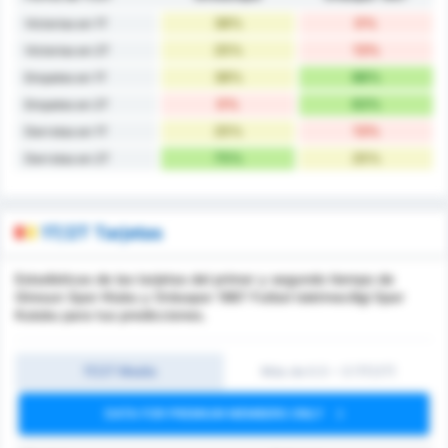
38%
0%
Victorias en 1T
25%
13%
Victorias en 2T
38%
88%
Empates en 1T
0%
63%
Empates en 2T
25%
13%
Derrotas en 1T
75%
25%
Derrotas en 2T
1T/2T Tarjetas
Estadísticas de las tarjetas del primer y segundo tiempo de
Giresun Spor Klubu y Orduspor 1967 Futbol Isletmeciligi Spor
Kulubu para tus predicciones.
1T/2T Medio
Más de 0.5 ~ 3 (1T/2T)
DATA FOR PREMIUM MEMBERS ONLY