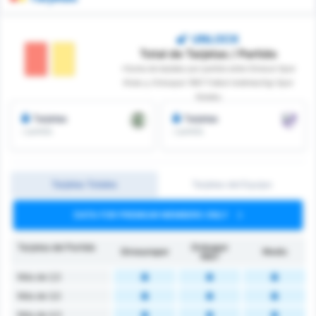
UNLOCK
Total de Tarjetas / Partido
*Suma de tarjetas por partido entre Giresun Spor
Klubu y Orduspor 1967 Futbol Isletmeciligi Spor
Kulubu
Tarjetas
Tarjetas
/ partido
/ partido
Tarjetas Totales
Tarjetas del Equipo
DATA FOR PREMIUM MEMBERS ONLY
Tarjetas del Partido
Orduspor
Giresunspor
Medio
1967
Más de 2,5
Más de 3,5
Más de 4,5