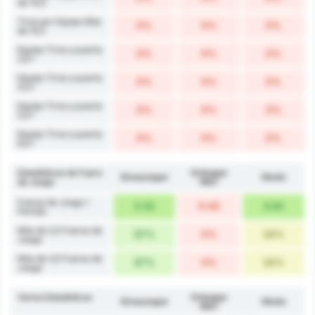
de 14,5
Tiros por Equipo Más
0%
0%
0%
de 15,5
Equipo Tiros a puerta
0%
0%
0%
3,5+
Equipo Tiros a puerta
0%
0%
0%
4,5+
Equipo Tiros a puerta
0%
0%
0%
5,5+
Equipo Tiros a puerta
0%
0%
0%
6,5+
Estadísticas de Fuera
Orduspor
Giresunspor
Medio
de Juego
1967
Fueras de Juego /
5.33
0.00
3.00
Partido
Más de 2,5 Fueras de
67%
0%
34%
Juego
Más de 3,5 Fueras de
67%
0%
34%
Juego
Varios Estadísticas
Orduspor
Giresunspor
Medio
1967