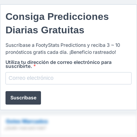
Consiga Predicciones
Diarias Gratuitas
Suscríbase a FootyStats Predictions y reciba 3 ~ 10
pronósticos gratis cada día. ¡Beneficio rastreado!
Utiliza tu dirección de correo electrónico para
suscribirte.
*
Suscríbase
Goles Marcados
¿Quién marcará más?