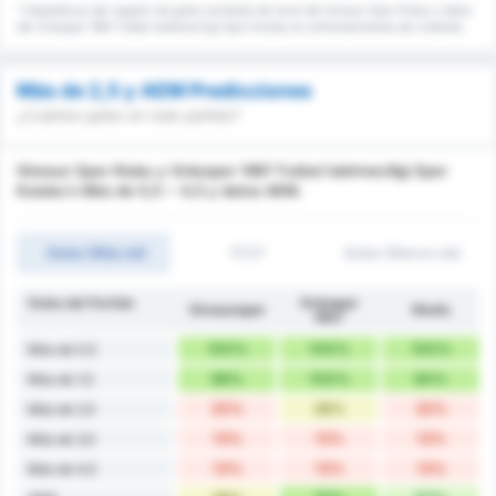
* Estadísticas del registro de goles recibidos de local del Giresun Spor Klubu y datos
del Orduspor 1967 Futbol Isletmeciligi Spor Kulubu en enfrentamientos de visitante.
Más de 2,5 y AEM Predicciones
¿Cuántos goles en este partido?
Giresun Spor Klubu y Orduspor 1967 Futbol Isletmeciligi Spor
Kulubu's Más de 0,5 ~ 4,5 y datos AEM.
Goles (Más de)
1T/2T
Goles (Menos de)
Goles del Partido
Orduspor
Giresunspor
Medio
1967
100%
100%
100%
Más de 0,5
88%
100%
94%
Más de 1,5
25%
38%
32%
Más de 2,5
13%
13%
13%
Más de 3,5
13%
13%
13%
Más de 4,5