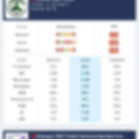
Turquía - 3. Lig Grupo 3
Posición.
15
/ 16
Forma
Resultados
PPP
General
D
V
E
E
D
0.72
Local
D
V
D
D
E
0.88
Visitante
D
D
V
E
D
0.60
Estad.
General
Local
Visitante
% Victoria
17%
25%
10%
MG
2.83
2.38
3.20
Marcados
1.00
0.88
1.10
Recibidos
1.83
1.50
2.10
AEM
56%
38%
70%
Porterías a 0
11%
13%
10%
PSM
33%
50%
20%
xG
1.07
1.24
0.9
xGA
1.57
1.57
1.57
Orduspor 1967 Futbol Isletmeciligi Spor Kulubu