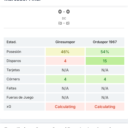
0
-
0
DC
(0 - 0)
Estad.
Giresunspor
Orduspor 1967
Posesión
46%
54%
Disparos
4
15
Tarjetas
N/A
N/A
Córners
4
4
Faltas
N/A
N/A
Fueras de Juego
N/A
N/A
xG
Calculating
Calculating