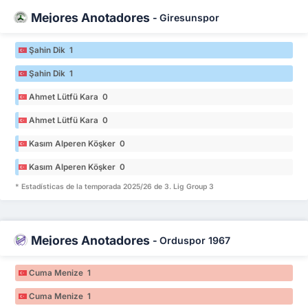
Mejores Anotadores
-
Giresunspor
Şahin Dik 1
Şahin Dik 1
Ahmet Lütfü Kara 0
Ahmet Lütfü Kara 0
Kasım Alperen Köşker 0
Kasım Alperen Köşker 0
* Estadísticas de la temporada 2025/26 de 3. Lig Group 3
Mejores Anotadores
-
Orduspor 1967
Cuma Menize 1
Cuma Menize 1