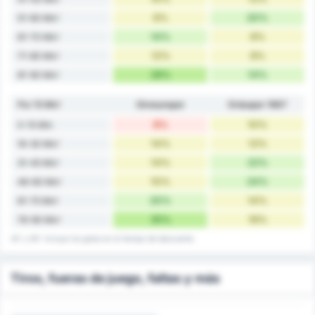
6%
20%
51-60 Min'
14%
8%
61-70 Min'
12%
8%
71-80 Min'
28%
14%
81-90 Min'
Por 15 Min'
Giresunspor
Orduspor 1967
8%
10%
0-15 Min
14%
12%
16-30 Min'
14%
22%
31-45 Min'
10%
24%
46-60 Min'
20%
14%
61-75 Min'
35%
16%
76-90 Min'
45' y 90' incluye los goles en el tiempo de descuento.
Tiros, fueras de juego, faltas y más