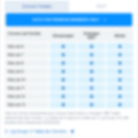
Córners Totales
1T/2T
DATA FOR PREMIUM MEMBERS ONLY
Córners de Partido
Orduspor
Giresunspor
Medio
1967
Más de 6
Más de 7
Más de 8
Más de 9
Más de 10
Más de 11
Más de 12
Más de 13
Total de Córners de partidos para Giresun Spor Klubu y Orduspor 1967 Futbol
Isletmeciligi Spor Kulubu. La media de la liga es la media de 3. Lig Grupo 3 en 148
partidos de la temporada 2025/2026.
3. Lig Grupo 3 Tabla de Córners