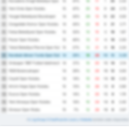
Karadeniz Eregli Belediye Spor Kulubu
2
15
47%
18
17
1
25
2.33
Yeni Ordu Spor Kulubu
3
15
47%
25
16
9
24
2.73
Yozgat Belediyesi Bozokspor
4
14
43%
29
13
16
22
3.00
Zonguldak Komur Spor Kulubu
5
14
43%
22
16
6
21
2.71
Fatsa Belediyesi Spor Kulubu
6
15
33%
13
15
-2
19
1.87
Pazar Spor Kulubu
7
15
40%
13
17
-4
19
2.00
Tokat Belediye Plevne Spor Kulubu
8
15
27%
12
21
-9
16
2.20
Karabuk Idman Yurdu Spor Kulubu
9
14
29%
18
28
-10
15
3.29
Orduspor 1967 Futbol Isletmeciligi Spor Kulubu
10
14
21%
10
20
-10
14
2.14
1926 Bulancakspor
11
14
29%
13
29
-16
12
3.00
Cayeli Spor Kulubu
12
14
14%
10
24
-14
10
2.43
Artvin Hopa Spor Kulubu
13
15
13%
13
26
-13
9
2.60
Duzce Spor Kulubu
14
14
14%
5
20
-15
9
1.79
Yeni Amasya Spor Kulubu
15
14
14%
10
24
-14
8
2.43
Giresun Spor Klubu
16
15
7%
12
28
-16
8
2.67
*
3. Lig Group 3 Clasificación Local y Visitante
también están disponibles