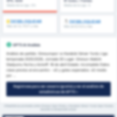
0%
0
AEM
Goles / Partido
Media de la Liga : 0%
Media de la Liga : 0
DESBLOQUEAR
DESBLOQUEAR
Más de 1,5, 1T/2T y más
Más de 8,5 9,5 y más
GPT5 AI Análisis
Análisis de partido: Giresunspor vs Karabük İdman Yurdu Liga:
temporada 2025/2026, Jornada 30 Lugar: Giresun Atatürk
Stadyumu fecha y kickoff: 18 de abril Estado: incomplete Datos
clave previos al encuentro - xG y goles esperados: xG medio
por ...
Regístrese para ser usuario (gratis) y ver el análisis de
estadísticas de GPT5 »
*Estadísticas promedio entre Giresun Spor Klubu y Karabuk Idman Yurdu Spor Kulubu
durante la temporada actual