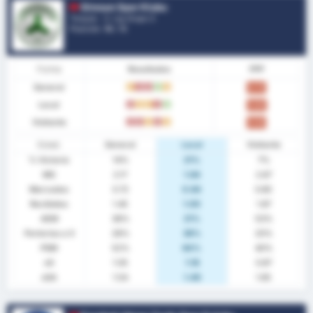
Giresun Spor Klubu
Turquía - 3. Lig Grupo 3
Posición.
16
/ 16
Forma
Resultados
PPP
General
E
D
D
V
E
0.72
Local
D
E
E
D
V
0.93
Visitante
D
D
E
D
E
0.53
Estad.
General
Local
Visitante
% Victoria
14%
21%
7%
MG
2.17
1.64
2.67
Marcados
0.72
0.64
0.80
Recibidos
1.45
1.00
1.87
AEM
38%
21%
53%
Porterías a 0
28%
36%
20%
PSM
52%
64%
40%
xG
1.05
1.18
0.87
xGA
1.54
1.46
1.65