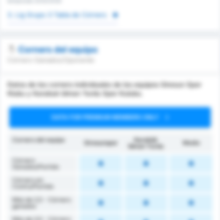
temporada 2025/2026.
3. Lig Grupo 3 Tabla de Córners
Corners del equipo
Córners Ganados/Oponente
Datos de los corners individuales de los equipos Giresun Spor
Klubu y Karabuk Idman Yurdu Spor Kulubu.
DATA FOR PREMIUM MEMBERS ONLY
Corners del equipo
Karabük
Giresunspor
Medio
İdman Yurdu
Córners
Ganados/Partido
Córners en
Contra/Partido
Más de 2,5 - Córners
ganados
Más de 3,5 - Córners