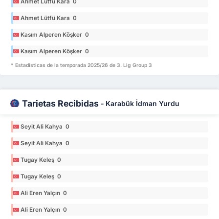
Ahmet Lütfü Kara 0
Ahmet Lütfü Kara 0
Kasım Alperen Köşker 0
Kasım Alperen Köşker 0
* Estadísticas de la temporada 2025/26 de 3. Lig Group 3
Tarjetas Recibidas
-
Karabük İdman Yurdu
Seyit Ali Kahya 0
Seyit Ali Kahya 0
Tugay Keleş 0
Tugay Keleş 0
Ali Eren Yalçın 0
Ali Eren Yalçın 0