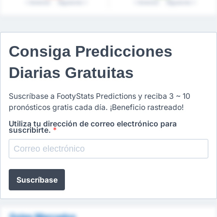
Anterior
Siguiente
Anterior
Siguiente
Consiga Predicciones
Diarias Gratuitas
Suscríbase a FootyStats Predictions y reciba 3 ~ 10
pronósticos gratis cada día. ¡Beneficio rastreado!
Utiliza tu dirección de correo electrónico para
suscribirte.
*
Suscríbase
Goles Marcados