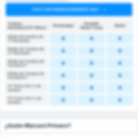
DATA FOR PREMIUM MEMBERS ONLY
Tarjetas
Karabük
Giresunspor
Medio
Recibidas(1ª/2ª Mitad )
İdman Yurdu
Media de tarjetas de
1T Recibidas
Media de Tarjetas de
2T Recibidas
Media de Tarjetas de
Partido(1T)
Media de Tarjetas de
Partido(2T)
1H Tenía más % de
tarjetas
2H Tenía más % de
tarjetas
¿Quién Marcará Primero?