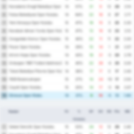
Karadeniz Eregli Belediye Spor Kulubu
5
14
57%
21
9
12
29
2.14
Fatsa Belediyesi Spor Kulubu
6
14
64%
22
16
6
27
2.71
Yeni Amasya Spor Kulubu
7
15
47%
18
15
3
25
2.20
Karabuk Idman Yurdu Spor Kulubu
8
15
47%
13
19
-6
23
2.13
Zonguldak Komur Spor Kulubu
9
15
40%
22
11
11
22
2.20
Pazar Spor Kulubu
10
14
29%
15
14
1
21
2.07
Artvin Hopa Spor Kulubu
11
14
43%
18
21
-3
20
2.79
Orduspor 1967 Futbol Isletmeciligi Spor Kulubu
12
15
40%
22
26
-4
20
3.20
Tokat Belediye Plevne Spor Kulubu
13
14
36%
17
17
0
17
2.43
1926 Bulancakspor
14
15
27%
14
24
-10
17
2.53
Cayeli Spor Kulubu
15
15
20%
14
17
-3
14
2.07
Giresun Spor Klubu
16
14
21%
9
14
-5
13
1.64
Equipo
PJ
%
GF
GC
DG
Pts
MG
Victoria
Sebat Genclik Spor Kulubu
1
15
53%
24
12
12
29
2.40