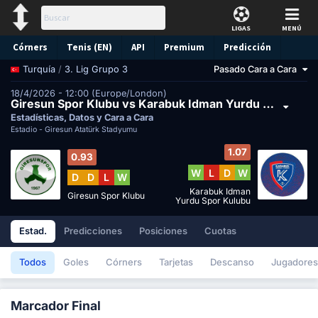
LIGAS
MENÚ
Córners
Tenis (EN)
API
Premium
Predicción
/
3. Lig Grupo 3
Pasado Cara a Cara
Turquía
18/4/2026 - 12:00 (Europe/London)
Giresun Spor Klubu vs Karabuk Idman Yurdu Spor Kulubu
Estadísticas, Datos y Cara a Cara
Estadio -
Giresun Atatürk Stadyumu
1.07
0.93
W
L
D
W
D
D
L
W
Karabuk Idman
Giresun Spor Klubu
Yurdu Spor Kulubu
Estad.
Predicciones
Posiciones
Cuotas
Todos
Goles
Córners
Tarjetas
Descanso
Jugadores
Marcador Final