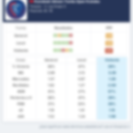
Karabuk Idman Yurdu Spor Kulubu
Turquía - 3. Lig Grupo 3
Posición.
9
/ 16
Forma
Resultados
PPP
General
V
E
V
V
D
1.31
Local
V
V
V
V
D
1.53
Visitante
V
V
D
E
V
1.07
Estad.
General
Local
Visitante
% Victoria
38%
47%
29%
MG
2.69
2.13
3.29
Marcados
1.07
0.87
1.29
Recibidos
1.62
1.27
2.00
AEM
41%
27%
57%
Porterías a 0
38%
47%
29%
PSM
31%
33%
29%
xG
1.19
1.41
1.15
xGA
1.52
1.24
1.56
¿Qué significan estos términos estadísticos? Lee el Glosario