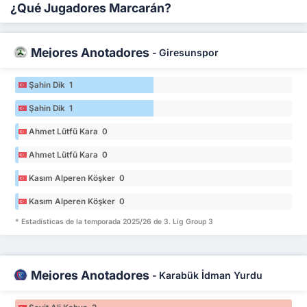
¿Qué Jugadores Marcarán?
Mejores Anotadores
-
Giresunspor
Şahin Dik 1
Şahin Dik 1
Ahmet Lütfü Kara 0
Ahmet Lütfü Kara 0
Kasım Alperen Köşker 0
Kasım Alperen Köşker 0
* Estadísticas de la temporada 2025/26 de 3. Lig Group 3
Mejores Anotadores
-
Karabük İdman Yurdu