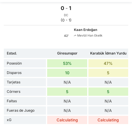
0
-
1
DC
(0 - 1)
Kaan Erdoğan
Mevlüt Han Ekelik
42'
Estad.
Giresunspor
Karabük İdman Yurdu
Posesión
53%
47%
Disparos
10
5
Tarjetas
N/A
N/A
Córners
5
5
Faltas
N/A
N/A
Fueras de Juego
N/A
N/A
xG
Calculating
Calculating