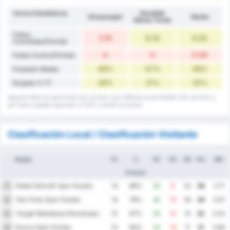
Varios Estadísticas
Karabük
Giresunspor
Medio
İdman Yurdu
Faltas
2.15
9.33
6.00
Cometidas/Partido
0
0
0.00
Faltas Contra/Partido
48%
47%
48%
Posesión Media
29%
21%
25%
Empate % FT
Algunos datos se aproximan por exceso o por defecto al porcentaje más cercano y,
por tanto, pueden equivaler al 101% cuando se suman.
Clasificación Local / Clasificación Visitante
Equipo
PJ
%
GF
GC
DG
Pts
MG
Victoria
Sebat Genclik Spor Kulubu
1
14
86%
30
8
22
38
2.71
Yeni Ordu Spor Kulubu
2
14
79%
40
10
30
34
3.57
Yozgat Belediyesi Bozokspor
3
15
67%
26
12
14
32
2.53
Duzce Spor Kulubu
4
15
60%
25
14
11
31
2.60