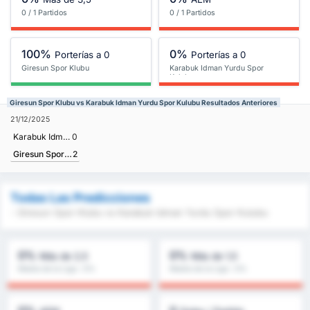
0 / 1 Partidos
0 / 1 Partidos
100%
0%
Porterías a 0
Porterías a 0
Giresun Spor Klubu
Karabuk Idman Yurdu Spor
Kulubu
Giresun Spor Klubu vs Karabuk Idman Yurdu Spor Kulubu Resultados Anteriores
21/12/2025
Karabuk Idman Yurdu Spor Kulubu
0
Giresun Spor Klubu
2
Todas Las Predicciones
- Giresun Spor Klubu vs Karabuk Idman Yurdu Spor Kulubu
0%
0%
Más de 2,5
Más de 1,5
Media de la Liga : 0%
Media de la Liga : 0%