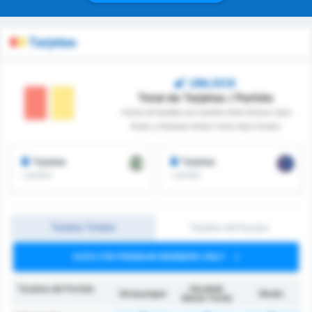
Tarjetas
UNLOCK
Total de Tarjetas / Partido
*Suma de tarjetas por partido entre Giresun Spor
Klubu y Karabuk Idman Yurdu Spor Kulubu
Tarjetas
Tarjetas
/ partido
/ partido
Tarjetas Totales
Tarjetas del Equipo
DATA FOR PREMIUM MEMBERS ONLY
Tarjetas del Partido
Karabük
Giresunspor
Medio
İdman Yurdu