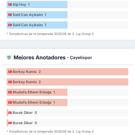
Alp Huy 1
Said Can Açıkalın 1
Said Can Açıkalın 1
* Estadísticas de la temporada 2025/26 de 3. Lig Group 3
Mejores Anotadores
-
Çayelispor
Berkay Kumlu 2
Berkay Kumlu 2
Mustafa Ethem Erboğa 1
Mustafa Ethem Erboğa 1
Burak Diker 0
Burak Diker 0
* Estadísticas de la temporada 2025/26 de 3. Lig Group 3