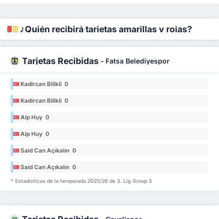
¿Quién recibirá tarjetas amarillas y rojas?
Tarjetas Recibidas
-
Fatsa Belediyespor
Kadircan Bilikli 0
Kadircan Bilikli 0
Alp Huy 0
Alp Huy 0
Said Can Açıkalın 0
Said Can Açıkalın 0
* Estadísticas de la temporada 2025/26 de 3. Lig Group 3