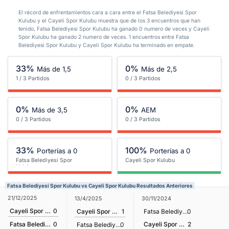
El récord de enfrentamientos cara a cara entre el Fatsa Belediyesi Spor
Kulubu y el Cayeli Spor Kulubu muestra que de los 3 encuentros que han
tenido, Fatsa Belediyesi Spor Kulubu ha ganado 0 numero de veces y Cayeli
Spor Kulubu ha ganado 2 numero de veces. 1 encuentros entre Fatsa
Belediyesi Spor Kulubu y Cayeli Spor Kulubu ha terminado en empate.
33%
0%
Más de 1,5
Más de 2,5
1 / 3 Partidos
0 / 3 Partidos
0%
0%
Más de 3,5
AEM
0 / 3 Partidos
0 / 3 Partidos
33%
100%
Porterías a 0
Porterías a 0
Fatsa Belediyesi Spor
Cayeli Spor Kulubu
Kulubu
Fatsa Belediyesi Spor Kulubu vs Cayeli Spor Kulubu Resultados Anteriores
21/12/2025
13/4/2025
30/11/2024
Cayeli Spor Kulubu
0
Cayeli Spor Kulubu
1
Fatsa Belediyesi Spor Kulubu
0
Cayeli Spor Kulubu
2
Fatsa Belediyesi Spor Kulubu
0
Fatsa Belediyesi Spor Kulubu
0