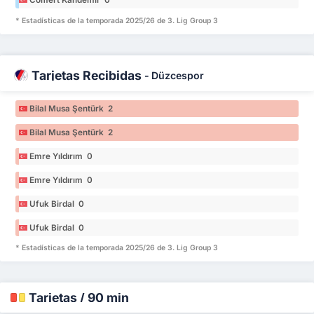
Cömert Kandemir 0
* Estadísticas de la temporada 2025/26 de 3. Lig Group 3
Tarjetas Recibidas
-
Düzcespor
Bilal Musa Şentürk 2
Bilal Musa Şentürk 2
Emre Yıldırım 0
Emre Yıldırım 0
Ufuk Birdal 0
Ufuk Birdal 0
* Estadísticas de la temporada 2025/26 de 3. Lig Group 3
Tarjetas / 90 min