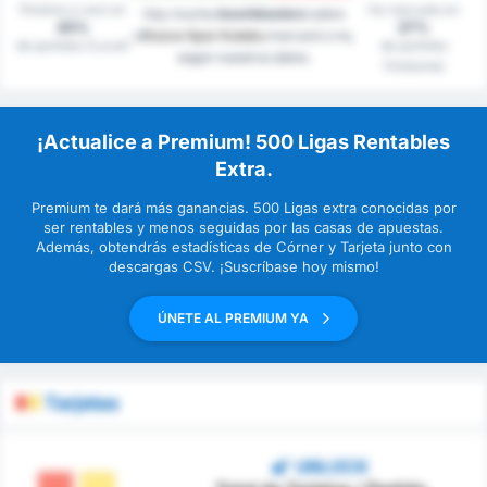
Portería a cero en
Ha marcado en
Hay mucha
Incertidumbre
sobre
45%
27%
si
Duzce Spor Kulubu
marcará o no,
de partidos (Local)
de partidos
según nuestros datos.
(Visitante)
¡Actualice a Premium! 500 Ligas Rentables
Extra.
Premium te dará más ganancias. 500 Ligas extra conocidas por
ser rentables y menos seguidas por las casas de apuestas.
Además, obtendrás estadísticas de Córner y Tarjeta junto con
descargas CSV. ¡Suscríbase hoy mismo!
ÚNETE AL PREMIUM YA
Tarjetas
UNLOCK