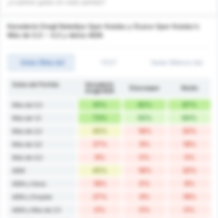
¿Cuántos goles en este partido?
Karadeniz Eregli Belediye Spor Kulubu y Duzce Spor Kulubu's
Más de 0,5 ~ 4,5 y datos AEM.
Goles (Más de)
1T/2T
Goles (Menos de)
Goles del Partido
Karadeniz
Düzcespor
Medio
Ereğli BSK
91%
82%
87%
Más de 0,5
73%
55%
64%
Más de 1,5
45%
18%
32%
Más de 2,5
27%
9%
18%
Más de 3,5
9%
0%
5%
Más de 4,5
45%
18%
32%
AEM
18%
0%
9%
AEM y Gana
27%
9%
18%
AEM y Empate
0%
0%
0%
AEM y Más de 2.5