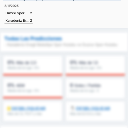
2/11/2025
Duzce Spor Kulubu
2
Karadeniz Eregli Belediye Spor Kulubu
2
Todas Las Predicciones
- Karadeniz Eregli Belediye Spor Kulubu vs Duzce Spor Kulubu
0%
0%
Más de 2,5
Más de 1,5
Media de la Liga : 0%
Media de la Liga : 0%
0%
0
AEM
Goles / Partido
Media de la Liga : 0%
Media de la Liga : 0
DESBLOQUEAR
DESBLOQUEAR
Más de 1,5, 1T/2T y más
Más de 8,5 9,5 y más