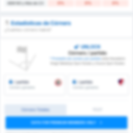
0%
0%
0%
AEM NO y Más de 2.5
Estadísticas de Córners
¿Cuántos córners habrá?
UNLOCK
Córners / partido
* Promedio de corners por partido
entre Karadeniz
Eregli Belediye Spor Kulubu y Duzce Spor Kulubu
/ partido
/ partido
Córners ganados
Córners ganados
Córners Totales
1T/2T
DATA FOR PREMIUM MEMBERS ONLY