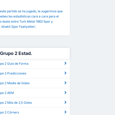
este partido se ha jugado, te sugerimos que
bes las estadísticas cara a cara para el
 duelo entre Turk Metal 1963 Spor y
Ishakli Spor Faaliyetleri.
g Grupo 2 Estad.
upo 2 Guía de Forma
upo 2 Predicciones
upo 2 Media de Goles
rupo 2 AEM
upo 2 Más de 2,5 Goles
upo 2 Córners