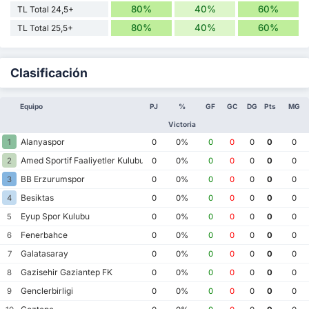
80%
40%
60%
TL Total 24,5+
80%
40%
60%
TL Total 25,5+
Clasificación
Equipo
PJ
%
GF
GC
DG
Pts
MG
Victoria
Alanyaspor
1
0
0%
0
0
0
0
0
Amed Sportif Faaliyetler Kulubu
2
0
0%
0
0
0
0
0
BB Erzurumspor
3
0
0%
0
0
0
0
0
Besiktas
4
0
0%
0
0
0
0
0
Eyup Spor Kulubu
5
0
0%
0
0
0
0
0
Fenerbahce
6
0
0%
0
0
0
0
0
Galatasaray
7
0
0%
0
0
0
0
0
Gazisehir Gaziantep FK
8
0
0%
0
0
0
0
0
Genclerbirligi
9
0
0%
0
0
0
0
0