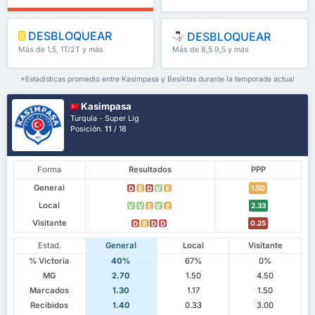
DESBLOQUEAR
DESBLOQUEAR
Más de 1,5, 1T/2T y más
Más de 8,5 9,5 y más
*Estadísticas promedio entre Kasimpasa y Besiktas durante la temporada actual
Kasimpasa
Turquía - Super Lig
Posición.
11
/ 18
Forma
Resultados
PPP
General
1.50
D
E
D
V
E
Local
2.33
V
V
E
V
E
Visitante
0.25
D
E
D
D
Estad.
General
Local
Visitante
% Victoria
40%
67%
0%
MG
2.70
1.50
4.50
Marcados
1.30
1.17
1.50
Recibidos
1.40
0.33
3.00