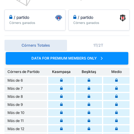
/ partido
/ partido
Córners ganados
Córners ganados
Córners Totales
1T/2T
DATA FOR PREMIUM MEMBERS ONLY
Córners de Partido
Kasımpaşa
Beşiktaş
Medio
Más de 6
Más de 7
Más de 8
Más de 9
Más de 10
Más de 11
Más de 12