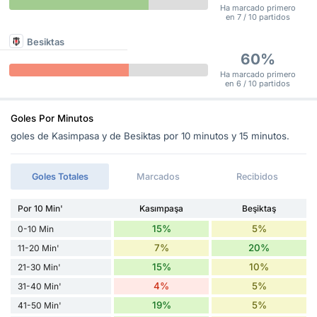
Ha marcado primero
en 7 / 10 partidos
Besiktas
60%
Ha marcado primero
en 6 / 10 partidos
Goles Por Minutos
goles de Kasimpasa y de Besiktas por 10 minutos y 15 minutos.
Goles Totales
Marcados
Recibidos
Por 10 Min'
Kasımpaşa
Beşiktaş
15%
5%
0-10 Min
7%
20%
11-20 Min'
15%
10%
21-30 Min'
4%
5%
31-40 Min'
19%
5%
41-50 Min'