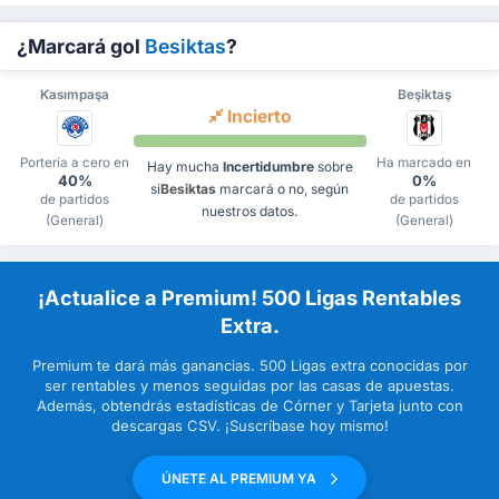
¿Marcará gol
Besiktas
?
Kasımpaşa
Beşiktaş
Incierto
Portería a cero en
Ha marcado en
Hay mucha
Incertidumbre
sobre
40%
0%
si
Besiktas
marcará o no, según
de partidos
de partidos
nuestros datos.
(General)
(General)
¡Actualice a Premium! 500 Ligas Rentables
Extra.
Premium te dará más ganancias. 500 Ligas extra conocidas por
ser rentables y menos seguidas por las casas de apuestas.
Además, obtendrás estadísticas de Córner y Tarjeta junto con
descargas CSV. ¡Suscríbase hoy mismo!
ÚNETE AL PREMIUM YA