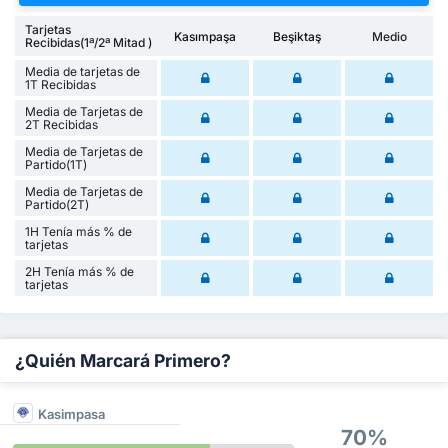
Tarjetas
Kasımpaşa
Beşiktaş
Medio
Recibidas(1ª/2ª Mitad )
Media de tarjetas de
1T Recibidas
Media de Tarjetas de
2T Recibidas
Media de Tarjetas de
Partido(1T)
Media de Tarjetas de
Partido(2T)
1H Tenía más % de
tarjetas
2H Tenía más % de
tarjetas
¿Quién Marcará Primero?
Kasimpasa
70%