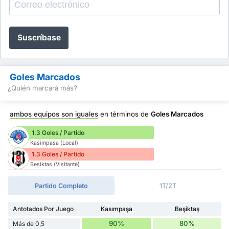
Suscríbase
Goles Marcados
¿Quién marcará más?
ambos equipos son iguales
en términos de
Goles Marcados
1.3 Goles / Partido
Kasimpasa (Local)
1.3 Goles / Partido
Besiktas (Visitante)
Partido Completo
1T/2T
Antotados Por Juego
Kasımpaşa
Beşiktaş
90%
80%
Más de 0,5