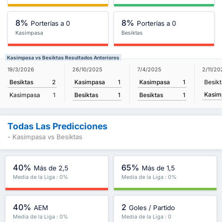
8%
8%
Porterías a 0
Porterías a 0
Kasimpasa
Besiktas
Kasimpasa vs Besiktas Resultados Anteriores
26/10/2025
7/4/2025
19/3/2026
2/11/20
Kasimpasa
1
Kasimpasa
1
Besiktas
2
Besikt
Kasim
Besiktas
1
Besiktas
1
Kasimpasa
1
Todas Las Predicciones
- Kasimpasa vs Besiktas
40%
65%
Más de 2,5
Más de 1,5
Media de la Liga : 0%
Media de la Liga : 0%
40%
2
AEM
Goles / Partido
Media de la Liga : 0%
Media de la Liga : 0