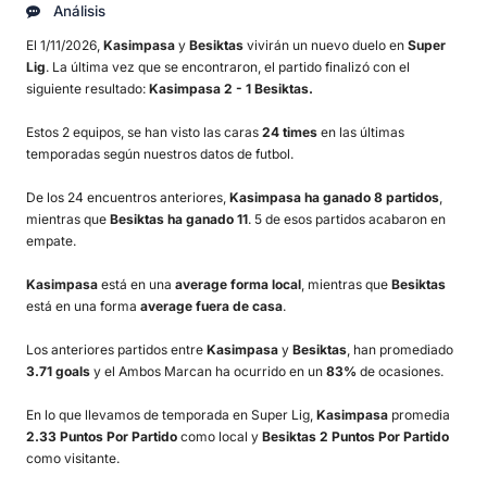
Análisis
El 1/11/2026,
Kasimpasa
y
Besiktas
vivirán un nuevo duelo en
Super
Lig
. La última vez que se encontraron, el partido finalizó con el
siguiente resultado:
Kasimpasa 2 - 1 Besiktas.
Estos 2 equipos, se han visto las caras
24 times
en las últimas
temporadas según nuestros datos de futbol.
De los 24 encuentros anteriores,
Kasimpasa ha ganado 8 partidos
,
mientras que
Besiktas ha ganado 11
. 5 de esos partidos acabaron en
empate.
Kasimpasa
está en una
average forma local
, mientras que
Besiktas
está en una forma
average fuera de casa
.
Los anteriores partidos entre
Kasimpasa
y
Besiktas
, han promediado
3.71 goals
y el Ambos Marcan ha ocurrido en un
83%
de ocasiones.
En lo que llevamos de temporada en Super Lig,
Kasimpasa
promedia
2.33 Puntos Por Partido
como local y
Besiktas 2 Puntos Por Partido
como visitante.