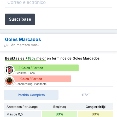
Suscríbase
Goles Marcados
¿Quién marcará más?
Besiktas
es
+18%
mejor
en términos de
Goles Marcados
1.3 Goles / Partido
Besiktas (Local)
1.1 Goles / Partido
Genclerbirligi (Visitante)
Partido Completo
1T/2T
Antotados Por Juego
Beşiktaş
Gençlerbirliği
80%
60%
Más de 0,5