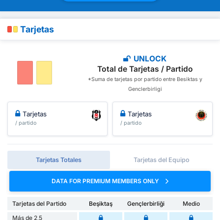
Tarjetas
UNLOCK
Total de Tarjetas / Partido
*Suma de tarjetas por partido entre Besiktas y
Genclerbirligi
Tarjetas
Tarjetas
/ partido
/ partido
Tarjetas Totales
Tarjetas del Equipo
DATA FOR PREMIUM MEMBERS ONLY
Tarjetas del Partido
Beşiktaş
Gençlerbirliği
Medio
Más de 2,5