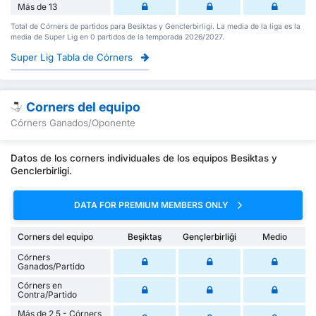
Más de 13
Total de Córners de partidos para Besiktas y Genclerbirligi. La media de la liga es la
media de Super Lig en 0 partidos de la temporada 2026/2027.
Super Lig Tabla de Córners
Corners del equipo
Córners Ganados/Oponente
Datos de los corners individuales de los equipos Besiktas y
Genclerbirligi.
DATA FOR PREMIUM MEMBERS ONLY
Corners del equipo
Beşiktaş
Gençlerbirliği
Medio
Córners
Ganados/Partido
Córners en
Contra/Partido
Más de 2,5 - Córners