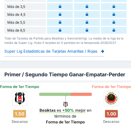
Más de 3,5
Más de 4,5
Más de 5,5
Más de 6,5
Total de Tarjetas de Partido para Besiktas y Genclerbirligi. La media de la liga es la
media de Super Lig. Hubo 0 tarjetas en 0 partidos en la temporada 2026/2027.
Super Lig Estadísticas de Tarjetas Amarillas / Rojas
Primer / Segundo Tiempo Ganar-Empatar-Perder
Forma de 1er Tiempo
Forma de 1er Tiempo
Besiktas
es
+50%
mejor
en
1.50
1.00
términos de
Descanso
Descanso
Forma de 1er Tiempo