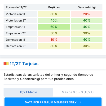
Forma de 1T/2T
Beşiktaş
Gençlerbirliği
30%
20%
Victorias en 1T
40%
40%
Victorias en 2T
60%
40%
Empates en 1T
30%
30%
Empates en 2T
10%
40%
Derrotas en 1T
30%
30%
Derrotas en 2T
1T/2T Tarjetas
Estadísticas de las tarjetas del primer y segundo tiempo de
Besiktas y Genclerbirligi para tus predicciones.
1T/2T Medio
Más de 0.5 ~ 3 (1T/2T)
DATA FOR PREMIUM MEMBERS ONLY