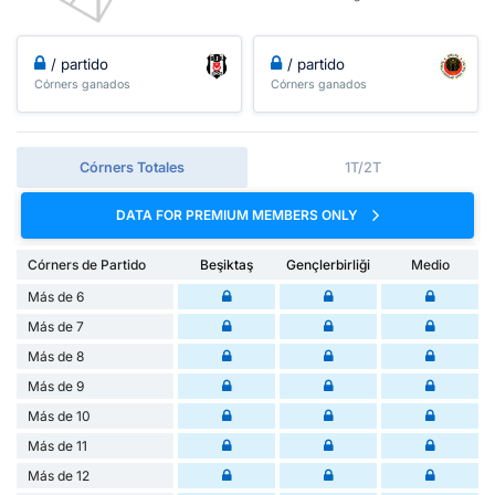
/ partido
/ partido
Córners ganados
Córners ganados
Córners Totales
1T/2T
DATA FOR PREMIUM MEMBERS ONLY
Córners de Partido
Beşiktaş
Gençlerbirliği
Medio
Más de 6
Más de 7
Más de 8
Más de 9
Más de 10
Más de 11
Más de 12