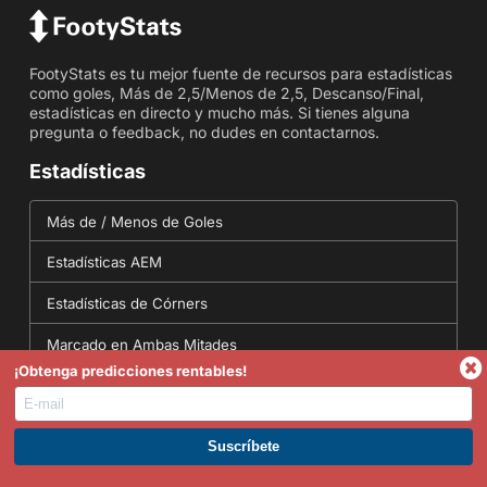
FootyStats es tu mejor fuente de recursos para estadísticas
como goles, Más de 2,5/Menos de 2,5, Descanso/Final,
estadísticas en directo y mucho más. Si tienes alguna
pregunta o feedback, no dudes en contactarnos.
Estadísticas
Más de / Menos de Goles
Estadísticas AEM
Estadísticas de Córners
Marcado en Ambas Mitades
¡Obtenga predicciones rentables!
Estadísticas de Marcador Correcto
Herramientas
ÚNETE A PREMIUM. GANA AHORA.