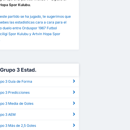
 Hopa Spor Kulubu
.
este partido se ha jugado, te sugerimos que
bes las estadísticas cara a cara para el
o duelo entre Orduspor 1967 Futbol
ciligi Spor Kulubu y Artvin Hopa Spor
.
g Grupo 3 Estad.
upo 3 Guía de Forma
upo 3 Predicciones
upo 3 Media de Goles
rupo 3 AEM
upo 3 Más de 2,5 Goles