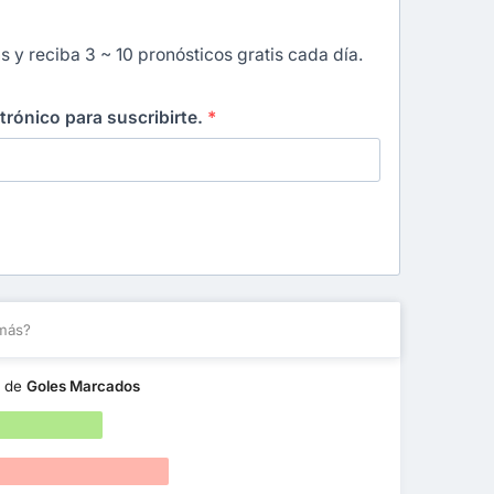
s y reciba 3 ~ 10 pronósticos gratis cada día.
ctrónico para suscribirte.
*
más?
s de
Goles Marcados