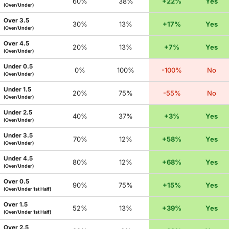
60%
38%
+22%
Yes
(Over/Under)
Over 3.5
30%
13%
+17%
Yes
(Over/Under)
Over 4.5
20%
13%
+7%
Yes
(Over/Under)
Under 0.5
0%
100%
-100%
No
(Over/Under)
Under 1.5
20%
75%
-55%
No
(Over/Under)
Under 2.5
40%
37%
+3%
Yes
(Over/Under)
Under 3.5
70%
12%
+58%
Yes
(Over/Under)
Under 4.5
80%
12%
+68%
Yes
(Over/Under)
Over 0.5
90%
75%
+15%
Yes
(Over/Under 1st Half)
Over 1.5
52%
13%
+39%
Yes
(Over/Under 1st Half)
Over 2.5