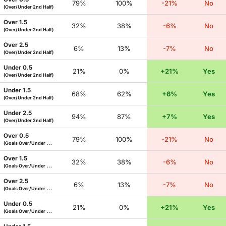
79%
100%
-21%
No
(Over/Under 2nd Half)
Over 1.5
32%
38%
-6%
No
(Over/Under 2nd Half)
Over 2.5
6%
13%
-7%
No
(Over/Under 2nd Half)
Under 0.5
21%
0%
+21%
Yes
(Over/Under 2nd Half)
Under 1.5
68%
62%
+6%
Yes
(Over/Under 2nd Half)
Under 2.5
94%
87%
+7%
Yes
(Over/Under 2nd Half)
Over 0.5
79%
100%
-21%
No
(Goals Over/Under 2nd Half)
Over 1.5
32%
38%
-6%
No
(Goals Over/Under 2nd Half)
Over 2.5
6%
13%
-7%
No
(Goals Over/Under 2nd Half)
Under 0.5
21%
0%
+21%
Yes
(Goals Over/Under 2nd Half)