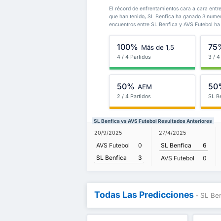
El récord de enfrentamientos cara a cara entr
que han tenido, SL Benfica ha ganado 3 nume
encuentros entre SL Benfica y AVS Futebol ha
100%
75
Más de 1,5
4 / 4 Partidos
3 / 4
50%
50
AEM
2 / 4 Partidos
SL B
SL Benfica vs AVS Futebol Resultados Anteriores
20/9/2025
27/4/2025
AVS Futebol
0
SL Benfica
6
SL Benfica
3
AVS Futebol
0
Todas Las Predicciones
- SL Be