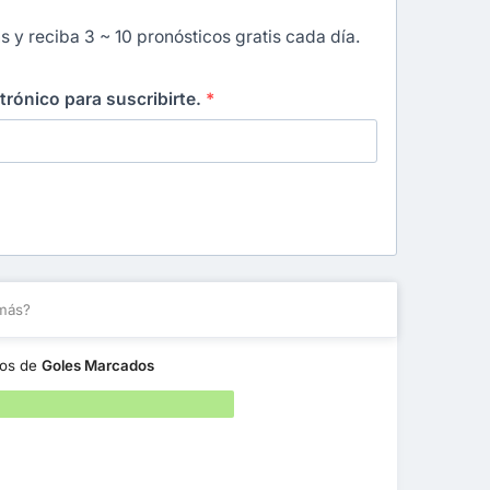
s y reciba 3 ~ 10 pronósticos gratis cada día.
ctrónico para suscribirte.
*
más?
nos de
Goles Marcados