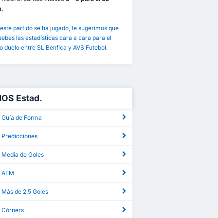
a
.
este partido se ha jugado, te sugerimos que
bes las estadísticas cara a cara para el
 duelo entre SL Benfica y AVS Futebol.
NOS Estad.
 Guía de Forma
 Predicciones
 Media de Goles
S AEM
 Más de 2,5 Goles
 Córners