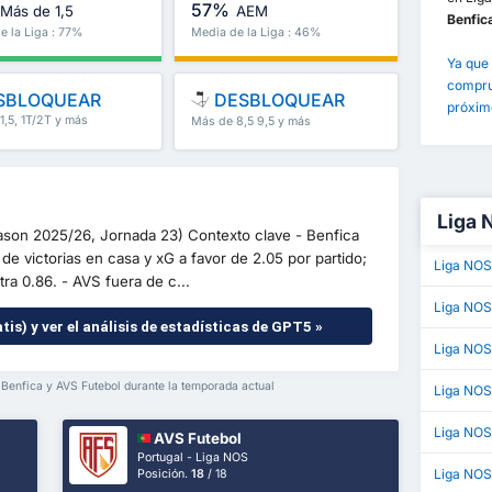
57%
Más de 1,5
AEM
Benfic
e la Liga : 77%
Media de la Liga : 46%
Ya que 
comprue
SBLOQUEAR
DESBLOQUEAR
próximo
1,5, 1T/2T y más
Más de 8,5 9,5 y más
Liga 
eason 2025/26, Jornada 23) Contexto clave - Benfica
de victorias en casa y xG a favor de 2.05 por partido;
Liga NOS
ra 0.86. - AVS fuera de c...
Liga NOS
tis) y ver el análisis de estadísticas de GPT5 »
Liga NOS
 Benfica y AVS Futebol durante la temporada actual
Liga NO
Liga NOS
AVS Futebol
Portugal - Liga NOS
Liga NOS
Posición.
18
/ 18