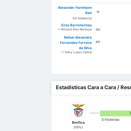
Alexander Hartmann
11'
Bah
Sin Asistencia
Enzo Barrenechea
Richard Rios Montoya
30'
Rafael Alexandre
43'
Fernandes Ferreira
da Silva
Sidny Lopes Cabral
Estadísticas Cara a Cara / Res
3 Victorias
Benfica
(75%)