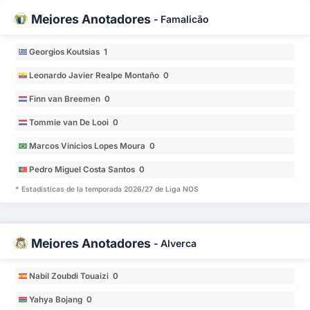
Mejores Anotadores
-
Famalicão
Georgios Koutsias 1
Leonardo Javier Realpe Montaño 0
Finn van Breemen 0
Tommie van De Looi 0
Marcos Vinicios Lopes Moura 0
Pedro Miguel Costa Santos 0
* Estadísticas de la temporada 2026/27 de Liga NOS
Mejores Anotadores
-
Alverca
Nabil Zoubdi Touaizi 0
Yahya Bojang 0