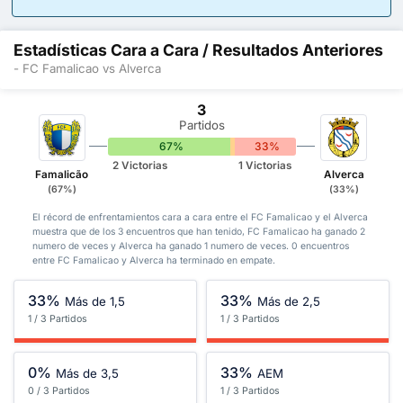
Estadísticas Cara a Cara / Resultados Anteriores
- FC Famalicao vs Alverca
3
Partidos
67%
0%
33%
2 Victorias
1 Victorias
Famalicão
Alverca
(67%)
(33%)
El récord de enfrentamientos cara a cara entre el FC Famalicao y el Alverca
muestra que de los 3 encuentros que han tenido, FC Famalicao ha ganado 2
numero de veces y Alverca ha ganado 1 numero de veces. 0 encuentros
entre FC Famalicao y Alverca ha terminado en empate.
33%
33%
Más de 1,5
Más de 2,5
1 / 3 Partidos
1 / 3 Partidos
0%
33%
Más de 3,5
AEM
0 / 3 Partidos
1 / 3 Partidos