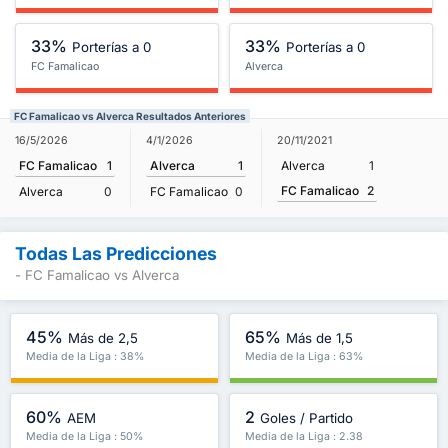
33%
33%
Porterías a 0
Porterías a 0
FC Famalicao
Alverca
FC Famalicao vs Alverca Resultados Anteriores
16/5/2026
4/1/2026
20/11/2021
FC Famalicao
1
Alverca
1
Alverca
1
FC Famalicao
2
Alverca
0
FC Famalicao
0
Todas Las Predicciones
- FC Famalicao vs Alverca
45%
65%
Más de 2,5
Más de 1,5
Media de la Liga : 38%
Media de la Liga : 63%
60%
2
AEM
Goles / Partido
Media de la Liga : 50%
Media de la Liga : 2.38