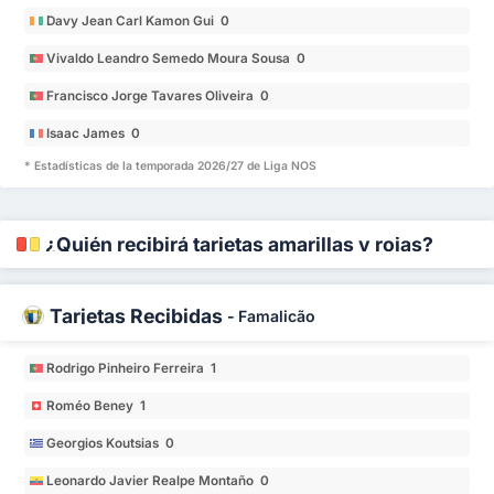
Davy Jean Carl Kamon Gui 0
Vivaldo Leandro Semedo Moura Sousa 0
Francisco Jorge Tavares Oliveira 0
Isaac James 0
* Estadísticas de la temporada 2026/27 de Liga NOS
¿Quién recibirá tarjetas amarillas y rojas?
Tarjetas Recibidas
-
Famalicão
Rodrigo Pinheiro Ferreira 1
Roméo Beney 1
Georgios Koutsias 0
Leonardo Javier Realpe Montaño 0