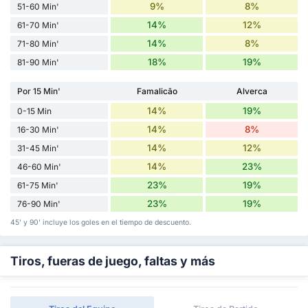
9%
8%
51-60 Min'
14%
12%
61-70 Min'
14%
8%
71-80 Min'
18%
19%
81-90 Min'
Por 15 Min'
Famalicão
Alverca
14%
19%
0-15 Min
14%
8%
16-30 Min'
14%
12%
31-45 Min'
14%
23%
46-60 Min'
23%
19%
61-75 Min'
23%
19%
76-90 Min'
45' y 90' incluye los goles en el tiempo de descuento.
Tiros, fueras de juego, faltas y más