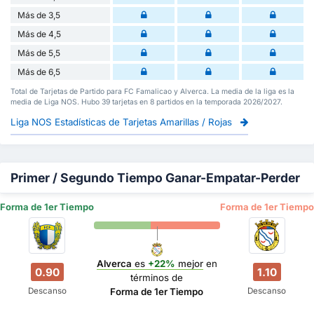
Más de 3,5
Más de 4,5
Más de 5,5
Más de 6,5
Total de Tarjetas de Partido para FC Famalicao y Alverca. La media de la liga es la
media de Liga NOS. Hubo 39 tarjetas en 8 partidos en la temporada 2026/2027.
Liga NOS Estadísticas de Tarjetas Amarillas / Rojas
Primer / Segundo Tiempo Ganar-Empatar-Perder
Forma de 1er Tiempo
Forma de 1er Tiempo
Alverca
es
+22%
mejor
en
0.90
1.10
términos de
Descanso
Descanso
Forma de 1er Tiempo