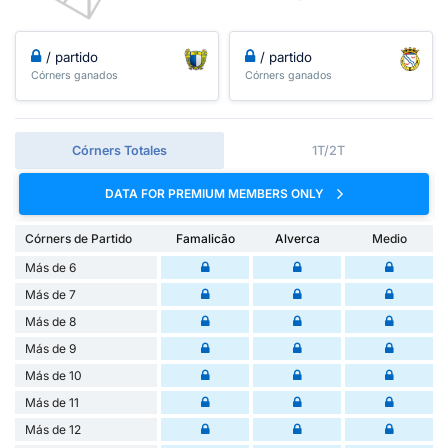
/ partido
/ partido
Córners ganados
Córners ganados
Córners Totales
1T/2T
DATA FOR PREMIUM MEMBERS ONLY
Córners de Partido
Famalicão
Alverca
Medio
Más de 6
Más de 7
Más de 8
Más de 9
Más de 10
Más de 11
Más de 12