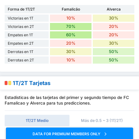
Forma de 1T/2T
Famalicão
Alverca
10%
30%
Victorias en 1T
70%
20%
Victorias en 2T
60%
20%
Empates en 1T
20%
30%
Empates en 2T
30%
50%
Derrotas en 1T
10%
50%
Derrotas en 2T
1T/2T Tarjetas
Estadísticas de las tarjetas del primer y segundo tiempo de FC
Famalicao y Alverca para tus predicciones.
1T/2T Medio
Más de 0.5 ~ 3 (1T/2T)
DATA FOR PREMIUM MEMBERS ONLY