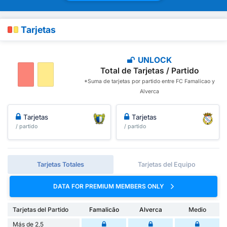
Tarjetas
UNLOCK
Total de Tarjetas / Partido
*Suma de tarjetas por partido entre FC Famalicao y
Alverca
Tarjetas
Tarjetas
/ partido
/ partido
Tarjetas Totales
Tarjetas del Equipo
DATA FOR PREMIUM MEMBERS ONLY
Tarjetas del Partido
Famalicão
Alverca
Medio
Más de 2,5