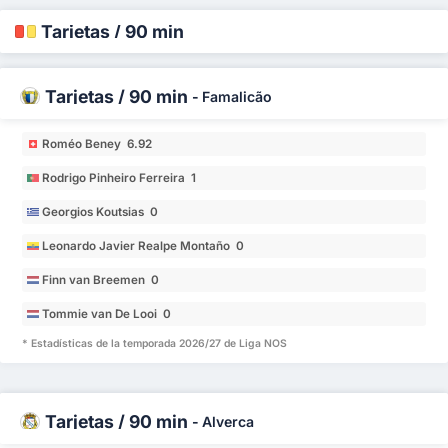
Tarjetas / 90 min
Tarjetas / 90 min
-
Famalicão
Roméo Beney 6.92
Rodrigo Pinheiro Ferreira 1
Georgios Koutsias 0
Leonardo Javier Realpe Montaño 0
Finn van Breemen 0
Tommie van De Looi 0
* Estadísticas de la temporada 2026/27 de Liga NOS
Tarjetas / 90 min
-
Alverca