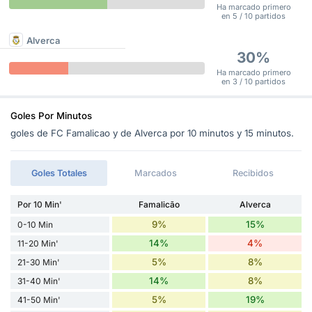
Ha marcado primero
en 5 / 10 partidos
Alverca
30%
Ha marcado primero
en 3 / 10 partidos
Goles Por Minutos
goles de FC Famalicao y de Alverca por 10 minutos y 15 minutos.
Goles Totales
Marcados
Recibidos
Por 10 Min'
Famalicão
Alverca
9%
15%
0-10 Min
14%
4%
11-20 Min'
5%
8%
21-30 Min'
14%
8%
31-40 Min'
5%
19%
41-50 Min'