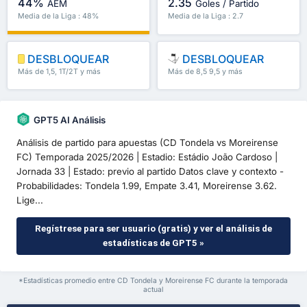
44%
2.35
AEM
Goles / Partido
Media de la Liga : 48%
Media de la Liga : 2.7
DESBLOQUEAR
DESBLOQUEAR
Más de 1,5, 1T/2T y más
Más de 8,5 9,5 y más
GPT5 AI Análisis
Análisis de partido para apuestas (CD Tondela vs Moreirense
FC) Temporada 2025/2026 | Estadio: Estádio João Cardoso |
Jornada 33 | Estado: previo al partido Datos clave y contexto -
Probabilidades: Tondela 1.99, Empate 3.41, Moreirense 3.62.
Lige...
Regístrese para ser usuario (gratis) y ver el análisis de
estadísticas de GPT5 »
*Estadísticas promedio entre CD Tondela y Moreirense FC durante la temporada
actual