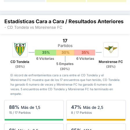
Estadísticas Cara a Cara / Resultados Anteriores
- CD Tondela vs Moreirense FC
17
Partidos
35%
30%
35%
6 Victorias
6 Victorias
CD Tondela
Moreirense FC
5 Empates
(35%)
(35%)
(30%)
El récord de enfrentamientos cara a cara entre el CD Tondela y el
Moreirense FC muestra que de los 17 encuentros que han tenido, CD Tondela
ha ganado 6 numero de veces y Moreirense FC ha ganado 6 numero de
veces. 5 encuentros entre CD Tondela y Moreirense FC ha terminado en
empate.
88%
47%
Más de 1,5
Más de 2,5
15 / 17 Partidos
8 / 17 Partidos