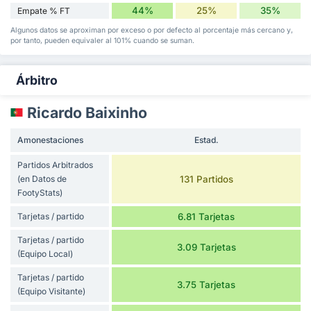
44%
25%
35%
Empate % FT
Algunos datos se aproximan por exceso o por defecto al porcentaje más cercano y,
por tanto, pueden equivaler al 101% cuando se suman.
Árbitro
Ricardo Baixinho
Amonestaciones
Estad.
Partidos Arbitrados
(en Datos de
131 Partidos
FootyStats)
Tarjetas / partido
6.81 Tarjetas
Tarjetas / partido
3.09 Tarjetas
(Equipo Local)
Tarjetas / partido
3.75 Tarjetas
(Equipo Visitante)