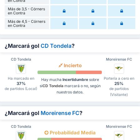
en Contra
Más de 3,5 - Córners
en Contra
Más de 4,5 - Córners
en Contra
¿Marcará gol
CD Tondela
?
CD Tondela
Moreirense FC
Incierto
Ha marcado en
Portería a cero en
Hay mucha
Incertidumbre
sobre
37%
25%
si
CD Tondela
marcará o no, según
de partidos (Local)
de partidos
nuestros datos.
(Visitante)
¿Marcará gol
Moreirense FC
?
CD Tondela
Moreirense FC
Probabilidad Media