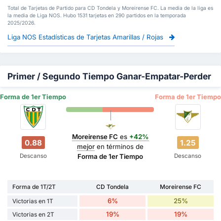
Total de Tarjetas de Partido para CD Tondela y Moreirense FC. La media de la liga es
la media de Liga NOS. Hubo 1531 tarjetas en 290 partidos en la temporada
2025/2026.
Liga NOS Estadísticas de Tarjetas Amarillas / Rojas
Primer / Segundo Tiempo Ganar-Empatar-Perder
Forma de 1er Tiempo
Forma de 1er Tiempo
Moreirense FC
es
+42%
0.88
1.25
mejor
en términos de
Descanso
Descanso
Forma de 1er Tiempo
Forma de 1T/2T
CD Tondela
Moreirense FC
6%
25%
Victorias en 1T
19%
19%
Victorias en 2T