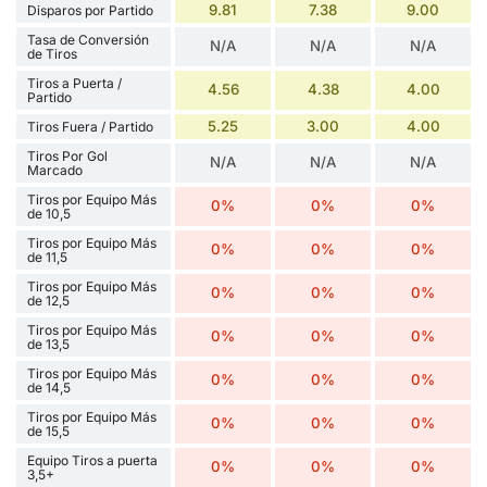
9.81
7.38
9.00
Disparos por Partido
Tasa de Conversión
N/A
N/A
N/A
de Tiros
Tiros a Puerta /
4.56
4.38
4.00
Partido
5.25
3.00
4.00
Tiros Fuera / Partido
Tiros Por Gol
N/A
N/A
N/A
Marcado
Tiros por Equipo Más
0%
0%
0%
de 10,5
Tiros por Equipo Más
0%
0%
0%
de 11,5
Tiros por Equipo Más
0%
0%
0%
de 12,5
Tiros por Equipo Más
0%
0%
0%
de 13,5
Tiros por Equipo Más
0%
0%
0%
de 14,5
Tiros por Equipo Más
0%
0%
0%
de 15,5
Equipo Tiros a puerta
0%
0%
0%
3,5+