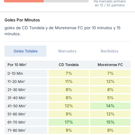
Ha marcado primero
en 15 / 32 partidos
Goles Por Minutos
goles de CD Tondela y de Moreirense FC por 10 minutos y 15
minutos.
Goles Totales
Marcados
Recibidos
Por 10 Min'
CD Tondela
Moreirense FC
7%
7%
0-10 Min
11%
12%
11-20 Min'
8%
8%
21-30 Min'
8%
5%
31-40 Min'
12%
14%
41-50 Min'
9%
12%
51-60 Min'
17%
15%
61-70 Min'
9%
8%
71-80 Min'