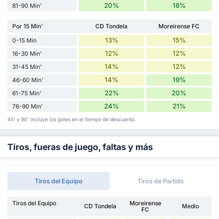
20%
18%
81-90 Min'
Por 15 Min'
CD Tondela
Moreirense FC
13%
15%
0-15 Min
12%
12%
16-30 Min'
14%
12%
31-45 Min'
14%
19%
46-60 Min'
22%
20%
61-75 Min'
24%
21%
76-90 Min'
45' y 90' incluye los goles en el tiempo de descuento.
Tiros, fueras de juego, faltas y más
Tiros del Equipo
Tiros de Partido
Tiros del Equipo
Moreirense
CD Tondela
Medio
FC