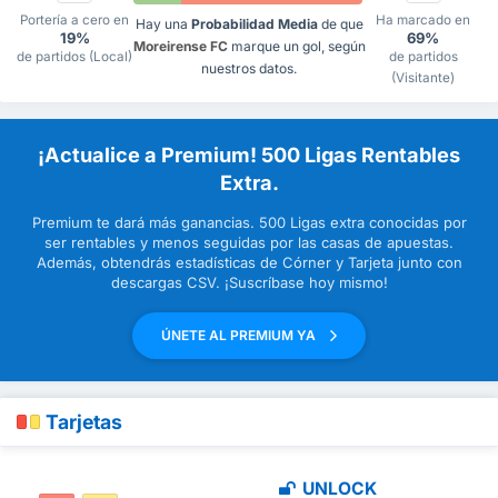
Portería a cero en
Ha marcado en
Hay una
Probabilidad Media
de que
19%
69%
Moreirense FC
marque un gol, según
de partidos (Local)
de partidos
nuestros datos.
(Visitante)
¡Actualice a Premium! 500 Ligas Rentables
Extra.
Premium te dará más ganancias. 500 Ligas extra conocidas por
ser rentables y menos seguidas por las casas de apuestas.
Además, obtendrás estadísticas de Córner y Tarjeta junto con
descargas CSV. ¡Suscríbase hoy mismo!
ÚNETE AL PREMIUM YA
Tarjetas
UNLOCK