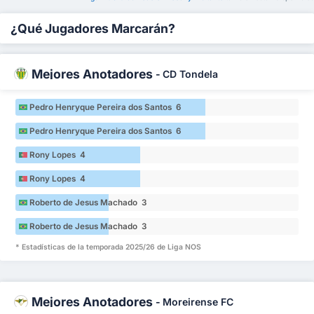
¿Qué Jugadores Marcarán?
Mejores Anotadores
-
CD Tondela
Pedro Henryque Pereira dos Santos 6
Pedro Henryque Pereira dos Santos 6
Rony Lopes 4
Rony Lopes 4
Roberto de Jesus Machado 3
Roberto de Jesus Machado 3
* Estadísticas de la temporada 2025/26 de Liga NOS
Mejores Anotadores
-
Moreirense FC