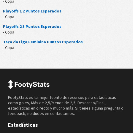
- Copa
Playoffs 1 2 Puntos Esperados
- Copa
Playoffs 2 3 Puntos Esperados
- Copa
Taça da Liga Feminina Puntos Esperados
- Copa
FootyStats es tu mejor fuente de recursos para estadísticas
como goles, Más de 2,5/Menos de 2,5, Descanso/Final,
estadísticas en directo y mucho más. Si tienes alguna pregunta o
feedback, no dudes en contactarnos.
Estadísticas