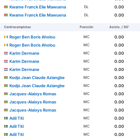
Kwame Franck Elie Mawuena
0.00
DL
Kwame Franck Elie Mawuena
0.00
DL
Centrocampistas
Posición
Asists. / 90'
Roger Ben Boris Aholou
0.00
MC
Roger Ben Boris Aholou
0.00
MC
Karim Dermane
0.00
MC
Karim Dermane
0.00
MC
Karim Dermane
0.00
MC
Kodjo Jean Claude Aziangbe
0.00
MC
Kodjo Jean Claude Aziangbe
0.00
MC
Jacques-Alaixys Romao
0.00
MC
Jacques-Alaixys Romao
0.00
MC
Jacques-Alaixys Romao
0.00
MC
Adil Titi
0.00
MC
Adil Titi
0.00
MC
Adil Titi
0.00
MC