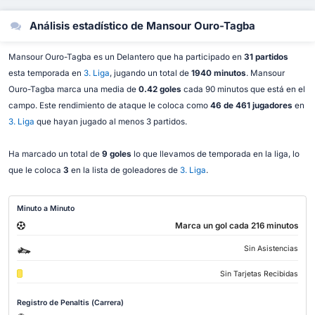
Análisis estadístico de Mansour Ouro-Tagba
Mansour Ouro-Tagba es un Delantero que ha participado en
31 partidos
esta temporada en
3. Liga
, jugando un total de
1940 minutos
. Mansour
Ouro-Tagba marca una media de
0.42 goles
cada 90 minutos que está en el
campo. Este rendimiento de ataque le coloca como
46 de 461 jugadores
en
3. Liga
que hayan jugado al menos 3 partidos.
Ha marcado un total de
9 goles
lo que llevamos de temporada en la liga, lo
que le coloca
3
en la lista de goleadores de
3. Liga
.
Minuto a Minuto
Marca un gol cada 216 minutos
Sin Asistencias
Sin Tarjetas Recibidas
Registro de Penaltis (Carrera)