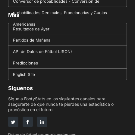
Conversor de probabilidades - Conversión de
probabilidades Decimales, Fraccionarias y Cuotas
Más
Americanas
Resultados de Ayer
Partidos de Mañana
API de Datos de Fútbol (JSON)
Predicciones
English Site
Síguenos
Sigue a FootyStats en los siguientes canales para
asegurarte de que nunca te pierdes una estadística o
pronóstico en el futuro.
Datos de fútbol proporcionados por