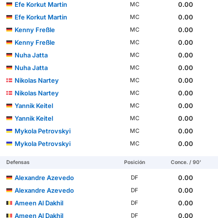
Efe Korkut Martin
0.00
MC
Efe Korkut Martin
0.00
MC
Kenny Freßle
0.00
MC
Kenny Freßle
0.00
MC
Nuha Jatta
0.00
MC
Nuha Jatta
0.00
MC
Nikolas Nartey
0.00
MC
Nikolas Nartey
0.00
MC
Yannik Keitel
0.00
MC
Yannik Keitel
0.00
MC
Mykola Petrovskyi
0.00
MC
Mykola Petrovskyi
0.00
MC
Defensas
Posición
Conce. / 90'
Alexandre Azevedo
0.00
DF
Alexandre Azevedo
0.00
DF
Ameen Al Dakhil
0.00
DF
Ameen Al Dakhil
0.00
DF