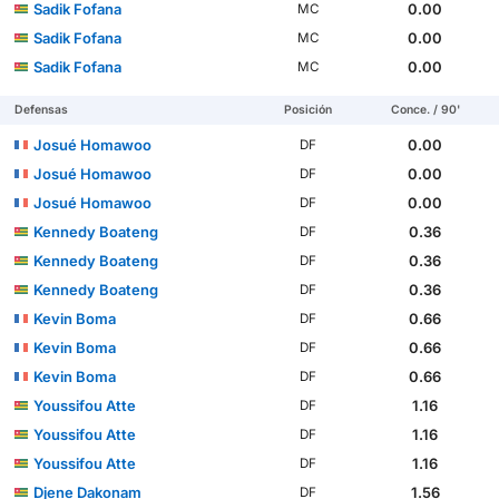
Sadik Fofana
0.00
MC
Sadik Fofana
0.00
MC
Sadik Fofana
0.00
MC
Defensas
Posición
Conce. / 90'
Josué Homawoo
0.00
DF
Josué Homawoo
0.00
DF
Josué Homawoo
0.00
DF
Kennedy Boateng
0.36
DF
Kennedy Boateng
0.36
DF
Kennedy Boateng
0.36
DF
Kevin Boma
0.66
DF
Kevin Boma
0.66
DF
Kevin Boma
0.66
DF
Youssifou Atte
1.16
DF
Youssifou Atte
1.16
DF
Youssifou Atte
1.16
DF
Djene Dakonam
1.56
DF