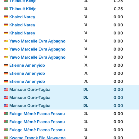
Thibault Klidje
0.25
DL
Thibault Klidje
0.25
DL
Khaled Narey
0.00
DL
Khaled Narey
0.00
DL
Khaled Narey
0.00
DL
Yawo Marcelle Evra Agbagno
0.00
DL
Yawo Marcelle Evra Agbagno
0.00
DL
Yawo Marcelle Evra Agbagno
0.00
DL
Etienne Amenyido
0.00
DL
Etienne Amenyido
0.00
DL
Etienne Amenyido
0.00
DL
Mansour Ouro-Tagba
0.00
DL
Mansour Ouro-Tagba
0.00
DL
Mansour Ouro-Tagba
0.00
DL
Euloge Mèmè Placca Fessou
0.00
DL
Euloge Mèmè Placca Fessou
0.00
DL
Euloge Mèmè Placca Fessou
0.00
DL
Kwame Franck Elie Mawuena
0.00
DL