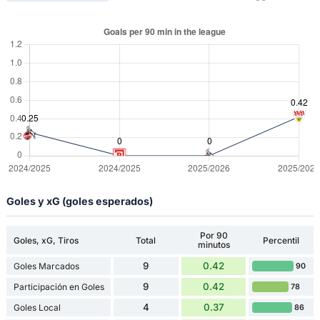
Goles y xG (goles esperados)
Por 90
Goles, xG, Tiros
Total
Percentil
minutos
9
0.42
Goles Marcados
90
9
0.42
Participación en Goles
78
4
0.37
Goles Local
86