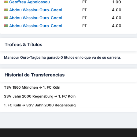
Geoffrey Agbolossou
1.00
PT
Abdou Wassiou Ouro-Gneni
4.00
PT
Abdou Wassiou Ouro-Gneni
4.00
PT
Abdou Wassiou Ouro-Gneni
4.00
PT
Trofeos & Títulos
Mansour Ouro-Tagba ha ganado 0 títulos en lo que va de su carrera.
Historial de Transferencias
TSV 1860 München -> 1. FC Köln
SSV Jahn 2000 Regensburg -> 1. FC Köln
1. FC Köln -> SSV Jahn 2000 Regensburg