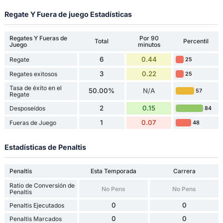
Regate Y Fuera de juego Estadísticas
Regates Y Fueras de
Por 90
Total
Percentil
Juego
minutos
6
0.44
Regate
25
3
0.22
Regates exitosos
25
Tasa de éxito en el
50.00%
N/A
57
Regate
2
0.15
Desposeídos
84
1
0.07
Fueras de Juego
48
Estadísticas de Penaltis
Penaltis
Esta Temporada
Carrera
Ratio de Conversión de
No Pens
No Pens
Penaltis
0
0
Penaltis Ejecutados
0
0
Penaltis Marcados