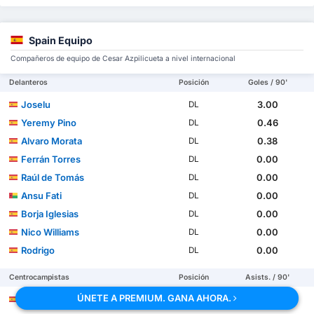
Spain Equipo
Compañeros de equipo de Cesar Azpilicueta a nivel internacional
Delanteros
Posición
Goles / 90'
Joselu
3.00
DL
Yeremy Pino
0.46
DL
Alvaro Morata
0.38
DL
Ferrán Torres
0.00
DL
Raúl de Tomás
0.00
DL
Ansu Fati
0.00
DL
Borja Iglesias
0.00
DL
Nico Williams
0.00
DL
Rodrigo
0.00
DL
Centrocampistas
Posición
Asists. / 90'
ÚNETE A PREMIUM. GANA AHORA.
Marco Asensio
0.86
MC