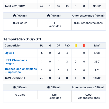
Total 2011/2012
42
1
37
13
5
0
3590'
/ 90 min
/ 90 min
Amonestaciones / 90 min
0.04
Goles
1
0.18
Amonestaciones
Recibidos
Temporada 2010/2011
Competición
PJ
G
GR
Pa0
Min'
Ligue 1
15
0
13
4
1
0
1008'
UEFA Champions
4
0
1
3
0
0
360'
League
Trophee des Champions
1
0
0
1
0
0
90'
- Supercopa
Total 2010/2011
20
0
14
8
1
0
1458'
/ 90 min
/ 90 min
Amonestaciones / 90 min
0
Goles
1.16
0.09
Recibidos
Amonestaciones