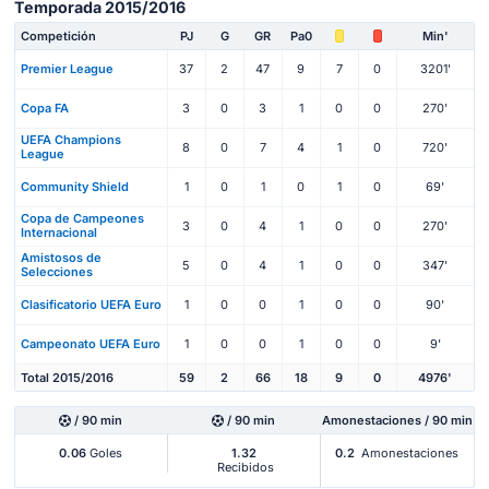
Temporada 2015/2016
Competición
PJ
G
GR
Pa0
Min'
Premier League
37
2
47
9
7
0
3201'
Copa FA
3
0
3
1
0
0
270'
UEFA Champions
8
0
7
4
1
0
720'
League
Community Shield
1
0
1
0
1
0
69'
Copa de Campeones
3
0
4
1
0
0
270'
Internacional
Amistosos de
5
0
4
1
0
0
347'
Selecciones
Clasificatorio UEFA Euro
1
0
0
1
0
0
90'
Campeonato UEFA Euro
1
0
0
1
0
0
9'
Total 2015/2016
59
2
66
18
9
0
4976'
/ 90 min
/ 90 min
Amonestaciones / 90 min
0.06
Goles
1.32
0.2
Amonestaciones
Recibidos