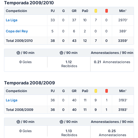
Temporada 2009/2010
Competición
PJ
G
GR
Pa0
Min'
La Liga
33
0
37
10
7
0
2970'
Copa del Rey
5
0
6
2
0
0
389'
Total 2009/2010
38
0
43
12
7
0
3359'
/ 90 min
/ 90 min
Amonestaciones / 90 min
0
Goles
1.12
0.21
Amonestaciones
Recibidos
Temporada 2008/2009
Competición
PJ
G
GR
Pa0
Min'
La Liga
36
0
40
11
9
1
3193'
Total 2008/2009
36
0
40
11
9
1
3193'
/ 90 min
/ 90 min
Amonestaciones / 90 min
0
Goles
1.13
0.25
Recibidos
Amonestaciones