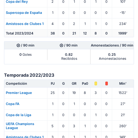
Copa del Rey
2
0
1
0
1
0
101'
Supercopa de España
1
0
0
0
0
0
-15'
Amistosos de Clubes 1
4
0
2
1
1
0
234'
Total 2023/2024
38
0
21
12
8
0
1999'
/ 90 min
/ 90 min
Amonestaciones / 90 min
0
Goles
0.82
0.25
Recibidos
Amonestaciones
Temporada 2022/2023
Competición
PJ
G
GR
Pa0
Min'
Premier League
25
0
19
8
3
0
1522'
Copa FA
1
0
1
0
0
0
27'
Copa de la Liga
1
0
0
0
1
0
21'
UEFA Champions
5
0
3
1
0
0
260'
League
Amistosos de Clubes 1
3
0
1
1
1
0
149'