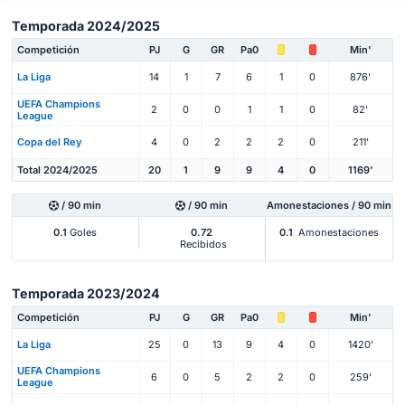
Temporada 2024/2025
Competición
PJ
G
GR
Pa0
Min'
La Liga
14
1
7
6
1
0
876'
UEFA Champions
2
0
0
1
1
0
82'
League
Copa del Rey
4
0
2
2
2
0
211'
Total 2024/2025
20
1
9
9
4
0
1169'
/ 90 min
/ 90 min
Amonestaciones / 90 min
0.1
Goles
0.72
0.1
Amonestaciones
Recibidos
Temporada 2023/2024
Competición
PJ
G
GR
Pa0
Min'
La Liga
25
0
13
9
4
0
1420'
UEFA Champions
6
0
5
2
2
0
259'
League