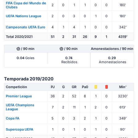
FIFA Copa del Mundo de
2
0
1
1
0
0
180'
Clubes
UEFA Nations League
2
0
3
0
1
0
180'
Campeonato UEFA Euro
4
1
4
1
0
0
342'
Total 2020/2021
51
2
31
26
9
1
4319'
/ 90 min
/ 90 min
Amonestaciones / 90 min
0.04
Goles
0.74
0.29
Recibidos
Amonestaciones
Temporada 2019/2020
Competición
PJ
G
GR
Pa0
Min'
Premier League
36
2
52
8
1
0
3230'
UEFA Champions
7
2
11
1
2
0
613'
League
Copa FA
5
0
3
2
1
0
349'
Supercopa UEFA
1
0
1
0
1
0
90'