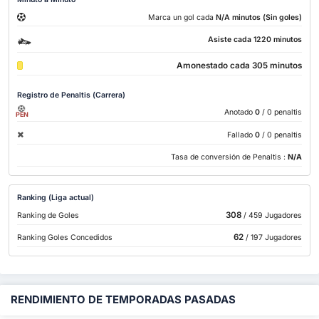
Marca un gol cada
N/A minutos (Sin goles)
Asiste cada 1220 minutos
Amonestado cada 305 minutos
Registro de Penaltis (Carrera)
Anotado
0
/ 0 penaltis
PEN
Fallado
0
/ 0 penaltis
Tasa de conversión de Penaltis :
N/A
Ranking (Liga actual)
308
Ranking de Goles
/ 459 Jugadores
62
Ranking Goles Concedidos
/ 197 Jugadores
RENDIMIENTO DE TEMPORADAS PASADAS