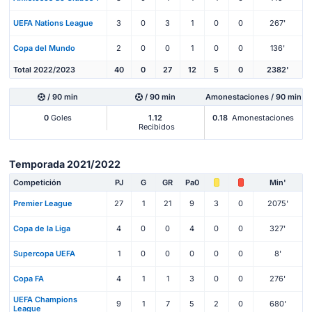
UEFA Nations League
3
0
3
1
0
0
267'
Copa del Mundo
2
0
0
1
0
0
136'
Total 2022/2023
40
0
27
12
5
0
2382'
/ 90 min
/ 90 min
Amonestaciones / 90 min
0
Goles
1.12
0.18
Amonestaciones
Recibidos
Temporada 2021/2022
Competición
PJ
G
GR
Pa0
Min'
Premier League
27
1
21
9
3
0
2075'
Copa de la Liga
4
0
0
4
0
0
327'
Supercopa UEFA
1
0
0
0
0
0
8'
Copa FA
4
1
1
3
0
0
276'
UEFA Champions
9
1
7
5
2
0
680'
League