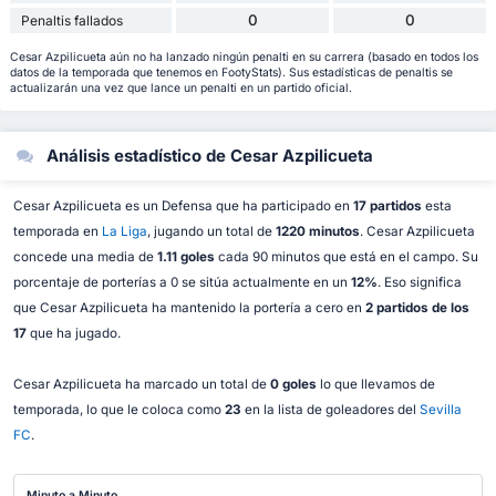
0
0
Penaltis fallados
Cesar Azpilicueta aún no ha lanzado ningún penalti en su carrera (basado en todos los
datos de la temporada que tenemos en FootyStats). Sus estadísticas de penaltis se
actualizarán una vez que lance un penalti en un partido oficial.
Análisis estadístico de Cesar Azpilicueta
Cesar Azpilicueta es un Defensa que ha participado en
17 partidos
esta
temporada en
La Liga
, jugando un total de
1220 minutos
. Cesar Azpilicueta
concede una media de
1.11 goles
cada 90 minutos que está en el campo. Su
porcentaje de porterías a 0 se sitúa actualmente en un
12%
. Eso significa
que Cesar Azpilicueta ha mantenido la portería a cero en
2 partidos de los
17
que ha jugado.
Cesar Azpilicueta ha marcado un total de
0 goles
lo que llevamos de
temporada, lo que le coloca como
23
en la lista de goleadores del
Sevilla
FC
.
Minuto a Minuto