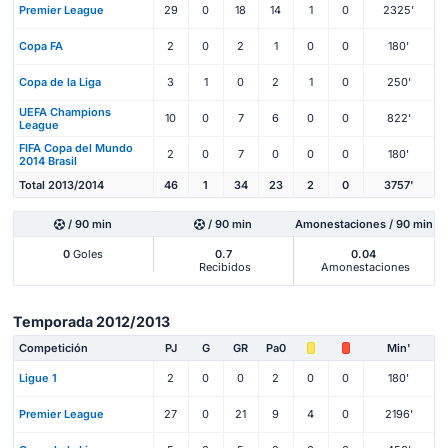
Premier League
29
0
18
14
1
0
2325'
Copa FA
2
0
2
1
0
0
180'
Copa de la Liga
3
1
0
2
1
0
250'
UEFA Champions
10
0
7
6
0
0
822'
League
FIFA Copa del Mundo
2
0
7
0
0
0
180'
2014 Brasil
Total 2013/2014
46
1
34
23
2
0
3757'
/ 90 min
/ 90 min
Amonestaciones / 90 min
0
Goles
0.7
0.04
Recibidos
Amonestaciones
Temporada 2012/2013
Competición
PJ
G
GR
Pa0
Min'
Ligue 1
2
0
0
2
0
0
180'
Premier League
27
0
21
9
4
0
2196'