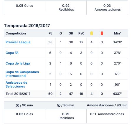
0.05
Goles
0.92
0.03
Recibidos
Amonestaciones
Temporada 2016/2017
Competición
PJ
G
GR
Pa0
Min'
Premier League
38
1
30
16
4
0
3420'
Copa FA
6
0
4
3
0
0
378'
Copa de la Liga
3
1
6
0
0
0
270'
Copa de Campeones
2
0
5
0
0
0
179'
Internacional
Amistosos de
1
0
2
0
0
0
90'
Selecciones
Total 2016/2017
50
2
47
19
4
0
4337'
/ 90 min
/ 90 min
Amonestaciones / 90 min
0.03
Goles
0.79
0.11
Amonestaciones
Recibidos