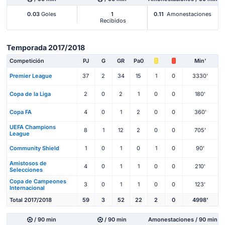
0.03
Goles
1
0.11
Amonestaciones
Recibidos
Temporada 2017/2018
Competición
PJ
G
GR
Pa0
Min'
Premier League
37
2
34
15
1
0
3330'
Copa de la Liga
2
0
2
1
0
0
180'
Copa FA
4
0
1
2
0
0
360'
UEFA Champions
8
1
12
2
0
0
705'
League
Community Shield
1
0
1
0
1
0
90'
Amistosos de
4
0
1
1
0
0
210'
Selecciones
Copa de Campeones
3
0
1
1
0
0
123'
Internacional
Total 2017/2018
59
3
52
22
2
0
4998'
/ 90 min
/ 90 min
Amonestaciones / 90 min