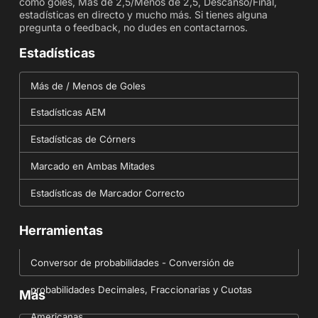
como goles, Más de 2,5/Menos de 2,5, Descanso/Final,
estadísticas en directo y mucho más. Si tienes alguna
pregunta o feedback, no dudes en contactarnos.
Estadísticas
Más de / Menos de Goles
Estadísticas AEM
Estadísticas de Córners
Marcado en Ambas Mitades
Estadísticas de Marcador Correcto
Herramientas
Conversor de probabilidades - Conversión de
probabilidades Decimales, Fraccionarias y Cuotas
Más
Americanas