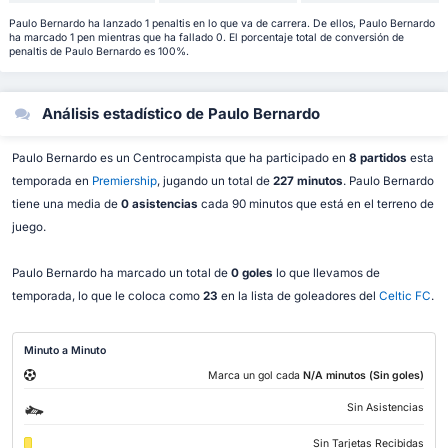
Paulo Bernardo ha lanzado 1 penaltis en lo que va de carrera. De ellos, Paulo Bernardo
ha marcado 1 pen mientras que ha fallado 0. El porcentaje total de conversión de
penaltis de Paulo Bernardo es 100%.
Análisis estadístico de Paulo Bernardo
Paulo Bernardo es un Centrocampista que ha participado en
8 partidos
esta
temporada en
Premiership
, jugando un total de
227 minutos
. Paulo Bernardo
tiene una media de
0 asistencias
cada 90 minutos que está en el terreno de
juego.
Paulo Bernardo ha marcado un total de
0 goles
lo que llevamos de
temporada, lo que le coloca como
23
en la lista de goleadores del
Celtic FC
.
Minuto a Minuto
Marca un gol cada
N/A minutos (Sin goles)
Sin Asistencias
Sin Tarjetas Recibidas