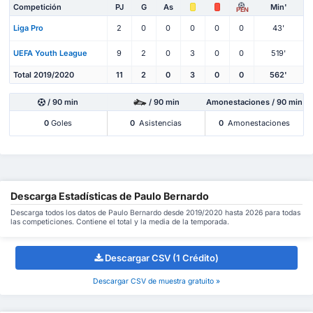
Competición
PJ
G
As
Min'
PEN
Liga Pro
2
0
0
0
0
0
43'
UEFA Youth League
9
2
0
3
0
0
519'
Total 2019/2020
11
2
0
3
0
0
562'
/ 90 min
/ 90 min
Amonestaciones / 90 min
0
Goles
0
Asistencias
0
Amonestaciones
Descarga Estadísticas de Paulo Bernardo
Descarga todos los datos de Paulo Bernardo desde 2019/2020 hasta 2026 para todas
las competiciones. Contiene el total y la media de la temporada.
Descargar CSV (1 Crédito)
Descargar CSV de muestra gratuito »