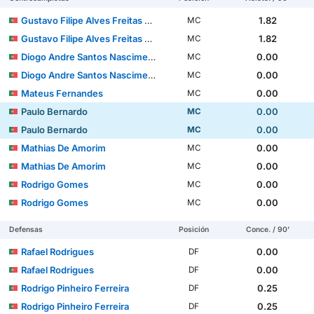
Gustavo Filipe Alves Freitas Azevedo Sá
1.82
MC
Gustavo Filipe Alves Freitas Azevedo Sá
1.82
MC
Diogo Andre Santos Nascimento
0.00
MC
Diogo Andre Santos Nascimento
0.00
MC
Mateus Fernandes
0.00
MC
Paulo Bernardo
0.00
MC
Paulo Bernardo
0.00
MC
Mathias De Amorim
0.00
MC
Mathias De Amorim
0.00
MC
Rodrigo Gomes
0.00
MC
Rodrigo Gomes
0.00
MC
Defensas
Posición
Conce. / 90'
Rafael Rodrigues
0.00
DF
Rafael Rodrigues
0.00
DF
Rodrigo Pinheiro Ferreira
0.25
DF
Rodrigo Pinheiro Ferreira
0.25
DF