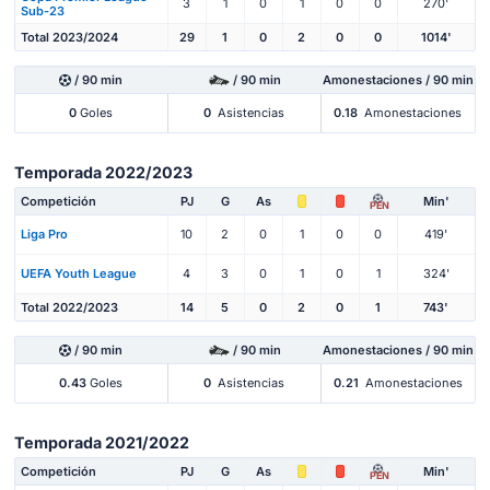
3
1
0
1
0
0
270'
Sub-23
Total 2023/2024
29
1
0
2
0
0
1014'
/ 90 min
/ 90 min
Amonestaciones / 90 min
0
Goles
0
Asistencias
0.18
Amonestaciones
Temporada 2022/2023
Competición
PJ
G
As
Min'
PEN
Liga Pro
10
2
0
1
0
0
419'
UEFA Youth League
4
3
0
1
0
1
324'
Total 2022/2023
14
5
0
2
0
1
743'
/ 90 min
/ 90 min
Amonestaciones / 90 min
0.43
Goles
0
Asistencias
0.21
Amonestaciones
Temporada 2021/2022
Competición
PJ
G
As
Min'
PEN