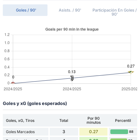
Goles / 90'
Asists. / 90'
Participación En Goles /
90'
Goles y xG (goles esperados)
Por 90
Goles, xG, Tiros
Total
Percentil
minutos
3
0.27
Goles Marcados
88