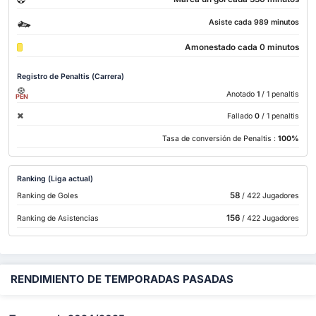
Asiste cada 989 minutos
Amonestado cada 0 minutos
Registro de Penaltis (Carrera)
Anotado
1
/ 1 penaltis
PEN
Fallado
0
/ 1 penaltis
Tasa de conversión de Penaltis :
100%
Ranking (Liga actual)
58
Ranking de Goles
/ 422 Jugadores
156
Ranking de Asistencias
/ 422 Jugadores
RENDIMIENTO DE TEMPORADAS PASADAS