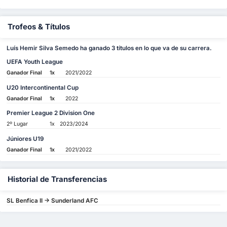
Trofeos & Títulos
Luís Hemir Silva Semedo ha ganado 3 títulos en lo que va de su carrera.
UEFA Youth League
Ganador Final
1x
2021/2022
U20 Intercontinental Cup
Ganador Final
1x
2022
Premier League 2 Division One
2º Lugar
1x
2023/2024
Júniores U19
Ganador Final
1x
2021/2022
Historial de Transferencias
SL Benfica II -> Sunderland AFC