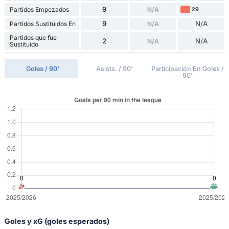
9
Partidos Empezados
N/A
29
9
N/A
Partidos Sustituidos En
N/A
Partidos que fue
2
N/A
N/A
Sustituido
Goles / 90'
Asists. / 90'
Participación En Goles /
90'
Goles y xG (goles esperados)