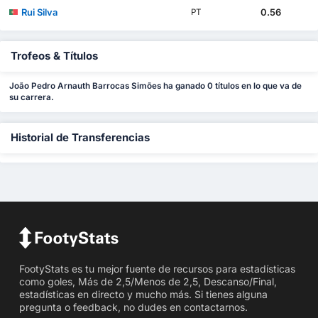
Rui Silva
0.56
PT
Trofeos & Títulos
João Pedro Arnauth Barrocas Simões ha ganado 0 títulos en lo que va de
su carrera.
Historial de Transferencias
FootyStats es tu mejor fuente de recursos para estadísticas
como goles, Más de 2,5/Menos de 2,5, Descanso/Final,
estadísticas en directo y mucho más. Si tienes alguna
pregunta o feedback, no dudes en contactarnos.