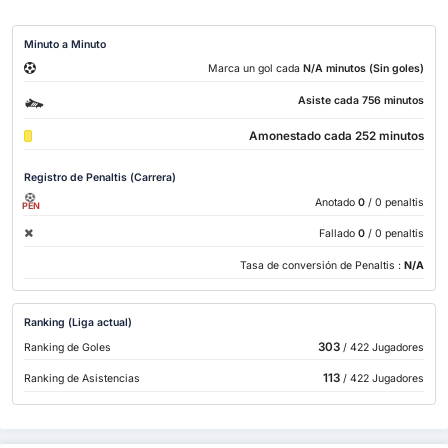
Minuto a Minuto
Marca un gol cada
N/A minutos (Sin goles)
Asiste cada 756 minutos
Amonestado cada 252 minutos
Registro de Penaltis (Carrera)
Anotado
0
/ 0 penaltis
PEN
Fallado
0
/ 0 penaltis
Tasa de conversión de Penaltis :
N/A
Ranking (Liga actual)
303
Ranking de Goles
/ 422 Jugadores
113
Ranking de Asistencias
/ 422 Jugadores