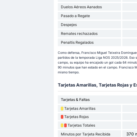
Duelos Aéreos Aanados
Pasado a Regate
Despejes
Remates rechazados
Penaltis Regalados
Como defensa, Francisco Miguel Teixeira Domingues 
partidos de la temporada Liga NOS 2025/2026. Eso s
campo, su equipo ha encajado un gol cada 64 minuto
90 minutos que han estado en el campo. Francisco M
mismo tiempo.
Tarjetas Amarillas, Tarjetas Rojas y E
Tarjetas & Faltas
Tarjetas Amarillas
Tarjetas Rojas
Tarjetas Totales
370 m
Minutos por Tarjeta Recibida