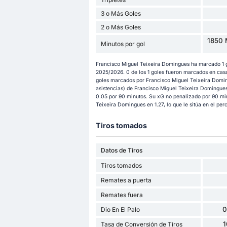
3 o Más Goles
2 o Más Goles
1850 
Minutos por gol
Francisco Miguel Teixeira Domingues ha marcado 1 g
2025/2026. 0 de los 1 goles fueron marcados en casa 
goles marcados por Francisco Miguel Teixeira Domin
asistencias) de Francisco Miguel Teixeira Domingues 
0.05 por 90 minutos. Su xG no penalizado por 90 min
Teixeira Domingues en 1.27, lo que le sitúa en el per
Tiros tomados
Datos de Tiros
Tiros tomados
Remates a puerta
Remates fuera
0
Dio En El Palo
Tasa de Conversión de Tiros