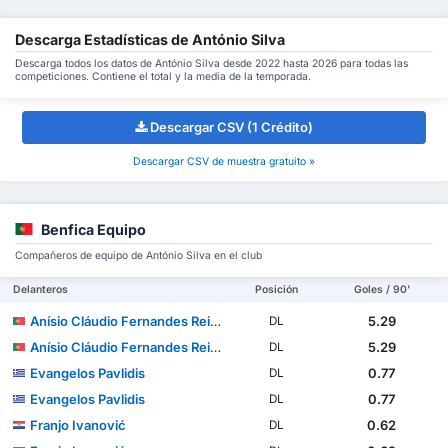
Descarga Estadísticas de António Silva
Descarga todos los datos de António Silva desde 2022 hasta 2026 para todas las
competiciones. Contiene el total y la media de la temporada.
Descargar CSV (1 Crédito)
Descargar CSV de muestra gratuito »
Benfica Equipo
Compañeros de equipo de António Silva en el club
Delanteros
Posición
Goles / 90'
Anísio Cláudio Fernandes Reis Cabral
5.29
DL
Anísio Cláudio Fernandes Reis Cabral
5.29
DL
Evangelos Pavlidis
0.77
DL
Evangelos Pavlidis
0.77
DL
Franjo Ivanović
0.62
DL