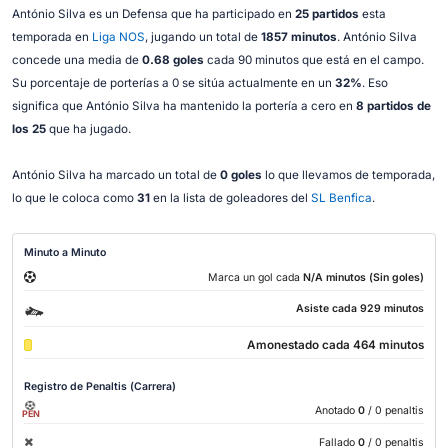
António Silva es un Defensa que ha participado en
25 partidos
esta
temporada en
Liga NOS
, jugando un total de
1857 minutos
. António Silva
concede una media de
0.68 goles
cada 90 minutos que está en el campo.
Su porcentaje de porterías a 0 se sitúa actualmente en un
32%
. Eso
significa que António Silva ha mantenido la portería a cero en
8 partidos de
los 25
que ha jugado.
António Silva ha marcado un total de
0 goles
lo que llevamos de temporada,
lo que le coloca como
31
en la lista de goleadores del
SL Benfica
.
Minuto a Minuto
Marca un gol cada
N/A minutos (Sin goles)
Asiste cada 929 minutos
Amonestado cada 464 minutos
Registro de Penaltis (Carrera)
Anotado
0
/ 0 penaltis
PEN
Fallado
0
/ 0 penaltis