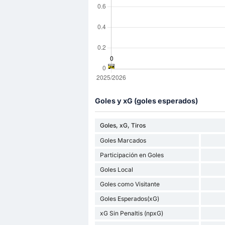
Goles y xG (goles esperados)
Goles, xG, Tiros
Goles Marcados
Participación en Goles
Goles Local
Goles como Visitante
Goles Esperados(xG)
xG Sin Penaltis (npxG)