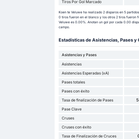
Tiros Por Gol Marcado
Koen te Veluwe ha realizado 2 disparos en 5 partidos
0 tiros fueron en el blanco y los otros 2 tiros fueron 
Veluwe es 0.00%. Anotan un gol por cada 0.00 dispar
campo.
Estadísticas de Asistencias, Pases 
Asistencias y Pases
Asistencias
Asistencias Esperadas (xA)
Pases totales
Pases con éxito
5
Tasa de finalización de Pases
Pase Clave
Cruses
Cruses con éxito
Tasa de Finalización de Cruces