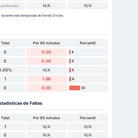
N/A
N/A
Asistencias
 durante esta temporada de Eerste Divisie.
Total
Por 90 minutos
Percentil
0
0.00
4
0
0.00
5
0.00%
N/A
5
1
1.96
6
0
0.00
35
stadísticas de Faltas
Total
Por 90 minutos
Percentil
1
N/A
N/A
0
N/A
N/A