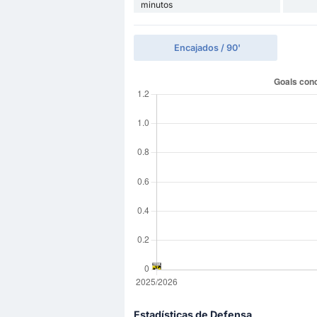
minutos
Encajados / 90'
Estadísticas de Defensa