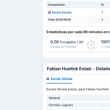
Competición
PJ
1
Eerste Divisie
Total 2025/2026
1
Estadísticas por cada 90 minutos en l
0.00
100
Encajados / 90'
0 Goles en 1 Partidos
1 / 1 p
Fabian Huetink Estad. - Detall
Eerste Divisie
Eerste Divisie Estad. para Fabian Huetink
General
Partidos Jugados