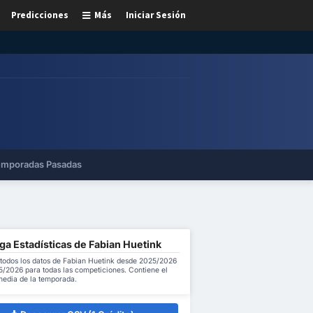
Predicciones
Más
Iniciar Sesión
mporadas Pasadas
ga Estadísticas de Fabian Huetink
todos los datos de Fabian Huetink desde 2025/2026
5/2026 para todas las competiciones. Contiene el
 media de la temporada.