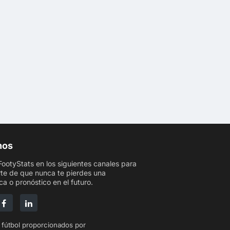
nos
FootyStats en los siguientes canales para
te de que nunca te pierdes una
ca o pronóstico en el futuro.
 fútbol proporcionados por