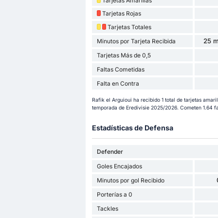
Tarjetas Amarillas
Tarjetas Rojas
Tarjetas Totales
25 m
Minutos por Tarjeta Recibida
Tarjetas Más de 0,5
Faltas Cometidas
Falta en Contra
Rafik el Arguioui ha recibido 1 total de tarjetas amaril
temporada de Eredivisie 2025/2026. Cometen 1.64 fa
Estadísticas de Defensa
Defender
Goles Encajados
Minutos por gol Recibido
Porterías a 0
Tackles