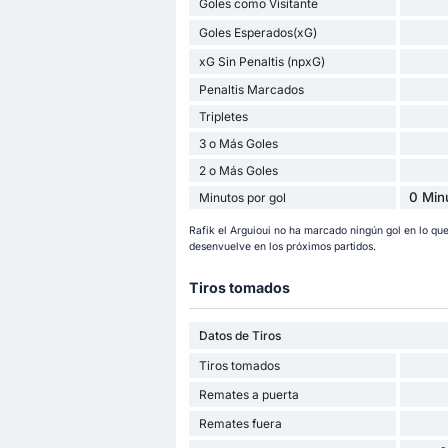
Goles como Visitante
Goles Esperados(xG)
xG Sin Penaltis (npxG)
Penaltis Marcados
Tripletes
3 o Más Goles
2 o Más Goles
0 Min
Minutos por gol
Rafik el Arguioui no ha marcado ningún gol en lo q
desenvuelve en los próximos partidos.
Tiros tomados
Datos de Tiros
Tiros tomados
Remates a puerta
Remates fuera