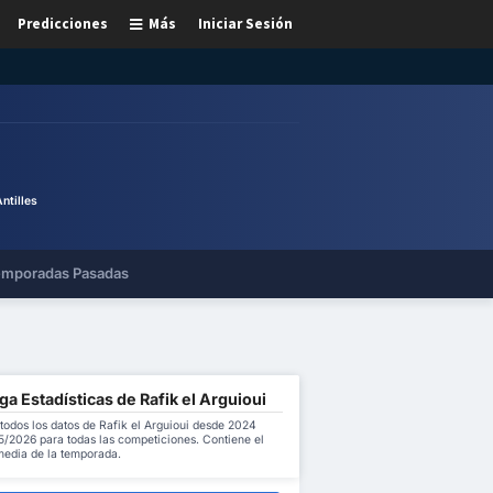
Predicciones
Más
Iniciar Sesión
ntilles
mporadas Pasadas
a Estadísticas de Rafik el Arguioui
todos los datos de Rafik el Arguioui desde 2024
5/2026 para todas las competiciones. Contiene el
 media de la temporada.