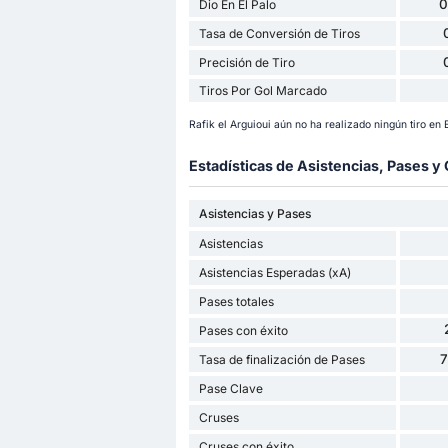
0
Dio En El Palo
Tasa de Conversión de Tiros
Precisión de Tiro
Tiros Por Gol Marcado
Rafik el Arguioui aún no ha realizado ningún tiro en
Estadísticas de Asistencias, Pases 
Asistencias y Pases
Asistencias
Asistencias Esperadas (xA)
Pases totales
Pases con éxito
Tasa de finalización de Pases
Pase Clave
Cruses
Cruses con éxito