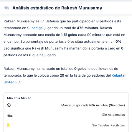
Análisis estadístico de Rakesh Munusamy
Rakesh Munusamy es un Defensa que ha participado en
8 partidos
esta
temporada en
Superliga
, jugando un total de
476 minutos
. Rakesh
Munusamy concede una media de
1.51 goles
cada 90 minutos que está en
el campo. Su porcentaje de porterías a 0 se sitúa actualmente en un
0%
.
Eso significa que Rakesh Munusamy ha mantenido la portería a cero en
0
partidos de los 8
que ha jugado.
Rakesh Munusamy ha marcado un total de
0 goles
lo que llevamos de
temporada, lo que le coloca como
20
en la lista de goleadores del
Kelantan
United FC
.
Minuto a Minuto
Marca un gol cada
N/A minutos (Sin goles)
Sin Asistencias
Sin Tarjetas Recibidas