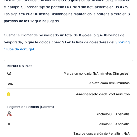
el campo. Su porcentaje de porterías a 0 se sitúa actualmente en un
47%
.
Eso significa que Ousmane Diomande ha mantenido la portería a cero en
8
partidos de los 17
que ha jugado.
Ousmane Diomande ha marcado un total de
0 goles
lo que llevamos de
temporada, lo que le coloca como
31
en la lista de goleadores del
Sporting
Clube de Portugal
.
Minuto a Minuto
Marca un gol cada
N/A minutos (Sin goles)
Asiste cada 1296 minutos
Amonestado cada 259 minutos
Registro de Penaltis (Carrera)
Anotado
0
/ 0 penaltis
PEN
Fallado
0
/ 0 penaltis
Tasa de conversión de Penaltis :
N/A