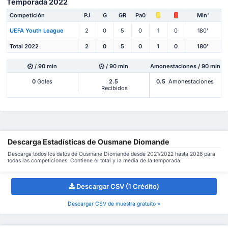
Temporada 2022
Competición
PJ
G
GR
Pa0
Min'
UEFA Youth League
2
0
5
0
1
0
180'
Total 2022
2
0
5
0
1
0
180'
/ 90 min
/ 90 min
Amonestaciones / 90 min
0
Goles
2.5
0.5
Amonestaciones
Recibidos
Descarga Estadísticas de Ousmane Diomande
Descarga todos los datos de Ousmane Diomande desde 2021/2022 hasta 2026 para
todas las competiciones. Contiene el total y la media de la temporada.
Descargar CSV (1 Crédito)
Descargar CSV de muestra gratuito »