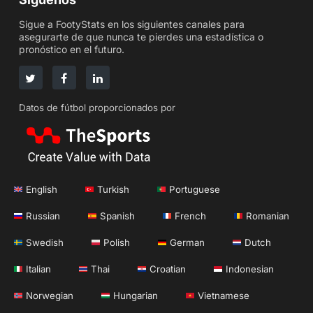
Sigue a FootyStats en los siguientes canales para
asegurarte de que nunca te pierdes una estadística o
pronóstico en el futuro.
Datos de fútbol proporcionados por
English
Turkish
Portuguese
Russian
Spanish
French
Romanian
Swedish
Polish
German
Dutch
Italian
Thai
Croatian
Indonesian
Norwegian
Hungarian
Vietnamese